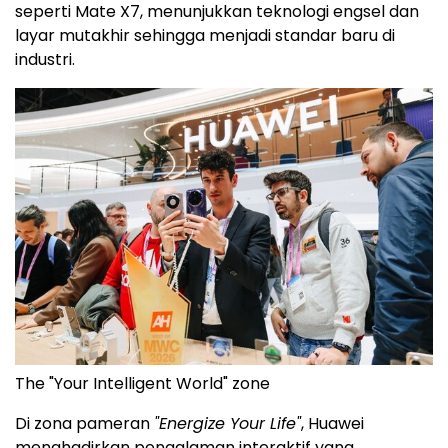
seperti Mate X7, menunjukkan teknologi engsel dan
layar mutakhir sehingga menjadi standar baru di
industri.
The "Your Intelligent World" zone
Di zona pameran
"Energize Your Life"
, Huawei
menghadirkan pengalaman interaktif yang