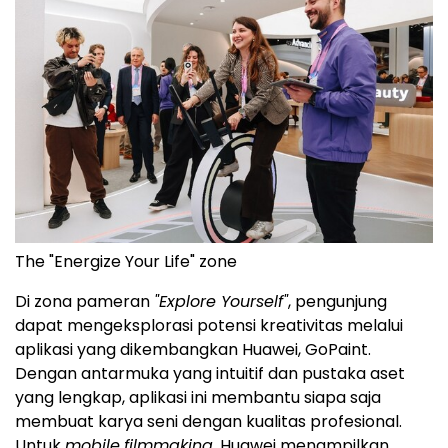
The "Energize Your Life" zone
Di zona pameran
"Explore Yourself"
, pengunjung
dapat mengeksplorasi potensi kreativitas melalui
aplikasi yang dikembangkan Huawei, GoPaint.
Dengan antarmuka yang intuitif dan pustaka aset
yang lengkap, aplikasi ini membantu siapa saja
membuat karya seni dengan kualitas profesional.
Untuk
mobile
filmmaking
, Huawei menampilkan