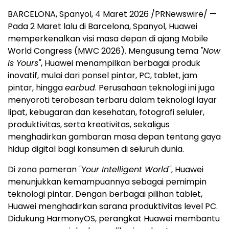
BARCELONA, Spanyol, 4 Maret 2026 /PRNewswire/ —
Pada 2 Maret lalu di Barcelona, Spanyol, Huawei
memperkenalkan visi masa depan di ajang Mobile
World Congress (MWC 2026). Mengusung tema
"Now
Is Yours"
, Huawei menampilkan berbagai produk
inovatif, mulai dari ponsel pintar, PC, tablet, jam
pintar, hingga
earbud
. Perusahaan teknologi ini juga
menyoroti terobosan terbaru dalam teknologi layar
lipat, kebugaran dan kesehatan, fotografi seluler,
produktivitas, serta kreativitas, sekaligus
menghadirkan gambaran masa depan tentang gaya
hidup digital bagi konsumen di seluruh dunia.
Di zona pameran
"Your Intelligent World"
, Huawei
menunjukkan kemampuannya sebagai pemimpin
teknologi pintar. Dengan berbagai pilihan tablet,
Huawei menghadirkan sarana produktivitas level PC.
Didukung HarmonyOS, perangkat Huawei membantu