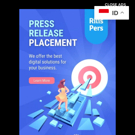
CLOSE ADS
ID