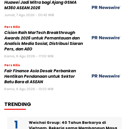
Huawei Jadi Mitra bagi Ajang GSMA
M360 ASEAN 2026
Jumat, 7 Agu 2026 - 00:42 WIB
Pers Rilis
Cision Raih MarTech Breakthrough
Awards 2026 untuk Pemantauan dan
Analisis Media Sosial, Distribusi Siaran
Pers, dan AEO
Kamis, 6 Agu 2026 - 17:00 WIB
Pers Rilis
Fair Finance Asia Desak Perbankan
Hentikan Pendanaan untuk Sektor
Batu Bara di ASEAN
Kamis, 6 Agu 2026 - 13:02 WIB
TRENDING
Weichai Group: 40 Tahun Berkarya di
Vietnam, Bekerja sama Membangun Masa