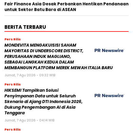
Fair Finance Asia Desak Perbankan Hentikan Pendanaan
untuk Sektor Batu Bara di ASEAN
BERITA TERBARU
Pers Rilis
MONDEVITA MENGAKUISISI SAHAM
MAYORITAS DI UNDERSCORE DISTRICT,
PERUSAHAAN INDUK MAGLIANO,
SEBAGAI LANGKAH KEDUA DALAM
MEMBANGUN PLATFORM MEREK MEWAH ITALIA BARU
Jumat, 7 Agu 2026 - 09:32 WIB
Pers Rilis
HIKSEMI Tampilkan Solusi
Penyimpanan Data untuk Seluruh
Skenario di Ajang DTI Indonesia 2026,
Dukung Pengembangan AI di Asia
Tenggara
Jumat, 7 Agu 2026 - 04:14 WIB
Pers Rilis