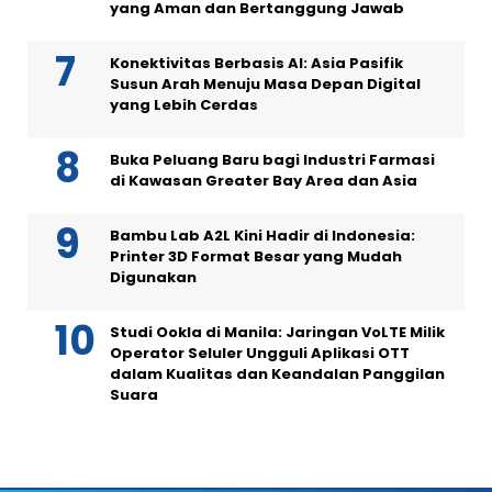
yang Aman dan Bertanggung Jawab
Konektivitas Berbasis AI: Asia Pasifik
Susun Arah Menuju Masa Depan Digital
yang Lebih Cerdas
Buka Peluang Baru bagi Industri Farmasi
di Kawasan Greater Bay Area dan Asia
Bambu Lab A2L Kini Hadir di Indonesia:
Printer 3D Format Besar yang Mudah
Digunakan
Studi Ookla di Manila: Jaringan VoLTE Milik
Operator Seluler Ungguli Aplikasi OTT
dalam Kualitas dan Keandalan Panggilan
Suara