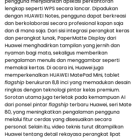
pengguna menjalankan aplikasi perkantoran
lengkap seperti WPS secara lancar. Dipadukan
dengan HUAWEI Notes, pengguna dapat berkreasi
dan berkolaborasi secara profesional kapan saja
dan di mana saja. Dari sisi integrasi perangkat keras
dan perangkat lunak, PaperMatte Display dari
Huawei menghadirkan tampilan yang jernih dan
nyaman bagi mata, sekaligus memberikan
pengalaman menulis dan menggambar seperti
memakai kertas. Di acara ini, Huawei juga
memperkenalkan HUAWEI MatePad Mini, tablet
flagship
berukuran 8,8 inci yang memadukan desain
ringkas dengan teknologi pintar kelas premium.
Sorotan utama juga terletak pada kemampuan AI
dari ponsel pintar
flagship
terbaru Huawei, seri Mate
80, yang meningkatkan pengalaman pengguna
melalui fitur cerdas yang disesuaikan secara
personal. Selain itu, video teknis turut ditampilkan
Huawei tentang detail rekayasa perangkat lipat