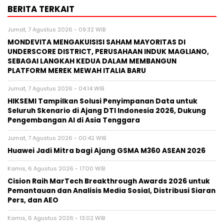
BERITA TERKAIT
Jumat, 7 Agustus 2026 - 09:32 WIB
MONDEVITA MENGAKUISISI SAHAM MAYORITAS DI
UNDERSCORE DISTRICT, PERUSAHAAN INDUK MAGLIANO,
SEBAGAI LANGKAH KEDUA DALAM MEMBANGUN
PLATFORM MEREK MEWAH ITALIA BARU
Jumat, 7 Agustus 2026 - 04:14 WIB
HIKSEMI Tampilkan Solusi Penyimpanan Data untuk
Seluruh Skenario di Ajang DTI Indonesia 2026, Dukung
Pengembangan AI di Asia Tenggara
Jumat, 7 Agustus 2026 - 00:42 WIB
Huawei Jadi Mitra bagi Ajang GSMA M360 ASEAN 2026
Kamis, 6 Agustus 2026 - 17:00 WIB
Cision Raih MarTech Breakthrough Awards 2026 untuk
Pemantauan dan Analisis Media Sosial, Distribusi Siaran
Pers, dan AEO
Kamis, 6 Agustus 2026 - 13:02 WIB