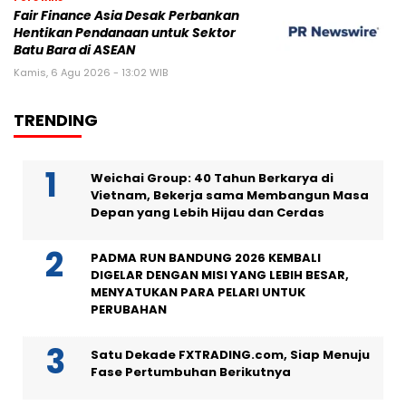
Fair Finance Asia Desak Perbankan
Hentikan Pendanaan untuk Sektor
Batu Bara di ASEAN
Kamis, 6 Agu 2026 - 13:02 WIB
TRENDING
Weichai Group: 40 Tahun Berkarya di
Vietnam, Bekerja sama Membangun Masa
Depan yang Lebih Hijau dan Cerdas
PADMA RUN BANDUNG 2026 KEMBALI
DIGELAR DENGAN MISI YANG LEBIH BESAR,
MENYATUKAN PARA PELARI UNTUK
PERUBAHAN
Satu Dekade FXTRADING.com, Siap Menuju
Fase Pertumbuhan Berikutnya