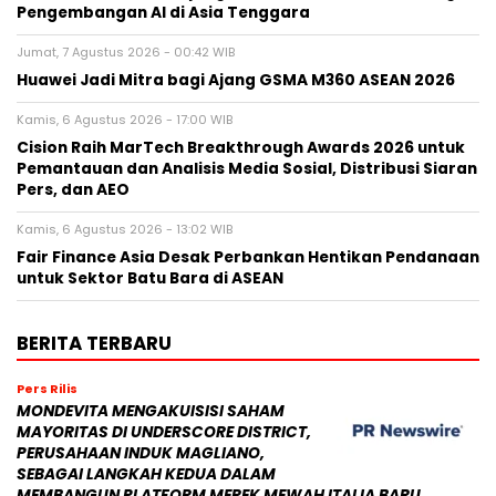
Pengembangan AI di Asia Tenggara
Jumat, 7 Agustus 2026 - 00:42 WIB
Huawei Jadi Mitra bagi Ajang GSMA M360 ASEAN 2026
Kamis, 6 Agustus 2026 - 17:00 WIB
Cision Raih MarTech Breakthrough Awards 2026 untuk
Pemantauan dan Analisis Media Sosial, Distribusi Siaran
Pers, dan AEO
Kamis, 6 Agustus 2026 - 13:02 WIB
Fair Finance Asia Desak Perbankan Hentikan Pendanaan
untuk Sektor Batu Bara di ASEAN
BERITA TERBARU
Pers Rilis
MONDEVITA MENGAKUISISI SAHAM
MAYORITAS DI UNDERSCORE DISTRICT,
PERUSAHAAN INDUK MAGLIANO,
SEBAGAI LANGKAH KEDUA DALAM
MEMBANGUN PLATFORM MEREK MEWAH ITALIA BARU