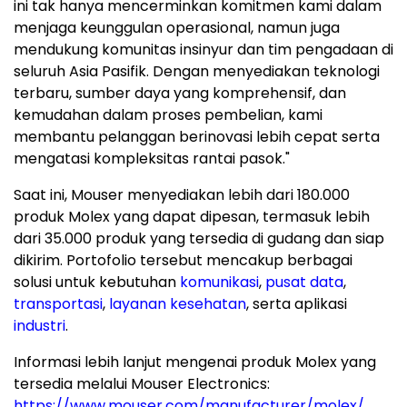
ini tak hanya mencerminkan komitmen kami dalam
menjaga keunggulan operasional, namun juga
mendukung komunitas insinyur dan tim pengadaan di
seluruh Asia Pasifik. Dengan menyediakan teknologi
terbaru, sumber daya yang komprehensif, dan
kemudahan dalam proses pembelian, kami
membantu pelanggan berinovasi lebih cepat serta
mengatasi kompleksitas rantai pasok."
Saat ini, Mouser menyediakan lebih dari 180.000
produk Molex yang dapat dipesan, termasuk lebih
dari 35.000 produk yang tersedia di gudang dan siap
dikirim. Portofolio tersebut mencakup berbagai
solusi untuk kebutuhan
komunikasi
,
pusat data
,
transportasi
,
layanan kesehatan
, serta aplikasi
industri
.
Informasi lebih lanjut mengenai produk Molex yang
tersedia melalui Mouser Electronics:
https://www.mouser.com/manufacturer/molex/
.