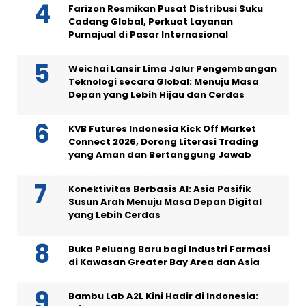
Farizon Resmikan Pusat Distribusi Suku
Cadang Global, Perkuat Layanan
Purnajual di Pasar Internasional
Weichai Lansir Lima Jalur Pengembangan
Teknologi secara Global: Menuju Masa
Depan yang Lebih Hijau dan Cerdas
KVB Futures Indonesia Kick Off Market
Connect 2026, Dorong Literasi Trading
yang Aman dan Bertanggung Jawab
Konektivitas Berbasis AI: Asia Pasifik
Susun Arah Menuju Masa Depan Digital
yang Lebih Cerdas
Buka Peluang Baru bagi Industri Farmasi
di Kawasan Greater Bay Area dan Asia
Bambu Lab A2L Kini Hadir di Indonesia: