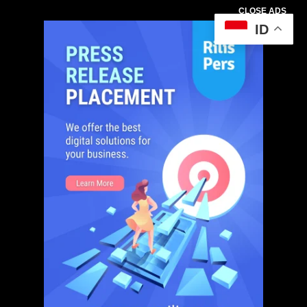
CLOSE ADS
ID