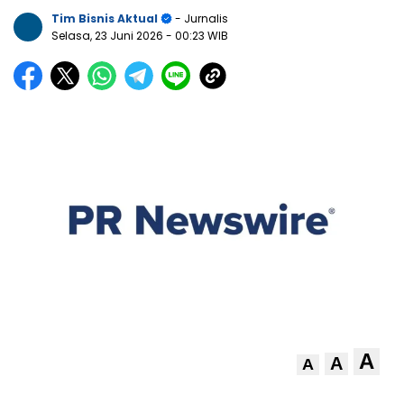
Tim Bisnis Aktual
- Jurnalis
Selasa, 23 Juni 2026
- 00:23 WIB
A
A
A