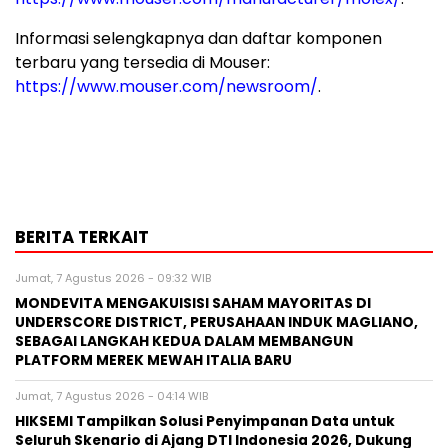
Informasi selengkapnya dan daftar komponen
terbaru yang tersedia di Mouser:
https://www.mouser.com/newsroom/
.
BERITA TERKAIT
Jumat, 7 Agustus 2026 - 09:32 WIB
MONDEVITA MENGAKUISISI SAHAM MAYORITAS DI
UNDERSCORE DISTRICT, PERUSAHAAN INDUK MAGLIANO,
SEBAGAI LANGKAH KEDUA DALAM MEMBANGUN
PLATFORM MEREK MEWAH ITALIA BARU
Jumat, 7 Agustus 2026 - 04:14 WIB
HIKSEMI Tampilkan Solusi Penyimpanan Data untuk
Seluruh Skenario di Ajang DTI Indonesia 2026, Dukung