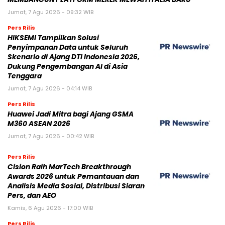
Jumat, 7 Agu 2026 - 09:32 WIB
Pers Rilis
HIKSEMI Tampilkan Solusi
Penyimpanan Data untuk Seluruh
Skenario di Ajang DTI Indonesia 2026,
Dukung Pengembangan AI di Asia
Tenggara
Jumat, 7 Agu 2026 - 04:14 WIB
Pers Rilis
Huawei Jadi Mitra bagi Ajang GSMA
M360 ASEAN 2026
Jumat, 7 Agu 2026 - 00:42 WIB
Pers Rilis
Cision Raih MarTech Breakthrough
Awards 2026 untuk Pemantauan dan
Analisis Media Sosial, Distribusi Siaran
Pers, dan AEO
Kamis, 6 Agu 2026 - 17:00 WIB
Pers Rilis