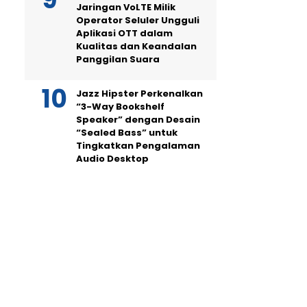
Jaringan VoLTE Milik
Operator Seluler Ungguli
Aplikasi OTT dalam
Kualitas dan Keandalan
Panggilan Suara
Jazz Hipster Perkenalkan
“3-Way Bookshelf
Speaker” dengan Desain
“Sealed Bass” untuk
Tingkatkan Pengalaman
Audio Desktop