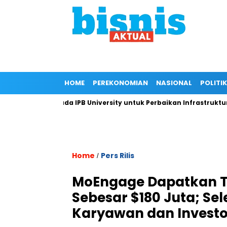
HOME
PEREKONOMIAN
NASIONAL
POLITIK
ngan Kepada IPB University untuk Perbaikan Infrastruktur melal
Home
Pers Rilis
/
MoEngage Dapatkan T
Sebesar $180 Juta; Sel
Karyawan dan Investo