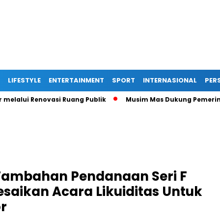
LIFESTYLE
ENTERTAINMENT
SPORT
INTERNASIONAL
PERS
ui Renovasi Ruang Publik
Musim Mas Dukung Pemerintah Ka
ambahan Pendanaan Seri F
esaikan Acara Likuiditas Untuk
r