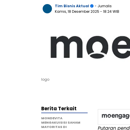
Tim Bisnis Aktual
- Jurnalis
Kamis, 18 Desember 2025
- 18:24 WIB
logo
Berita Terkait
MONDEVITA
MENGAKUISISI SAHAM
MAYORITAS DI
Putaran pen