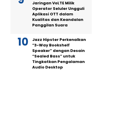
Jaringan VoLTE Milik
Operator Seluler Ungguli
Aplikasi OTT dalam
Kualitas dan Keandalan
Panggilan Suara
Jazz Hipster Perkenalkan
“3-Way Bookshelf
Speaker” dengan Desain
“Sealed Bass” untuk
Tingkatkan Pengalaman
Audio Desktop