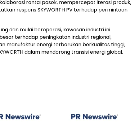
laborasi rantai pasok, mempercepat iterasi produk,
katkan respons SKYWORTH PV terhadap permintaan
ng dan mulai beroperasi, kawasan industri ini
 besar terhadap peningkatan industri regional,
manufaktur energi terbarukan berkualitas tinggi,
KYWORTH dalam mendorong transisi energi global.