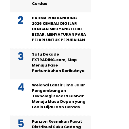
Cerdas
PADMA RUN BANDUNG
2026 KEMBALI DIGELAR
DENGAN MISI YANG LEBIH
BESAR, MENYATUKAN PARA
PELARI UNTUK PERUBAHAN
Satu Dekade
FXTRADING.com, Siap
Menuju Fase
Pertumbuhan Berikutnya
Weichai Lansir Lima Jalur
Pengembangan
Teknologi secara Global:
Menuju Masa Depan yang
Lebih Hijau dan Cerdas
Farizon Resmikan Pusat
Distribusi Suku Cadang