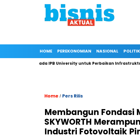
HOME
PEREKONOMIAN
NASIONAL
POLITIK
kungan Kepada IPB University untuk Perbaikan Infrastruktur mel
Home
Pers Rilis
/
Membangun Fondasi Ma
SKYWORTH Merampung
Industri Fotovoltaik Pi