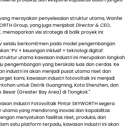
yang merayakan penyelesaian struktur utama, Wanfei
ORTH Group, yang juga menjabat
Director & CEO
,
memaparkan visi strategis di balik proyek ini:
V selalu berkomitmen pada model pengembangan
n ‘PV + keuangan inklusif + teknologi digital’.
struktur utama kawasan industri ini merupakan langkah
ju pengembangan yang berskala luas dan cerdas. Ke
n industri ini akan menjadi pusat utama riset dan
rget kami, kawasan industri fotovoltaik ini menjadi
tohan untuk Distrik Guangming, Kota Shenzhen, dan
 Besar (Greater Bay Area) di Tiongkok."
asan Industri Fotovoltaik Pintar SKYWORTH segera
 utama yang mendorong inovasi dan kapabilitas
engan menyatukan fasilitas riset, produksi, dan
am satu platform terpadu, kawasan industri ini akan