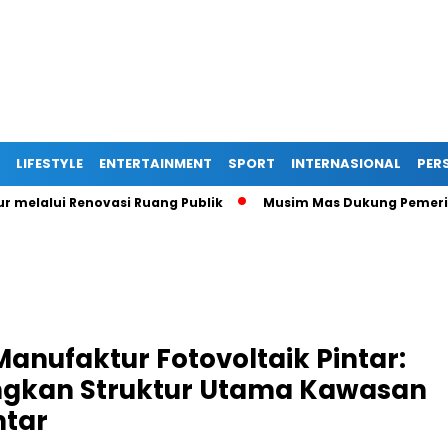
LIFESTYLE
ENTERTAINMENT
SPORT
INTERNASIONAL
PERS
alui Renovasi Ruang Publik
Musim Mas Dukung Pemerintah K
nufaktur Fotovoltaik Pintar:
kan Struktur Utama Kawasan
ntar