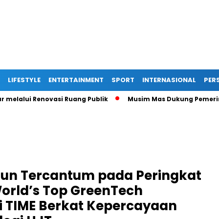
LIFESTYLE
ENTERTAINMENT
SPORT
INTERNASIONAL
PERS
lui Renovasi Ruang Publik
Musim Mas Dukung Pemerintah K
asun Tercantum pada Peringkat
World’s Top GreenTech
i TIME Berkat Kepercayaan