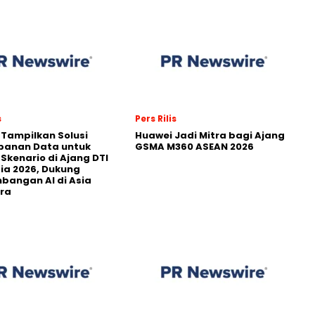
s
Pers Rilis
 Tampilkan Solusi
Huawei Jadi Mitra bagi Ajang
panan Data untuk
GSMA M360 ASEAN 2026
 Skenario di Ajang DTI
ia 2026, Dukung
angan AI di Asia
ra