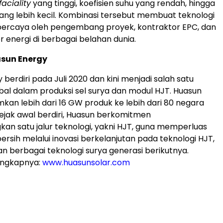
faciality
yang tinggi, koefisien suhu yang rendah, hingga
yang lebih kecil. Kombinasi tersebut membuat teknologi
ipercaya oleh pengembang proyek, kontraktor EPC, dan
r energi di berbagai belahan dunia.
sun Energy
berdiri pada Juli 2020 dan kini menjadi salah satu
al dalam produksi sel surya dan modul HJT. Huasun
mkan lebih dari 16 GW produk ke lebih dari 80 negara
Sejak awal berdiri, Huasun berkomitmen
 satu jalur teknologi, yakni HJT, guna memperluas
ersih melalui inovasi berkelanjutan pada teknologi HJT,
an berbagai teknologi surya generasi berikutnya.
engkapnya:
www.huasunsolar.com