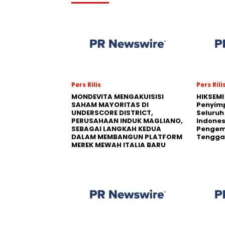
Pers Rilis
Pers Rili
MONDEVITA MENGAKUISISI
HIKSEMI
SAHAM MAYORITAS DI
Penyim
UNDERSCORE DISTRICT,
Seluruh
PERUSAHAAN INDUK MAGLIANO,
Indones
SEBAGAI LANGKAH KEDUA
Pengemb
DALAM MEMBANGUN PLATFORM
Tengga
MEREK MEWAH ITALIA BARU