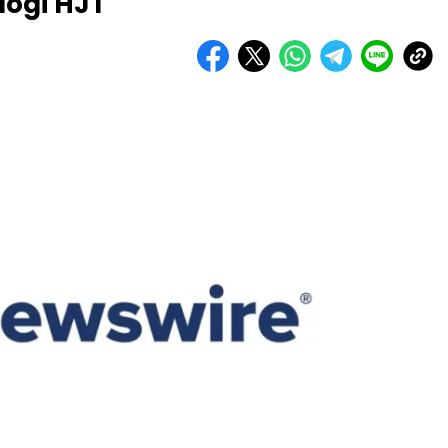
logi HJT