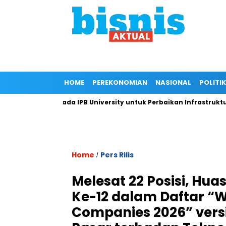
HOME
PEREKONOMIAN
NASIONAL
POLITIK
ungan Kepada IPB University untuk Perbaikan Infrastruktur mela
Home
Pers Rilis
/
Melesat 22 Posisi, Hu
Ke-12 dalam Daftar “
Companies 2026” vers