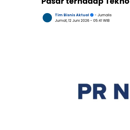
Pasar terhadap Tekno
Tim Bisnis Aktual
- Jurnalis
Jumat, 12 Juni 2026
- 05:41 WIB