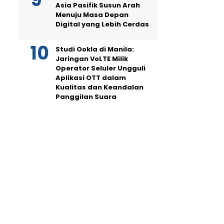
Asia Pasifik Susun Arah
Menuju Masa Depan
Digital yang Lebih Cerdas
Studi Ookla di Manila:
Jaringan VoLTE Milik
Operator Seluler Ungguli
Aplikasi OTT dalam
Kualitas dan Keandalan
Panggilan Suara