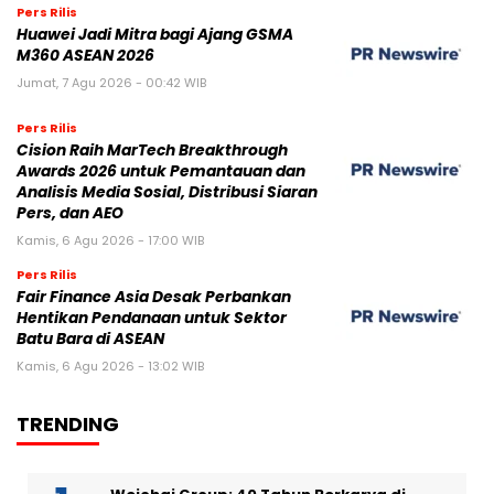
Pers Rilis
Huawei Jadi Mitra bagi Ajang GSMA
M360 ASEAN 2026
Jumat, 7 Agu 2026 - 00:42 WIB
Pers Rilis
Cision Raih MarTech Breakthrough
Awards 2026 untuk Pemantauan dan
Analisis Media Sosial, Distribusi Siaran
Pers, dan AEO
Kamis, 6 Agu 2026 - 17:00 WIB
Pers Rilis
Fair Finance Asia Desak Perbankan
Hentikan Pendanaan untuk Sektor
Batu Bara di ASEAN
Kamis, 6 Agu 2026 - 13:02 WIB
TRENDING