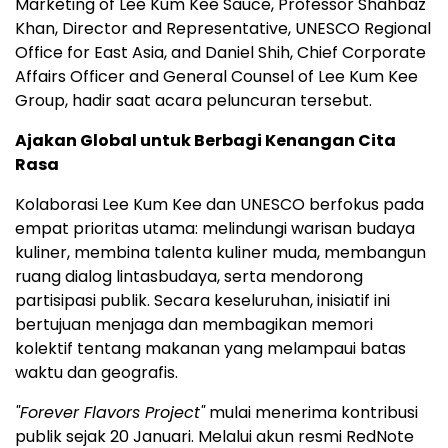
Marketing of Lee Kum Kee Sauce, Professor Shahbaz
Khan, Director and Representative, UNESCO Regional
Office for East Asia, and Daniel Shih, Chief Corporate
Affairs Officer and General Counsel of Lee Kum Kee
Group, hadir saat acara peluncuran tersebut.
Ajakan Global untuk Berbagi Kenangan Cita
Rasa
Kolaborasi Lee Kum Kee dan UNESCO berfokus pada
empat prioritas utama: melindungi warisan budaya
kuliner, membina talenta kuliner muda, membangun
ruang dialog lintasbudaya, serta mendorong
partisipasi publik. Secara keseluruhan, inisiatif ini
bertujuan menjaga dan membagikan memori
kolektif tentang makanan yang melampaui batas
waktu dan geografis.
"Forever Flavors Project"
mulai menerima kontribusi
publik sejak 20 Januari. Melalui akun resmi RedNote