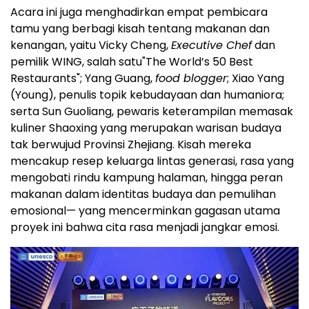
Acara ini juga menghadirkan empat pembicara
tamu yang berbagi kisah tentang makanan dan
kenangan, yaitu Vicky Cheng,
Executive Chef
dan
pemilik WING, salah satu"The World’s 50 Best
Restaurants"; Yang Guang,
food blogger
; Xiao Yang
(Young), penulis topik kebudayaan dan humaniora;
serta Sun Guoliang, pewaris keterampilan memasak
kuliner Shaoxing yang merupakan warisan budaya
tak berwujud Provinsi Zhejiang. Kisah mereka
mencakup resep keluarga lintas generasi, rasa yang
mengobati rindu kampung halaman, hingga peran
makanan dalam identitas budaya dan pemulihan
emosional— yang mencerminkan gagasan utama
proyek ini bahwa cita rasa menjadi jangkar emosi.