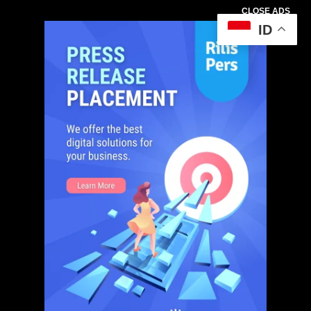
CLOSE ADS
ID