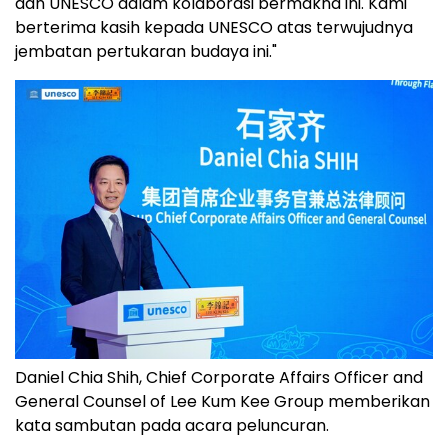
dan UNESCO dalam kolaborasi bermakna ini. Kami
berterima kasih kepada UNESCO atas terwujudnya
jembatan pertukaran budaya ini."
Daniel Chia Shih, Chief Corporate Affairs Officer and
General Counsel of Lee Kum Kee Group memberikan
kata sambutan pada acara peluncuran.