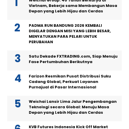
Weichai Group: 40 Tahun Berkarya di
Vietnam, Bekerja sama Membangun Masa
Depan yang Lebih Hijau dan Cerdas
PADMA RUN BANDUNG 2026 KEMBALI
DIGELAR DENGAN MISI YANG LEBIH BESAR,
MENYATUKAN PARA PELARI UNTUK
PERUBAHAN
Satu Dekade FXTRADING.com, Siap Menuju
Fase Pertumbuhan Berikutnya
Farizon Resmikan Pusat Distribusi Suku
Cadang Global, Perkuat Layanan
Purnajual di Pasar Internasional
Weichai Lansir Lima Jalur Pengembangan
Teknologi secara Global: Menuju Masa
Depan yang Lebih Hijau dan Cerdas
KVB Futures Indonesia Kick Off Market