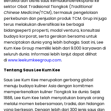
Berawal dari bisnis saus kemudianberekspansi ke
sektor Obat Tradisional Tiongkok (
Traditional
Chinese Medicine
/TCM), termasuk pengelolaan
perkebunan dan penjualan produk TCM. Grup ini juga
terus melakukan diversifikasi ke berbagai
bidangseperti properti, modal ventura, konsultasi
budaya korporat, serta gerakan bersama untuk
menciptakan dunia yang lebih bahagia. Saat ini, Lee
Kum Kee Group memiliki lebih dari 9.000 karyawan di
seluruh dunia. Informasi lebih lanjut dapat dilihat
di
www.leekumkeegroup.com
.
Tentang Saus Lee Kum Kee
Saus Lee Kum Kee merupakan gerbang global
menuju budaya kuliner Asia dengan komitmen
memperkenalkan kuliner Tiongkok ke dunia. Sejak
1888, Lee Kum Kee telah menyatukan banyak orang
melalui momen kebersamaan, tradisi, dan hidangan
yang berkesan. Dengan lebih dari 300 jenis saus dan