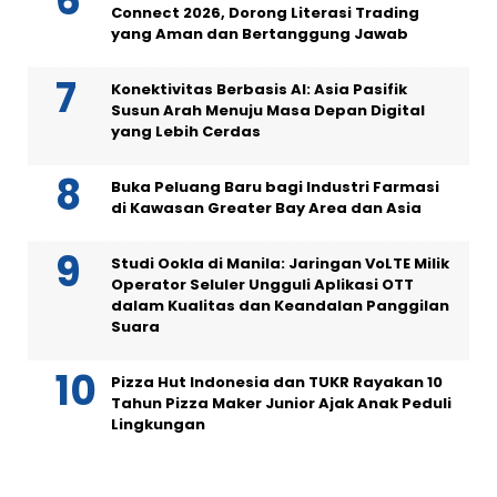
Connect 2026, Dorong Literasi Trading
yang Aman dan Bertanggung Jawab
Konektivitas Berbasis AI: Asia Pasifik
Susun Arah Menuju Masa Depan Digital
yang Lebih Cerdas
Buka Peluang Baru bagi Industri Farmasi
di Kawasan Greater Bay Area dan Asia
Studi Ookla di Manila: Jaringan VoLTE Milik
Operator Seluler Ungguli Aplikasi OTT
dalam Kualitas dan Keandalan Panggilan
Suara
Pizza Hut Indonesia dan TUKR Rayakan 10
Tahun Pizza Maker Junior Ajak Anak Peduli
Lingkungan