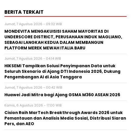
BERITA TERKAIT
Jumat, 7 Agustus 2026 - 09:32 WIB
MONDEVITA MENGAKUISISI SAHAM MAYORITAS DI
UNDERSCORE DISTRICT, PERUSAHAAN INDUK MAGLIANO,
SEBAGAI LANGKAH KEDUA DALAM MEMBANGUN
PLATFORM MEREK MEWAH ITALIA BARU
Jumat, 7 Agustus 2026 - 04:14 WIB
HIKSEMI Tampilkan Solusi Penyimpanan Data untuk
Seluruh Skenario di Ajang DTI Indonesia 2026, Dukung
Pengembangan AI di Asia Tenggara
Jumat, 7 Agustus 2026 - 00:42 WIB
Huawei Jadi Mitra bagi Ajang GSMA M360 ASEAN 2026
Kamis, 6 Agustus 2026 - 17:00 WIB
Cision Raih MarTech Breakthrough Awards 2026 untuk
Pemantauan dan Analisis Media Sosial, Distribusi Siaran
Pers, dan AEO