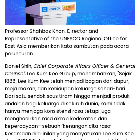
Professor Shahbaz Khan, Director and
Representative of the UNESCO Regional Office for
East Asia memberikan kata sambutan pada acara
peluncuran.
Daniel Shih,
Chief Corporate Affairs Officer & General
Counsel
, Lee Kum Kee Group, menambahkan, "Sejak
1888, Lee Kum Kee telah menjadi bagian dari dapur,
meja makan, dan kehidupan keluarga sehari-hari.
Dari satu sendok saus tiram hingga menjadi produk
andalan bagi keluarga di seluruh dunia, kami tidak
hanya menjaga konsistensi rasa tetapi juga
menghadirkan rasa akrab kedekatan dan
kepercayaan—sebuah ‘kenangan cita rasa’.
Kesamaan nilai inilah yang menyatukan Lee Kum Kee