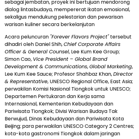
sebagai jembatan, proyek ini bertujuan mendorong
dialog lintasbudaya, mempererat ikatan emosional,
sekaligus mendukung pelestarian dan pewarisan
warisan kuliner secara berkelanjutan
Acara peluncuran
"Forever Flavors Project"
tersebut
dihadiri oleh Daniel Shih,
Chief Corporate Affairs
Officer & General Counsel
, Lee Kum Kee Group;
Simon Cao,
Vice President – Global Brand
Development & Communications
,
Global Marketing
,
Lee Kum Kee Sauce; Profesor Shahbaz Khan,
Director
& Representative
, UNESCO Regional Office, East Asia;
perwakilan Komisi Nasional Tiongkok untuk UNESCO;
Departemen Pertukaran dan Kerja sama
Internasional, Kementerian Kebudayaan dan
Pariwisata Tiongkok; Divisi Warisan Budaya Tak
Berwujud, Dinas Kebudayaan dan Pariwisata Kota
Beijing; para perwakilan UNESCO Category 2 Centres;
kota-kota gastronomi Tiongkok dalam jaringan