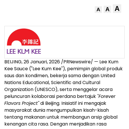
A
A
A
BEIJING
,
26 Januari, 2026
/PRNewswire/ — Lee Kum
Kee Sauce ("Lee Kum Kee"), pemimpin global produk
saus dan kondimen, bekerja sama dengan United
Nations Educational, Scientific and Cultural
Organization (UNESCO), serta menggelar acara
peluncuran kolaborasi perdana bertajuk
"Forever
Flavors Project"
di Beijing. Inisiatif ini mengajak
masyarakat dunia mengumpulkan kisah-kisah
tentang makanan untuk membangun arsip global
kenangan cita rasa. Dengan menjadikan rasa