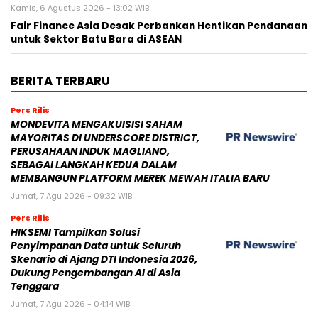
Kamis, 6 Agustus 2026 - 13:02 WIB
Fair Finance Asia Desak Perbankan Hentikan Pendanaan
untuk Sektor Batu Bara di ASEAN
BERITA TERBARU
Pers Rilis
MONDEVITA MENGAKUISISI SAHAM
MAYORITAS DI UNDERSCORE DISTRICT,
PERUSAHAAN INDUK MAGLIANO,
SEBAGAI LANGKAH KEDUA DALAM
MEMBANGUN PLATFORM MEREK MEWAH ITALIA BARU
Jumat, 7 Agu 2026 - 09:32 WIB
Pers Rilis
HIKSEMI Tampilkan Solusi
Penyimpanan Data untuk Seluruh
Skenario di Ajang DTI Indonesia 2026,
Dukung Pengembangan AI di Asia
Tenggara
Jumat, 7 Agu 2026 - 04:14 WIB