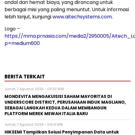
andal dan hemat biaya, yang dirancang untuk
berbagai misi yang paling menuntut. Untuk informasi
lebih lanjut, kunjungi
www.aitechsystems.com
.
Logo –
https://mma.prnasia.com/media2/2950005/Aitech_Lo
p=medium600
BERITA TERKAIT
Jumat, 7 Agustus 2026 - 09:32 WIB
MONDEVITA MENGAKUISISI SAHAM MAYORITAS DI
UNDERSCORE DISTRICT, PERUSAHAAN INDUK MAGLIANO,
SEBAGAI LANGKAH KEDUA DALAM MEMBANGUN
PLATFORM MEREK MEWAH ITALIA BARU
Jumat, 7 Agustus 2026 - 04:14 WIB
HIKSEMI Tampilkan Solusi Penyimpanan Data untuk