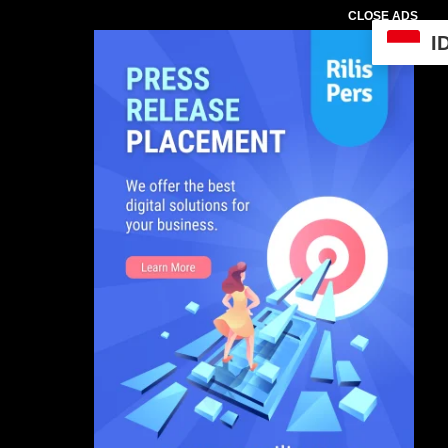
CLOSE ADS
I