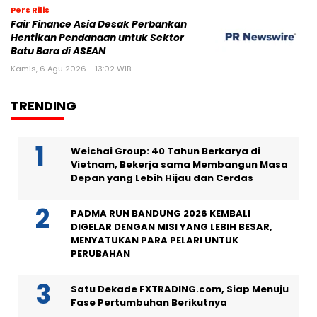
Pers Rilis
Fair Finance Asia Desak Perbankan
Hentikan Pendanaan untuk Sektor
Batu Bara di ASEAN
Kamis, 6 Agu 2026 - 13:02 WIB
TRENDING
Weichai Group: 40 Tahun Berkarya di
Vietnam, Bekerja sama Membangun Masa
Depan yang Lebih Hijau dan Cerdas
PADMA RUN BANDUNG 2026 KEMBALI
DIGELAR DENGAN MISI YANG LEBIH BESAR,
MENYATUKAN PARA PELARI UNTUK
PERUBAHAN
Satu Dekade FXTRADING.com, Siap Menuju
Fase Pertumbuhan Berikutnya