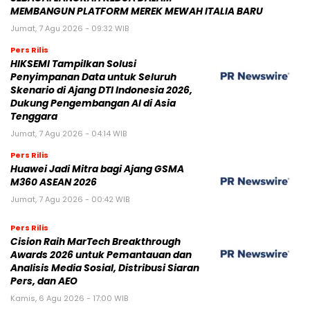
MEMBANGUN PLATFORM MEREK MEWAH ITALIA BARU
Jumat, 7 Agu 2026 - 09:32 WIB
Pers Rilis
HIKSEMI Tampilkan Solusi
Penyimpanan Data untuk Seluruh
Skenario di Ajang DTI Indonesia 2026,
Dukung Pengembangan AI di Asia
Tenggara
Jumat, 7 Agu 2026 - 04:14 WIB
Pers Rilis
Huawei Jadi Mitra bagi Ajang GSMA
M360 ASEAN 2026
Jumat, 7 Agu 2026 - 00:42 WIB
Pers Rilis
Cision Raih MarTech Breakthrough
Awards 2026 untuk Pemantauan dan
Analisis Media Sosial, Distribusi Siaran
Pers, dan AEO
Kamis, 6 Agu 2026 - 17:00 WIB