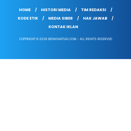
HOME
HISTORI MEDIA
TIM REDAKSI
KODE ETIK
MEDIA SIBER
HAK JAWAB
KONTAK IKLAN
COPYRIGHT © 2026 BISNISAKTUAL.COM - ALL RIGHTS RESERVED