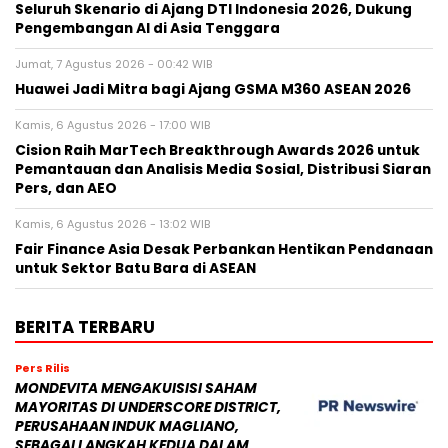
Seluruh Skenario di Ajang DTI Indonesia 2026, Dukung
Pengembangan AI di Asia Tenggara
Jumat, 7 Agustus 2026 - 00:42 WIB
Huawei Jadi Mitra bagi Ajang GSMA M360 ASEAN 2026
Kamis, 6 Agustus 2026 - 17:00 WIB
Cision Raih MarTech Breakthrough Awards 2026 untuk
Pemantauan dan Analisis Media Sosial, Distribusi Siaran
Pers, dan AEO
Kamis, 6 Agustus 2026 - 13:02 WIB
Fair Finance Asia Desak Perbankan Hentikan Pendanaan
untuk Sektor Batu Bara di ASEAN
BERITA TERBARU
Pers Rilis
MONDEVITA MENGAKUISISI SAHAM
MAYORITAS DI UNDERSCORE DISTRICT,
PERUSAHAAN INDUK MAGLIANO,
SEBAGAI LANGKAH KEDUA DALAM