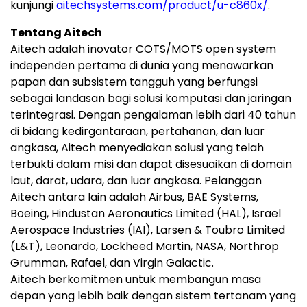
kunjungi
aitechsystems.com/product/u-c860x/
.
Tentang Aitech
Aitech adalah inovator COTS/MOTS open system
independen pertama di dunia yang menawarkan
papan dan subsistem tangguh yang berfungsi
sebagai landasan bagi solusi komputasi dan jaringan
terintegrasi. Dengan pengalaman lebih dari 40 tahun
di bidang kedirgantaraan, pertahanan, dan luar
angkasa, Aitech menyediakan solusi yang telah
terbukti dalam misi dan dapat disesuaikan di domain
laut, darat, udara, dan luar angkasa. Pelanggan
Aitech antara lain adalah Airbus, BAE Systems,
Boeing, Hindustan Aeronautics Limited (HAL), Israel
Aerospace Industries (IAI), Larsen & Toubro Limited
(L&T), Leonardo, Lockheed Martin, NASA, Northrop
Grumman, Rafael, dan Virgin Galactic.
Aitech berkomitmen untuk membangun masa
depan yang lebih baik dengan sistem tertanam yang