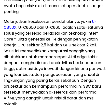
nyata bagi misi-misi di mana setiap milidetik sangat
penting.
Melanjutkan kesuksesan pendahulunya, yakni
U-
C850X
, U-C8600 dan U-C8601 adalah satu-satunya
solusi yang tersedia berdasarkan teknologi Intel
®
Core™ Ultra generasi
ke-14
dengan peningkatan
kinerja CPU sekitar 2,5 kali dan GPU sekitar 2 kali.
Solusi ini menyediakan komputasi canggih yang
dibutuhkan untuk mempercepat AI di edge taktis
dengan menghadirkan konektivitas berkecepatan
tinggi, optimasi daya inovatif dengan kinerja per watt
yang luar biasa, dan pengoperasian yang andal di
lingkungan yang paling keras sekalipun. Dengan
arsitektur dan kemampuan performa ini, SBC baru
tersebut menyediakan akselerasi dan performa
AI/ML yang canggih untuk misi di darat dan misi
avionik.