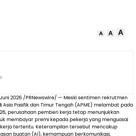
A
A
A
 Juni 2026 /PRNewswire/ — Meski sentimen rekrutmen
di Asia Pasifik dan Timur Tengah (APME) melambat pada
2026, perusahaan pemberi kerja
tetap menunjukkan
tuk membayar premi kepada pekerja yang menguasai
kerja tertentu. Keterampilan tersebut mencakup
rdasan buatan (AI), kemampuan berkomunikasi,