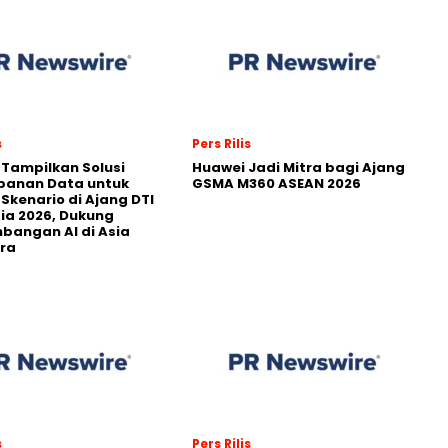
s
Pers Rilis
 Tampilkan Solusi
Huawei Jadi Mitra bagi Ajang
panan Data untuk
GSMA M360 ASEAN 2026
 Skenario di Ajang DTI
ia 2026, Dukung
angan AI di Asia
ra
s
Pers Rilis