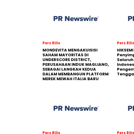
Pers Rilis
Pers Rili
MONDEVITA MENGAKUISISI
HIKSEMI
SAHAM MAYORITAS DI
Penyim
UNDERSCORE DISTRICT,
Seluruh
PERUSAHAAN INDUK MAGLIANO,
Indones
SEBAGAI LANGKAH KEDUA
Pengemb
DALAM MEMBANGUN PLATFORM
Tengga
MEREK MEWAH ITALIA BARU
Pers Rilis
Pers Rili