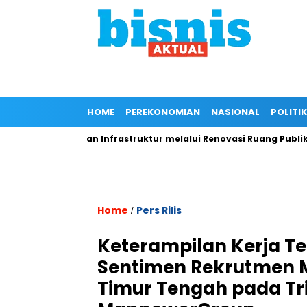
HOME
PEREKONOMIAN
NASIONAL
POLITIK
uk Perbaikan Infrastruktur melalui Renovasi Ruang Publik
Home
Pers Rilis
/
Keterampilan Kerja Te
Sentimen Rekrutmen M
Timur Tengah pada Tri