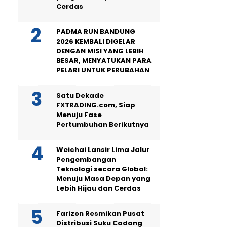
Cerdas
PADMA RUN BANDUNG
2026 KEMBALI DIGELAR
DENGAN MISI YANG LEBIH
BESAR, MENYATUKAN PARA
PELARI UNTUK PERUBAHAN
Satu Dekade
FXTRADING.com, Siap
Menuju Fase
Pertumbuhan Berikutnya
Weichai Lansir Lima Jalur
Pengembangan
Teknologi secara Global:
Menuju Masa Depan yang
Lebih Hijau dan Cerdas
Farizon Resmikan Pusat
Distribusi Suku Cadang