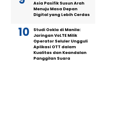
Asia Pasifik Susun Arah
Menuju Masa Depan
Digital yang Lebih Cerdas
Studi Ookla di Manila:
Jaringan VoLTE Milik
Operator Seluler Ungguli
Aplikasi OTT dalam
Kualitas dan Keandalan
Panggilan Suara