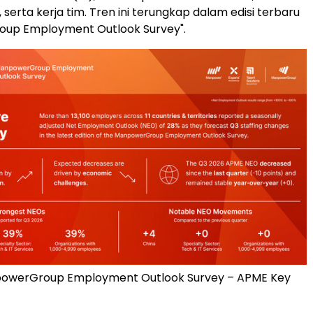
 serta kerja tim. Tren ini terungkap dalam edisi terbaru
up Employment Outlook Survey".
owerGroup Employment Outlook Survey – APME Key