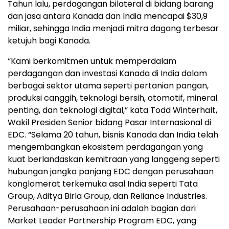
Tahun lalu, perdagangan bilateral di bidang barang
dan jasa antara Kanada dan India mencapai
$30,9
miliar, sehingga India menjadi mitra dagang terbesar
ketujuh bagi Kanada.
“Kami berkomitmen untuk memperdalam
perdagangan dan investasi
Kanada di India
dalam
berbagai sektor utama seperti pertanian pangan,
produksi canggih, teknologi bersih, otomotif, mineral
penting, dan teknologi digital,” kata Todd Winterhalt,
Wakil Presiden Senior bidang Pasar Internasional di
EDC. “Selama 20 tahun, bisnis Kanada dan India telah
mengembangkan ekosistem perdagangan yang
kuat berlandaskan kemitraan yang langgeng seperti
hubungan jangka panjang EDC dengan perusahaan
konglomerat terkemuka asal India seperti Tata
Group, Aditya Birla Group, dan Reliance Industries.
Perusahaan-perusahaan ini adalah bagian dari
Market Leader Partnership Program EDC, yang