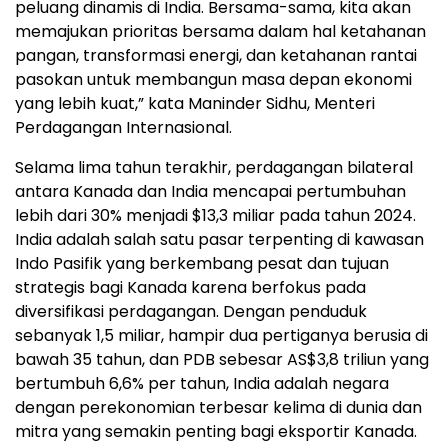
peluang dinamis di India. Bersama-sama, kita akan
memajukan prioritas bersama dalam hal ketahanan
pangan, transformasi energi, dan ketahanan rantai
pasokan untuk membangun masa depan ekonomi
yang lebih kuat,” kata
Maninder Sidhu
, Menteri
Perdagangan Internasional.
Selama lima tahun terakhir, perdagangan bilateral
antara Kanada dan India mencapai pertumbuhan
lebih dari 30% menjadi
$13,3
miliar pada tahun 2024.
India adalah salah satu pasar terpenting di kawasan
Indo Pasifik yang berkembang pesat dan tujuan
strategis bagi Kanada karena berfokus pada
diversifikasi perdagangan. Dengan penduduk
sebanyak 1,5 miliar, hampir dua pertiganya berusia di
bawah 35 tahun, dan PDB sebesar AS$3,8 triliun yang
bertumbuh 6,6% per tahun, India adalah negara
dengan perekonomian terbesar kelima di dunia dan
mitra yang semakin penting bagi eksportir Kanada.