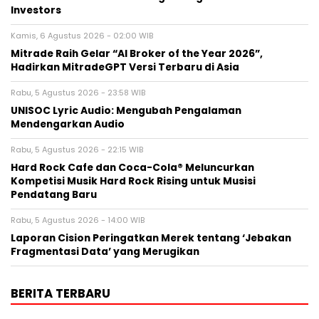
Investors
Kamis, 6 Agustus 2026 - 02:00 WIB
Mitrade Raih Gelar “AI Broker of the Year 2026”,
Hadirkan MitradeGPT Versi Terbaru di Asia
Rabu, 5 Agustus 2026 - 23:58 WIB
UNISOC Lyric Audio: Mengubah Pengalaman
Mendengarkan Audio
Rabu, 5 Agustus 2026 - 22:15 WIB
Hard Rock Cafe dan Coca-Cola® Meluncurkan
Kompetisi Musik Hard Rock Rising untuk Musisi
Pendatang Baru
Rabu, 5 Agustus 2026 - 14:00 WIB
Laporan Cision Peringatkan Merek tentang ‘Jebakan
Fragmentasi Data’ yang Merugikan
BERITA TERBARU