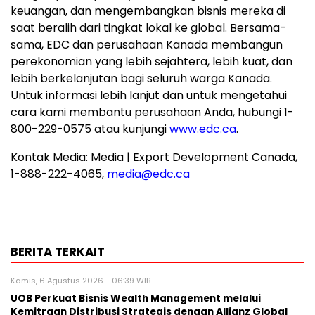
keuangan, dan mengembangkan bisnis mereka di
saat beralih dari tingkat lokal ke global. Bersama-
sama, EDC dan perusahaan Kanada membangun
perekonomian yang lebih sejahtera, lebih kuat, dan
lebih berkelanjutan bagi seluruh warga Kanada.
Untuk informasi lebih lanjut dan untuk mengetahui
cara kami membantu perusahaan Anda, hubungi 1-
800-229-0575 atau kunjungi
www.edc.ca
.
Kontak Media: Media | Export Development Canada,
1-888-222-4065,
media@edc.ca
BERITA TERKAIT
Kamis, 6 Agustus 2026 - 06:39 WIB
UOB Perkuat Bisnis Wealth Management melalui
Kemitraan Distribusi Strategis dengan Allianz Global