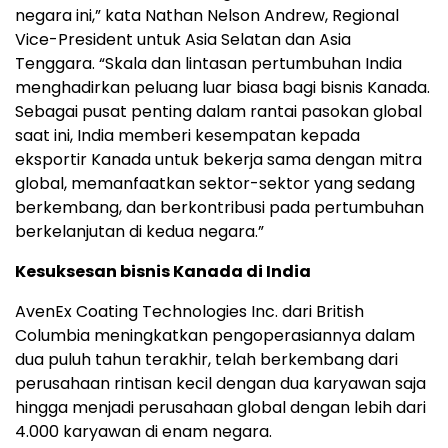
negara ini,” kata
Nathan Nelson Andrew
, Regional
Vice-President untuk Asia Selatan dan
Asia
Tenggara
. “Skala dan lintasan pertumbuhan India
menghadirkan peluang luar biasa bagi bisnis Kanada.
Sebagai pusat penting dalam rantai pasokan global
saat ini, India memberi kesempatan kepada
eksportir Kanada untuk bekerja sama dengan mitra
global, memanfaatkan sektor-sektor yang sedang
berkembang, dan berkontribusi pada pertumbuhan
berkelanjutan di kedua negara.”
Kesuksesan bisnis
Kanada di India
AvenEx Coating Technologies Inc. dari
British
Columbia
meningkatkan pengoperasiannya dalam
dua puluh tahun terakhir, telah berkembang dari
perusahaan rintisan kecil dengan dua karyawan saja
hingga menjadi perusahaan global dengan lebih dari
4.000 karyawan di enam negara.