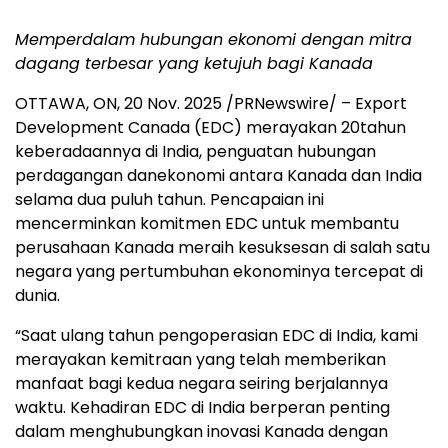
Memperdalam hubungan ekonomi dengan mitra
dagang terbesar yang ketujuh bagi Kanada
OTTAWA, ON
,
20 Nov. 2025
/PRNewswire/ – Export
Development Canada (EDC) merayakan 20
tahun
keberadaannya di India, penguatan hubungan
perdagangan danekonomi antara Kanada dan India
selama dua puluh tahun. Pencapaian ini
mencerminkan komitmen EDC untuk membantu
perusahaan Kanada meraih kesuksesan di salah satu
negara yang pertumbuhan ekonominya tercepat di
dunia.
“Saat ulang tahun pengoperasian EDC di India, kami
merayakan kemitraan yang telah memberikan
manfaat bagi kedua negara seiring berjalannya
waktu. Kehadiran EDC di India berperan penting
dalam menghubungkan inovasi Kanada dengan