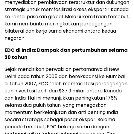
menyediakan pembiayaan terstruktur dan dukungan
strategis untuk memfasilitasi akses eksportir Kanada
ke rantai pasokan global. Melalui kemitraan tersebut,
kami membantu meningkatkan perdagangan
bilateral dan kerja sama ekonomi antara kedua
negara.”
EDC di India: Dampak dan pertumbuhan selama
20 tahun
Sejak mendirikan perwakilan pertamanya di
New
Delhi
pada tahun 2005 dan berekspansi ke
Mumbai
di tahun 2007, EDC telah memfasilitasi perdagangan
dan investasi lebih dari
$37,9
miliar antara Kanada
dan India. Hal ini menunjukkan peningkatan 176%
selama dua puluh tahun, yang menegaskan
momentum berkelanjutan dan arti penting India
secara strategis sebagai pasar ekspor. Selama
periode tersebut, EDC bekerja sama dengan
berbagai mitra federal sebagai bagian dari
Tim