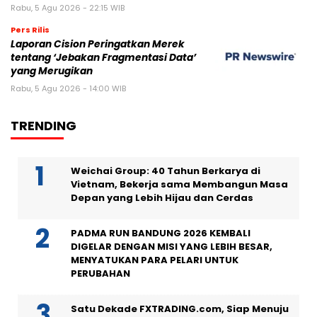
Rabu, 5 Agu 2026 - 22:15 WIB
Pers Rilis
Laporan Cision Peringatkan Merek
tentang ‘Jebakan Fragmentasi Data’
yang Merugikan
Rabu, 5 Agu 2026 - 14:00 WIB
TRENDING
Weichai Group: 40 Tahun Berkarya di
Vietnam, Bekerja sama Membangun Masa
Depan yang Lebih Hijau dan Cerdas
PADMA RUN BANDUNG 2026 KEMBALI
DIGELAR DENGAN MISI YANG LEBIH BESAR,
MENYATUKAN PARA PELARI UNTUK
PERUBAHAN
Satu Dekade FXTRADING.com, Siap Menuju