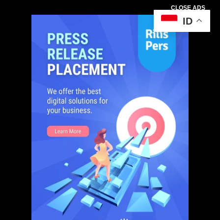
CLOSE ADS
ID