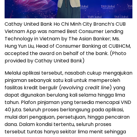
Cathay United Bank Ho Chi Minh City Branch’s CUB
Vietnam App was named Best Consumer Lending
Technology in Vietnam by The Asian Banker; Ms.
Hung Yun Liu, Head of Consumer Banking at CUBHCM,
accepted the award on behalf of the bank. (Photo
provided by Cathay United Bank)
Melalui aplikasi tersebut, nasabah cukup mengajukan
pinjaman sebanyak satu kali untuk memperoleh
fasilitas kredit bergulir (
revolving credit line
) yang
dapat digunakan berulang kali selama hingga lima
tahun. Plafon pinjaman yang tersedia mencapai VND
40 juta. Seluruh proses berlangsung pada aplikasi,
mulai dari pengajuan, persetujuan, hingga pencairan
dana. Dalam kondisi tertentu, seluruh proses
tersebut tuntas hanya sekitar lima menit sehingga