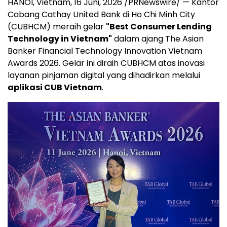
HANOI, Vietnam
,
16 Juni, 2026
/PRNewswire/ — Kantor
Cabang Cathay United Bank di Ho Chi Minh City
(CUBHCM) meraih gelar
"Best Consumer Lending
Technology in Vietnam"
dalam ajang The Asian
Banker Financial Technology Innovation Vietnam
Awards 2026. Gelar ini diraih CUBHCM atas inovasi
layanan pinjaman digital yang dihadirkan melalui
aplikasi CUB Vietnam
.