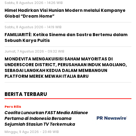
Sabtu, 8 Agustus 2026 - 14:26 WIB
Himel Hadirkan Visi Hunian Modern melalui Kampanye
Global “Dream Home”
Sabtu, 8 Agustus 2026 - 14:19 WIB
FAMILIARITÉ: Ketika Sinema dan Sastra Bertemu dalam
Sebuah Karya Puitis
Jumat, 7 Agustus 2026 - 09:32 WIB
MONDEVITA MENGAKUISISI SAHAM MAYORITAS DI
UNDERSCORE DISTRICT, PERUSAHAAN INDUK MAGLIANO,
SEBAGAI LANGKAH KEDUA DALAM MEMBANGUN
PLATFORM MEREK MEWAH ITALIA BARU
BERITA TERBARU
Pers Rilis
Coolita Luncurkan FAST Media Alliance
Pertama di Indonesia Bersama
Sejumlah Stasiun TV Terkemuka
Minggu, 9 Agu 2026 - 23:49 WIB