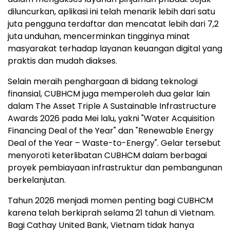
diluncurkan, aplikasi ini telah menarik lebih dari satu
juta pengguna terdaftar dan mencatat lebih dari 7,2
juta unduhan, mencerminkan tingginya minat
masyarakat terhadap layanan keuangan digital yang
praktis dan mudah diakses.
Selain meraih penghargaan di bidang teknologi
finansial, CUBHCM juga memperoleh dua gelar lain
dalam The Asset Triple A Sustainable Infrastructure
Awards 2026 pada Mei lalu, yakni "Water Acquisition
Financing Deal of the Year" dan "Renewable Energy
Deal of the Year – Waste-to-Energy". Gelar tersebut
menyoroti keterlibatan CUBHCM dalam berbagai
proyek pembiayaan infrastruktur dan pembangunan
berkelanjutan.
Tahun 2026 menjadi momen penting bagi CUBHCM
karena telah berkiprah selama 21 tahun di Vietnam.
Bagi Cathay United Bank, Vietnam tidak hanya