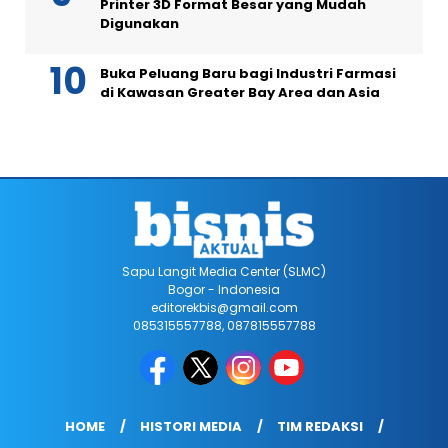
Printer 3D Format Besar yang Mudah
Digunakan
Buka Peluang Baru bagi Industri Farmasi
di Kawasan Greater Bay Area dan Asia
Sapu Langit Media Center (SLMC)
Bogor - Indonesia
editorekbis@gmail.com
085315557788, 087815557788
HOME
HISTORI MEDIA
TIM REDAKSI