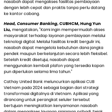
nasabah dapat mengakses fasilitas pembiayaan
dengan lebih cepat dan praktis tanpa perlu datang
ke kantor cabang.
Head, Consumer Banking
, CUBHCM, Hung Yun
Liu,
mengatakan, "Kami ingin mempermudah akses
masyarakat terhadap layanan pembiayaan melalui
teknologi digital. Melalui fasilitas kredit bergulir ini,
nasabah dapat mengelola kebutuhan dana jangka
pendek maupun berkelanjutan secara lebih fleksibel.
Setelah kredit disetujui, nasabah dapat
menggunakan kembali plafon yang tersedia kapan
pun diperlukan selama lima tahun."
Cathay United Bank meluncurkan aplikasi CUB
Vietnam pada 2024 sebagai bagian dari strategi
transformasi digitalnya di Vietnam. Aplikasi yang
dirancang untuk perangkat seluler tersebut
bertujuan meningkatkan kenyamanan nasabah
dalam mengakses layanan pinjaman pribadi. Sejak