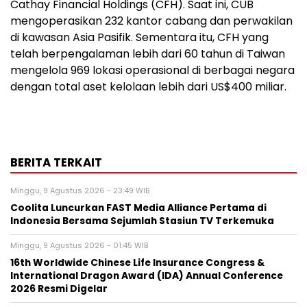
Cathay Financial Holdings (CFH). Saat ini, CUB
mengoperasikan 232 kantor cabang dan perwakilan
di kawasan Asia Pasifik. Sementara itu, CFH yang
telah berpengalaman lebih dari 60 tahun di Taiwan
mengelola 969 lokasi operasional di berbagai negara
dengan total aset kelolaan lebih dari US$400 miliar.
BERITA TERKAIT
Minggu, 9 Agustus 2026 - 23:49 WIB
Coolita Luncurkan FAST Media Alliance Pertama di
Indonesia Bersama Sejumlah Stasiun TV Terkemuka
Minggu, 9 Agustus 2026 - 01:45 WIB
16th Worldwide Chinese Life Insurance Congress &
International Dragon Award (IDA) Annual Conference
2026 Resmi Digelar