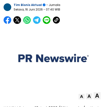
Tim Bisnis Aktual
- Jurnalis
Selasa, 16 Juni 2026
- 07:40 WIB
A
A
A