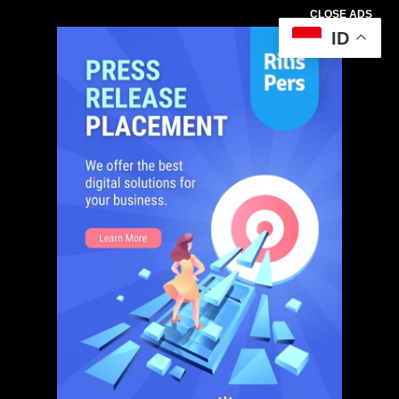
CLOSE ADS
ID