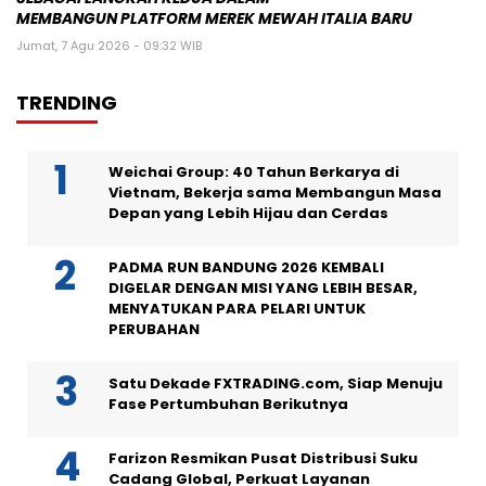
MEMBANGUN PLATFORM MEREK MEWAH ITALIA BARU
Jumat, 7 Agu 2026 - 09:32 WIB
TRENDING
Weichai Group: 40 Tahun Berkarya di
Vietnam, Bekerja sama Membangun Masa
Depan yang Lebih Hijau dan Cerdas
PADMA RUN BANDUNG 2026 KEMBALI
DIGELAR DENGAN MISI YANG LEBIH BESAR,
MENYATUKAN PARA PELARI UNTUK
PERUBAHAN
Satu Dekade FXTRADING.com, Siap Menuju
Fase Pertumbuhan Berikutnya
Farizon Resmikan Pusat Distribusi Suku
Cadang Global, Perkuat Layanan