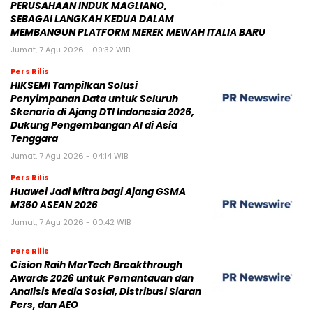
PERUSAHAAN INDUK MAGLIANO,
SEBAGAI LANGKAH KEDUA DALAM
MEMBANGUN PLATFORM MEREK MEWAH ITALIA BARU
Jumat, 7 Agu 2026 - 09:32 WIB
Pers Rilis
HIKSEMI Tampilkan Solusi
Penyimpanan Data untuk Seluruh
Skenario di Ajang DTI Indonesia 2026,
Dukung Pengembangan AI di Asia
Tenggara
Jumat, 7 Agu 2026 - 04:14 WIB
Pers Rilis
Huawei Jadi Mitra bagi Ajang GSMA
M360 ASEAN 2026
Jumat, 7 Agu 2026 - 00:42 WIB
Pers Rilis
Cision Raih MarTech Breakthrough
Awards 2026 untuk Pemantauan dan
Analisis Media Sosial, Distribusi Siaran
Pers, dan AEO