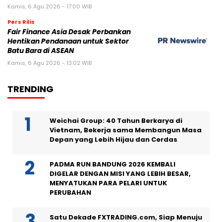
Kamis, 6 Agu 2026 - 17:00 WIB
Pers Rilis
Fair Finance Asia Desak Perbankan
Hentikan Pendanaan untuk Sektor
Batu Bara di ASEAN
Kamis, 6 Agu 2026 - 13:02 WIB
TRENDING
Weichai Group: 40 Tahun Berkarya di
Vietnam, Bekerja sama Membangun Masa
Depan yang Lebih Hijau dan Cerdas
PADMA RUN BANDUNG 2026 KEMBALI
DIGELAR DENGAN MISI YANG LEBIH BESAR,
MENYATUKAN PARA PELARI UNTUK
PERUBAHAN
Satu Dekade FXTRADING.com, Siap Menuju