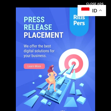
CLOSE ADS
ID