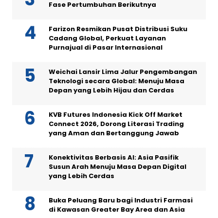
Fase Pertumbuhan Berikutnya
Farizon Resmikan Pusat Distribusi Suku
Cadang Global, Perkuat Layanan
Purnajual di Pasar Internasional
Weichai Lansir Lima Jalur Pengembangan
Teknologi secara Global: Menuju Masa
Depan yang Lebih Hijau dan Cerdas
KVB Futures Indonesia Kick Off Market
Connect 2026, Dorong Literasi Trading
yang Aman dan Bertanggung Jawab
Konektivitas Berbasis AI: Asia Pasifik
Susun Arah Menuju Masa Depan Digital
yang Lebih Cerdas
Buka Peluang Baru bagi Industri Farmasi
di Kawasan Greater Bay Area dan Asia