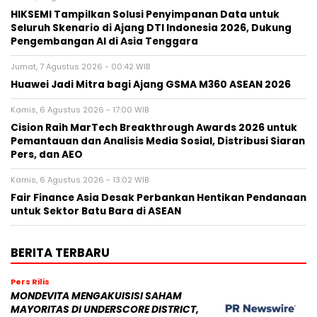
HIKSEMI Tampilkan Solusi Penyimpanan Data untuk
Seluruh Skenario di Ajang DTI Indonesia 2026, Dukung
Pengembangan AI di Asia Tenggara
Jumat, 7 Agustus 2026 - 00:42 WIB
Huawei Jadi Mitra bagi Ajang GSMA M360 ASEAN 2026
Kamis, 6 Agustus 2026 - 17:00 WIB
Cision Raih MarTech Breakthrough Awards 2026 untuk
Pemantauan dan Analisis Media Sosial, Distribusi Siaran
Pers, dan AEO
Kamis, 6 Agustus 2026 - 13:02 WIB
Fair Finance Asia Desak Perbankan Hentikan Pendanaan
untuk Sektor Batu Bara di ASEAN
BERITA TERBARU
Pers Rilis
MONDEVITA MENGAKUISISI SAHAM
MAYORITAS DI UNDERSCORE DISTRICT,