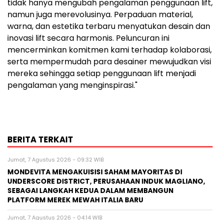
tidak hanya mengubah pengalaman penggunaan lift,
namun juga merevolusinya. Perpaduan material,
warna, dan estetika terbaru menyatukan desain dan
inovasi lift secara harmonis. Peluncuran ini
mencerminkan komitmen kami terhadap kolaborasi,
serta mempermudah para desainer mewujudkan visi
mereka sehingga setiap penggunaan lift menjadi
pengalaman yang menginspirasi."
BERITA TERKAIT
Jumat, 7 Agustus 2026 - 09:32 WIB
MONDEVITA MENGAKUISISI SAHAM MAYORITAS DI
UNDERSCORE DISTRICT, PERUSAHAAN INDUK MAGLIANO,
SEBAGAI LANGKAH KEDUA DALAM MEMBANGUN
PLATFORM MEREK MEWAH ITALIA BARU
Jumat, 7 Agustus 2026 - 04:14 WIB