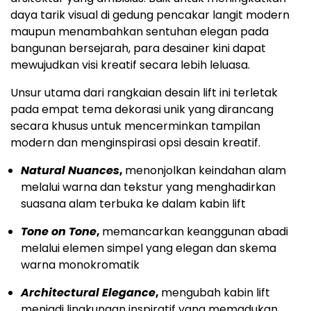
daya tarik visual di gedung pencakar langit modern
maupun menambahkan sentuhan elegan pada
bangunan bersejarah, para desainer kini dapat
mewujudkan visi kreatif secara lebih leluasa.
Unsur utama dari rangkaian desain lift ini terletak
pada empat tema dekorasi unik yang dirancang
secara khusus untuk mencerminkan tampilan
modern dan menginspirasi opsi desain kreatif.
Natural Nuances
,
menonjolkan keindahan alam
melalui warna dan tekstur yang menghadirkan
suasana alam terbuka ke dalam kabin lift
Tone on Tone
,
memancarkan keanggunan abadi
melalui elemen simpel yang elegan dan skema
warna monokromatik
Architectural Elegance
,
mengubah kabin lift
menjadi lingkungan inspiratif yang memadukan