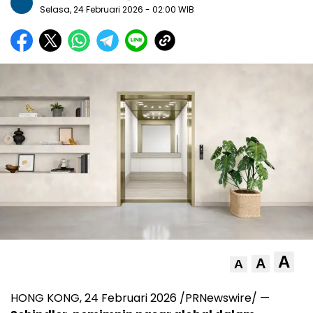
Selasa, 24 Februari 2026
- 02:00 WIB
A
A
A
HONG KONG, 24 Februari 2026 /PRNewswire/ —