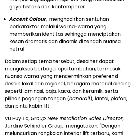
gaya historis dan kontemporer
Accent Colour
,
menghadirkan sentuhan
berkarakter melalui warna-warna yang
memberikan identitas sehingga menciptakan
kesan dramatis dan dinamis di tengah nuansa
netral
Dalam setiap tema tersebut, desainer dapat
mengakses berbagai opsi tambahan, termasuk
nuansa warna yang mencerminkan preferensi
desain lokal dan regional, beragam material dinding
seperti laminasi, baja, kaca, dan keramik, serta
pilihan pegangan tangan (
handrail
), lantai, plafon,
dan pintu kabin lift.
Vu Huy Ta,
Group New Installation Sales Director
,
Jardine Schindler Group, mengatakan, "Dengan
meluncurkan rangkaian interior lift terbaru, kami