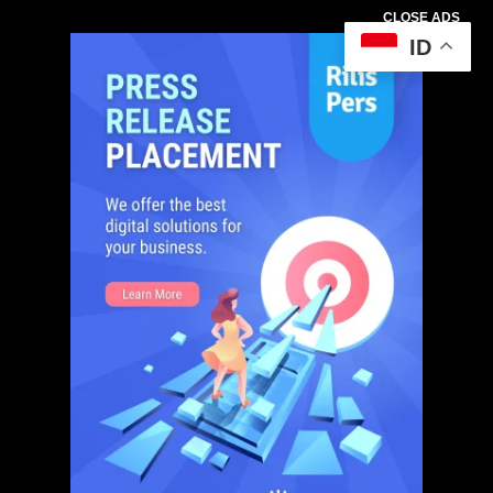
CLOSE ADS
ID