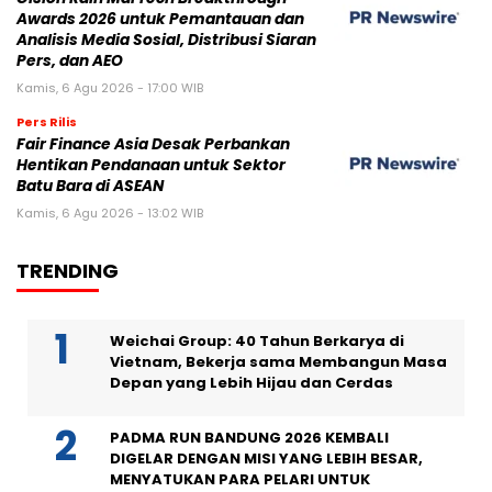
Awards 2026 untuk Pemantauan dan
Analisis Media Sosial, Distribusi Siaran
Pers, dan AEO
Kamis, 6 Agu 2026 - 17:00 WIB
Pers Rilis
Fair Finance Asia Desak Perbankan
Hentikan Pendanaan untuk Sektor
Batu Bara di ASEAN
Kamis, 6 Agu 2026 - 13:02 WIB
TRENDING
Weichai Group: 40 Tahun Berkarya di
Vietnam, Bekerja sama Membangun Masa
Depan yang Lebih Hijau dan Cerdas
PADMA RUN BANDUNG 2026 KEMBALI
DIGELAR DENGAN MISI YANG LEBIH BESAR,
MENYATUKAN PARA PELARI UNTUK