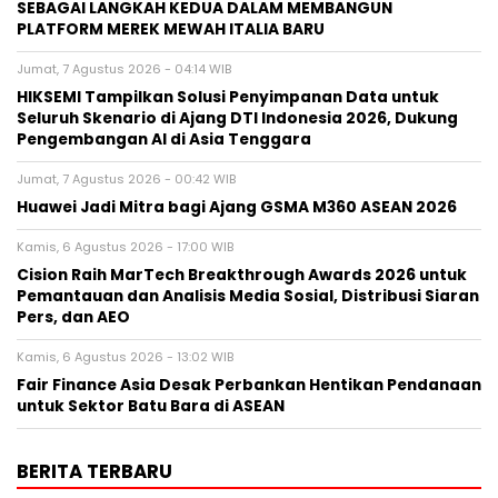
SEBAGAI LANGKAH KEDUA DALAM MEMBANGUN
PLATFORM MEREK MEWAH ITALIA BARU
Jumat, 7 Agustus 2026 - 04:14 WIB
HIKSEMI Tampilkan Solusi Penyimpanan Data untuk
Seluruh Skenario di Ajang DTI Indonesia 2026, Dukung
Pengembangan AI di Asia Tenggara
Jumat, 7 Agustus 2026 - 00:42 WIB
Huawei Jadi Mitra bagi Ajang GSMA M360 ASEAN 2026
Kamis, 6 Agustus 2026 - 17:00 WIB
Cision Raih MarTech Breakthrough Awards 2026 untuk
Pemantauan dan Analisis Media Sosial, Distribusi Siaran
Pers, dan AEO
Kamis, 6 Agustus 2026 - 13:02 WIB
Fair Finance Asia Desak Perbankan Hentikan Pendanaan
untuk Sektor Batu Bara di ASEAN
BERITA TERBARU