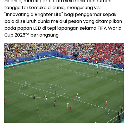
Hisense, merek peralatan elektronik dan rumah
tangga terkemuka di dunia, mengusung visi
"Innovating a Brighter Life" bagi penggemar sepak
bola di seluruh dunia melalui pesan yang ditampilkan
pada papan LED di tepi lapangan selama FIFA World
Cup 2026™ berlangsung.