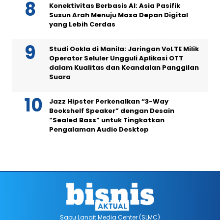
Konektivitas Berbasis AI: Asia Pasifik
Susun Arah Menuju Masa Depan Digital
yang Lebih Cerdas
Studi Ookla di Manila: Jaringan VoLTE Milik
Operator Seluler Ungguli Aplikasi OTT
dalam Kualitas dan Keandalan Panggilan
Suara
Jazz Hipster Perkenalkan “3-Way
Bookshelf Speaker” dengan Desain
“Sealed Bass” untuk Tingkatkan
Pengalaman Audio Desktop
Sapu Langit Media Center (SLMC)