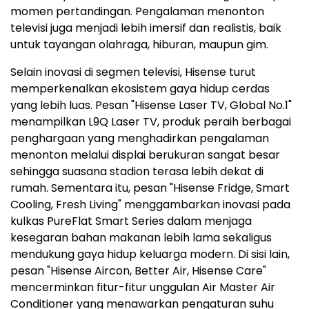
momen pertandingan. Pengalaman menonton
televisi juga menjadi lebih imersif dan realistis, baik
untuk tayangan olahraga, hiburan, maupun gim.
Selain inovasi di segmen televisi, Hisense turut
memperkenalkan ekosistem gaya hidup cerdas
yang lebih luas. Pesan "Hisense Laser TV, Global No.1"
menampilkan L9Q Laser TV, produk peraih berbagai
penghargaan yang menghadirkan pengalaman
menonton melalui displai berukuran sangat besar
sehingga suasana stadion terasa lebih dekat di
rumah. Sementara itu, pesan "Hisense Fridge, Smart
Cooling, Fresh Living" menggambarkan inovasi pada
kulkas PureFlat Smart Series dalam menjaga
kesegaran bahan makanan lebih lama sekaligus
mendukung gaya hidup keluarga modern. Di sisi lain,
pesan "Hisense Aircon, Better Air, Hisense Care"
mencerminkan fitur-fitur unggulan Air Master Air
Conditioner yang menawarkan pengaturan suhu