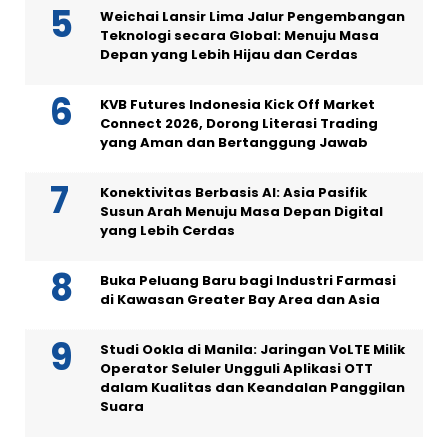
Weichai Lansir Lima Jalur Pengembangan
Teknologi secara Global: Menuju Masa
Depan yang Lebih Hijau dan Cerdas
KVB Futures Indonesia Kick Off Market
Connect 2026, Dorong Literasi Trading
yang Aman dan Bertanggung Jawab
Konektivitas Berbasis AI: Asia Pasifik
Susun Arah Menuju Masa Depan Digital
yang Lebih Cerdas
Buka Peluang Baru bagi Industri Farmasi
di Kawasan Greater Bay Area dan Asia
Studi Ookla di Manila: Jaringan VoLTE Milik
Operator Seluler Ungguli Aplikasi OTT
dalam Kualitas dan Keandalan Panggilan
Suara