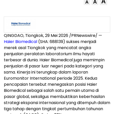
A
A
A
QINGDAO, Tiongkok, 29 Mei 2026 /PRNewswire/ —
Haier Biomedical
(SHA: 688139) sukses menjadi
merek asal Tiongkok yang mencatat angka
penjualan peralatan laboratorium ilmu hayati
terbesar di dunia. Haier Biomedical juga memimpin
penjualan di pasar luar negeri pada kategori yang
sama. Kinerja ini terungkap dalam laporan
Euromonitor International periode 2025. Kedua
pencapaian tersebut menegaskan posisi Haier
Biomedical sebagai salah satu pemain utama di
pasar global, sekaligus membuktikan keberhasilan
strategi ekspansi internasional yang ditempuh dalam
tiga tahap dengan tingkat pertumbuhan tahunan