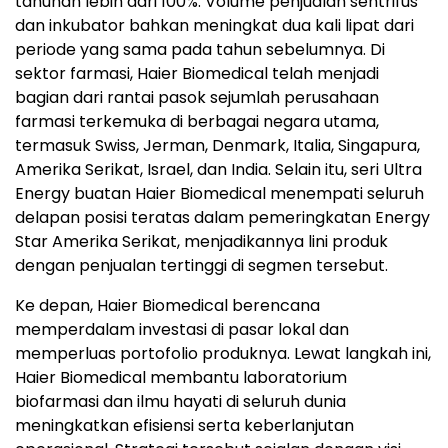
tahunan lebih dari 100%. Volume penjualan sentrifus
dan inkubator bahkan meningkat dua kali lipat dari
periode yang sama pada tahun sebelumnya. Di
sektor farmasi, Haier Biomedical telah menjadi
bagian dari rantai pasok sejumlah perusahaan
farmasi terkemuka di berbagai negara utama,
termasuk Swiss, Jerman, Denmark, Italia, Singapura,
Amerika Serikat, Israel, dan India. Selain itu, seri Ultra
Energy buatan Haier Biomedical menempati seluruh
delapan posisi teratas dalam pemeringkatan Energy
Star Amerika Serikat, menjadikannya lini produk
dengan penjualan tertinggi di segmen tersebut.
Ke depan, Haier Biomedical berencana
memperdalam investasi di pasar lokal dan
memperluas portofolio produknya. Lewat langkah ini,
Haier Biomedical membantu laboratorium
biofarmasi dan ilmu hayati di seluruh dunia
meningkatkan efisiensi serta keberlanjutan