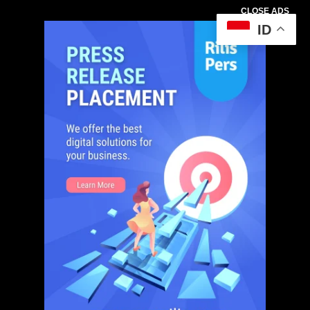
CLOSE ADS
ID