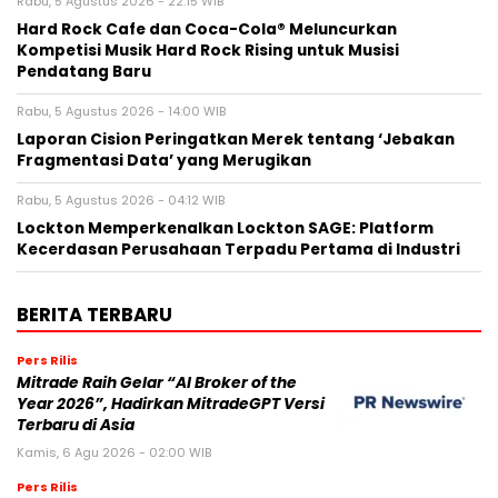
Rabu, 5 Agustus 2026 - 22:15 WIB
Hard Rock Cafe dan Coca-Cola® Meluncurkan
Kompetisi Musik Hard Rock Rising untuk Musisi
Pendatang Baru
Rabu, 5 Agustus 2026 - 14:00 WIB
Laporan Cision Peringatkan Merek tentang ‘Jebakan
Fragmentasi Data’ yang Merugikan
Rabu, 5 Agustus 2026 - 04:12 WIB
Lockton Memperkenalkan Lockton SAGE: Platform
Kecerdasan Perusahaan Terpadu Pertama di Industri
BERITA TERBARU
Pers Rilis
Mitrade Raih Gelar “AI Broker of the
Year 2026”, Hadirkan MitradeGPT Versi
Terbaru di Asia
Kamis, 6 Agu 2026 - 02:00 WIB
Pers Rilis