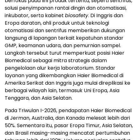
berfokus pada lini produk tertentu, seperti sentrifus,
solusi penyimpanan rantai dingin dan otomatisasi,
inkubator, serta kabinet
biosafety
. Di Inggris dan
Eropa daratan, ahli produk untuk teknologi
otomatisasi dan sentrifus memberikan dukungan
langsung di lapangan terkait kepatuhan standar
GMP, keamanan udara, dan pemurnian sampel.
Langkah tersebut turut memperkuat posisi Haier
Biomedical sebagai mitra strategis dalam
pengelolaan alur kerja laboratorium. Standar
layanan yang dikembangkan Haier Biomedical di
Amerika Serikat dan Inggris juga mulai direplikasi ke
berbagai wilayah lain, termasuk Uni Eropa, Asia
Tenggara, dan Asia Selatan.
Pada Triwulan I-2026, pendapatan Haier Biomedical
di Jerman, Australia, dan Kanada melesat lebih dari
50%. Sementara itu, pasar Eropa Timur, Asia Selatan,
dan Brasil masing-masing mencatat pertumbuhan