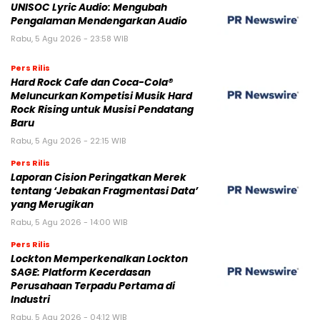
UNISOC Lyric Audio: Mengubah
Pengalaman Mendengarkan Audio
Rabu, 5 Agu 2026 - 23:58 WIB
Pers Rilis
Hard Rock Cafe dan Coca-Cola®
Meluncurkan Kompetisi Musik Hard
Rock Rising untuk Musisi Pendatang
Baru
Rabu, 5 Agu 2026 - 22:15 WIB
Pers Rilis
Laporan Cision Peringatkan Merek
tentang ‘Jebakan Fragmentasi Data’
yang Merugikan
Rabu, 5 Agu 2026 - 14:00 WIB
Pers Rilis
Lockton Memperkenalkan Lockton
SAGE: Platform Kecerdasan
Perusahaan Terpadu Pertama di
Industri
Rabu, 5 Agu 2026 - 04:12 WIB