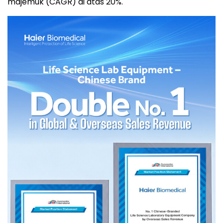
majemuk (CAGR) di atas 20%.