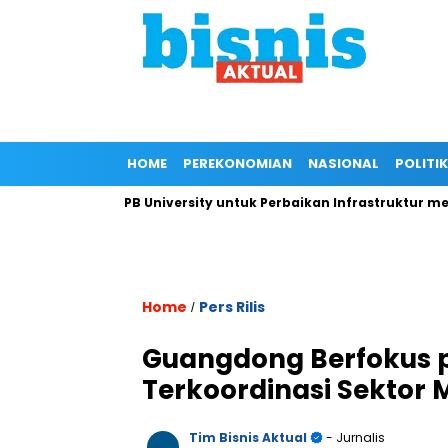
HOME
PEREKONOMIAN
NASIONAL
POLITIK
epada IPB University untuk Perbaikan Infrastruktur melalui Ren
Home
Pers Rilis
/
Guangdong Berfokus
Terkoordinasi Sektor
Tim Bisnis Aktual
- Jurnalis