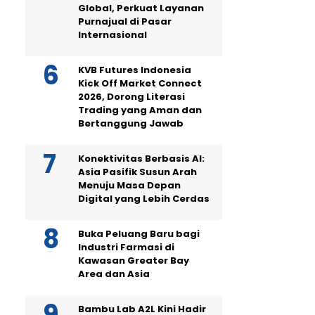
Global, Perkuat Layanan
Purnajual di Pasar
Internasional
KVB Futures Indonesia
Kick Off Market Connect
2026, Dorong Literasi
Trading yang Aman dan
Bertanggung Jawab
Konektivitas Berbasis AI:
Asia Pasifik Susun Arah
Menuju Masa Depan
Digital yang Lebih Cerdas
Buka Peluang Baru bagi
Industri Farmasi di
Kawasan Greater Bay
Area dan Asia
Bambu Lab A2L Kini Hadir