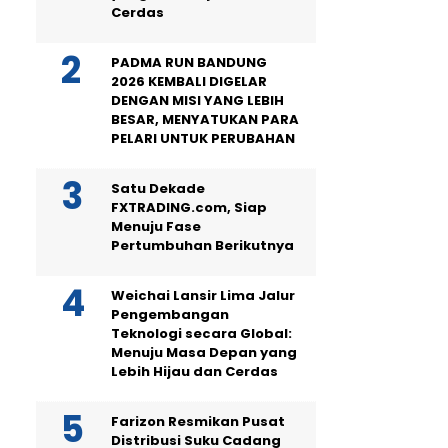
Cerdas
PADMA RUN BANDUNG
2026 KEMBALI DIGELAR
DENGAN MISI YANG LEBIH
BESAR, MENYATUKAN PARA
PELARI UNTUK PERUBAHAN
Satu Dekade
FXTRADING.com, Siap
Menuju Fase
Pertumbuhan Berikutnya
Weichai Lansir Lima Jalur
Pengembangan
Teknologi secara Global:
Menuju Masa Depan yang
Lebih Hijau dan Cerdas
Farizon Resmikan Pusat
Distribusi Suku Cadang