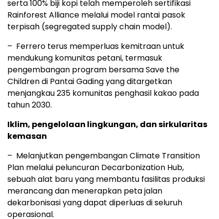
serta 100% biji kopi telah memperoleh sertifikasi
Rainforest Alliance melalui model rantai pasok
terpisah (segregated supply chain model).
– Ferrero terus memperluas kemitraan untuk
mendukung komunitas petani, termasuk
pengembangan program bersama Save the
Children di Pantai Gading yang ditargetkan
menjangkau 235 komunitas penghasil kakao pada
tahun 2030.
Iklim, pengelolaan lingkungan, dan sirkularitas
kemasan
– Melanjutkan pengembangan Climate Transition
Plan melalui peluncuran Decarbonization Hub,
sebuah alat baru yang membantu fasilitas produksi
merancang dan menerapkan peta jalan
dekarbonisasi yang dapat diperluas di seluruh
operasional.