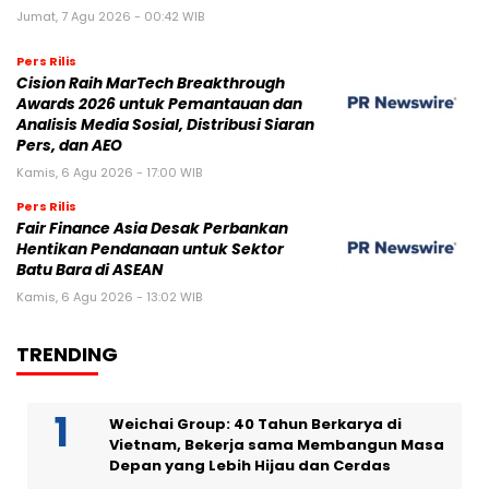
Jumat, 7 Agu 2026 - 00:42 WIB
Pers Rilis
Cision Raih MarTech Breakthrough
Awards 2026 untuk Pemantauan dan
Analisis Media Sosial, Distribusi Siaran
Pers, dan AEO
Kamis, 6 Agu 2026 - 17:00 WIB
Pers Rilis
Fair Finance Asia Desak Perbankan
Hentikan Pendanaan untuk Sektor
Batu Bara di ASEAN
Kamis, 6 Agu 2026 - 13:02 WIB
TRENDING
Weichai Group: 40 Tahun Berkarya di
Vietnam, Bekerja sama Membangun Masa
Depan yang Lebih Hijau dan Cerdas