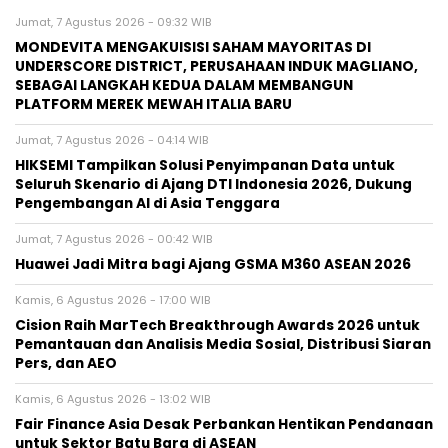
Jumat, 7 Agustus 2026 - 09:32 WIB
MONDEVITA MENGAKUISISI SAHAM MAYORITAS DI
UNDERSCORE DISTRICT, PERUSAHAAN INDUK MAGLIANO,
SEBAGAI LANGKAH KEDUA DALAM MEMBANGUN
PLATFORM MEREK MEWAH ITALIA BARU
Jumat, 7 Agustus 2026 - 04:14 WIB
HIKSEMI Tampilkan Solusi Penyimpanan Data untuk
Seluruh Skenario di Ajang DTI Indonesia 2026, Dukung
Pengembangan AI di Asia Tenggara
Jumat, 7 Agustus 2026 - 00:42 WIB
Huawei Jadi Mitra bagi Ajang GSMA M360 ASEAN 2026
Kamis, 6 Agustus 2026 - 17:00 WIB
Cision Raih MarTech Breakthrough Awards 2026 untuk
Pemantauan dan Analisis Media Sosial, Distribusi Siaran
Pers, dan AEO
Kamis, 6 Agustus 2026 - 13:02 WIB
Fair Finance Asia Desak Perbankan Hentikan Pendanaan
untuk Sektor Batu Bara di ASEAN