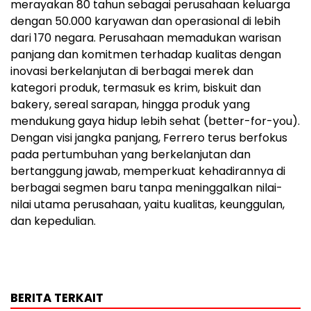
merayakan 80 tahun sebagai perusahaan keluarga
dengan 50.000 karyawan dan operasional di lebih
dari 170 negara. Perusahaan memadukan warisan
panjang dan komitmen terhadap kualitas dengan
inovasi berkelanjutan di berbagai merek dan
kategori produk, termasuk es krim, biskuit dan
bakery, sereal sarapan, hingga produk yang
mendukung gaya hidup lebih sehat (better-for-you).
Dengan visi jangka panjang, Ferrero terus berfokus
pada pertumbuhan yang berkelanjutan dan
bertanggung jawab, memperkuat kehadirannya di
berbagai segmen baru tanpa meninggalkan nilai-
nilai utama perusahaan, yaitu kualitas, keunggulan,
dan kepedulian.
BERITA TERKAIT