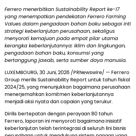
Ferrero menerbitkan Sustainability Report ke-17
yang menempatkan pendekatan Ferrero Farming
Values dalam pengadaan bahan baku sebagai inti
strategi keberlanjutan perusahaan, sekaligus
menyoroti kemajuan pada empat pilar utama
kerangka keberlanjutannya: iklim dan lingkungan,
pengadaan bahan baku, konsumsi yang
bertanggung jawab, serta sumber daya manusia.
LUXEMBOURG
,
30 Juni, 2026
/PRNewswire/ — Ferrero
Group merilis Sustainability Report untuk tahun fiskal
2024/25, yang menunjukkan bagaimana perusahaan
menerjemahkan komitmen keberlanjutannya
menjadi aksi nyata dan capaian yang terukur.
Dirilis bertepatan dengan perayaan 80 tahun
Ferrero, laporan ini menyoroti bagaimana inisiatif
keberlanjutan telah terintegrasi di seluruh lini bisnis
perusahaan untuk mendukung sistem pangan yang