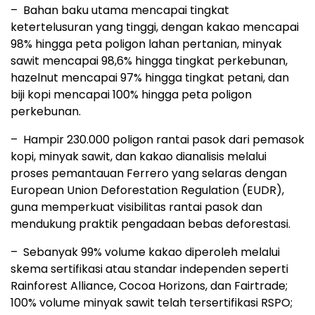
– Bahan baku utama mencapai tingkat
ketertelusuran yang tinggi, dengan kakao mencapai
98% hingga peta poligon lahan pertanian, minyak
sawit mencapai 98,6% hingga tingkat perkebunan,
hazelnut mencapai 97% hingga tingkat petani, dan
biji kopi mencapai 100% hingga peta poligon
perkebunan.
– Hampir 230.000 poligon rantai pasok dari pemasok
kopi, minyak sawit, dan kakao dianalisis melalui
proses pemantauan Ferrero yang selaras dengan
European Union Deforestation Regulation (EUDR),
guna memperkuat visibilitas rantai pasok dan
mendukung praktik pengadaan bebas deforestasi.
– Sebanyak 99% volume kakao diperoleh melalui
skema sertifikasi atau standar independen seperti
Rainforest Alliance, Cocoa Horizons, dan Fairtrade;
100% volume minyak sawit telah tersertifikasi RSPO;