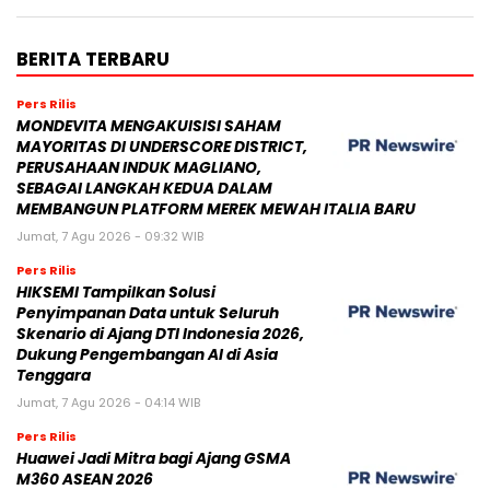
BERITA TERBARU
Pers Rilis
MONDEVITA MENGAKUISISI SAHAM
MAYORITAS DI UNDERSCORE DISTRICT,
PERUSAHAAN INDUK MAGLIANO,
SEBAGAI LANGKAH KEDUA DALAM
MEMBANGUN PLATFORM MEREK MEWAH ITALIA BARU
Jumat, 7 Agu 2026 - 09:32 WIB
Pers Rilis
HIKSEMI Tampilkan Solusi
Penyimpanan Data untuk Seluruh
Skenario di Ajang DTI Indonesia 2026,
Dukung Pengembangan AI di Asia
Tenggara
Jumat, 7 Agu 2026 - 04:14 WIB
Pers Rilis
Huawei Jadi Mitra bagi Ajang GSMA
M360 ASEAN 2026