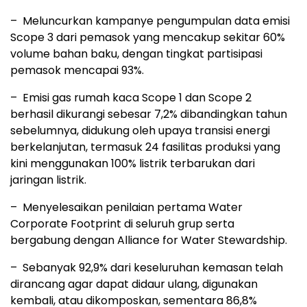
– Meluncurkan kampanye pengumpulan data emisi
Scope 3 dari pemasok yang mencakup sekitar 60%
volume bahan baku, dengan tingkat partisipasi
pemasok mencapai 93%.
– Emisi gas rumah kaca Scope 1 dan Scope 2
berhasil dikurangi sebesar 7,2% dibandingkan tahun
sebelumnya, didukung oleh upaya transisi energi
berkelanjutan, termasuk 24 fasilitas produksi yang
kini menggunakan 100% listrik terbarukan dari
jaringan listrik.
– Menyelesaikan penilaian pertama Water
Corporate Footprint di seluruh grup serta
bergabung dengan Alliance for Water Stewardship.
– Sebanyak 92,9% dari keseluruhan kemasan telah
dirancang agar dapat didaur ulang, digunakan
kembali, atau dikomposkan, sementara 86,8%