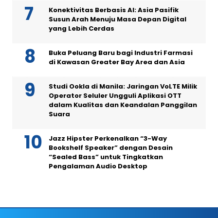
Konektivitas Berbasis AI: Asia Pasifik
Susun Arah Menuju Masa Depan Digital
yang Lebih Cerdas
Buka Peluang Baru bagi Industri Farmasi
di Kawasan Greater Bay Area dan Asia
Studi Ookla di Manila: Jaringan VoLTE Milik
Operator Seluler Ungguli Aplikasi OTT
dalam Kualitas dan Keandalan Panggilan
Suara
Jazz Hipster Perkenalkan “3-Way
Bookshelf Speaker” dengan Desain
“Sealed Bass” untuk Tingkatkan
Pengalaman Audio Desktop