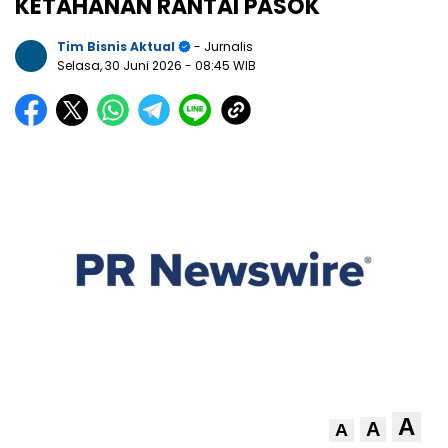
KETAHANAN RANTAI PASOK
Tim Bisnis Aktual
- Jurnalis
Selasa, 30 Juni 2026
- 08:45 WIB
A
A
A