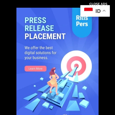
CLOSE ADS
ID