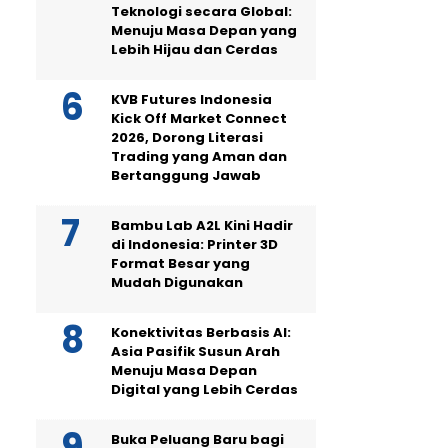
Teknologi secara Global:
Menuju Masa Depan yang
Lebih Hijau dan Cerdas
KVB Futures Indonesia
Kick Off Market Connect
2026, Dorong Literasi
Trading yang Aman dan
Bertanggung Jawab
Bambu Lab A2L Kini Hadir
di Indonesia: Printer 3D
Format Besar yang
Mudah Digunakan
Konektivitas Berbasis AI:
Asia Pasifik Susun Arah
Menuju Masa Depan
Digital yang Lebih Cerdas
Buka Peluang Baru bagi