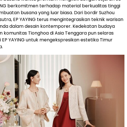
ING berkomitmen terhadap material berkualitas tinggi
mbuatan busana yang luar biasa. Dari bordir Suzhou
 sutra, EP YAYING terus mengintegrasikan teknik warisan
nda dalam desain kontemporer. Kedekatan budaya
n komunitas Tionghoa di Asia Tenggara pun selaras
fi EP YAYING untuk mengekspresikan estetika Timur
a.