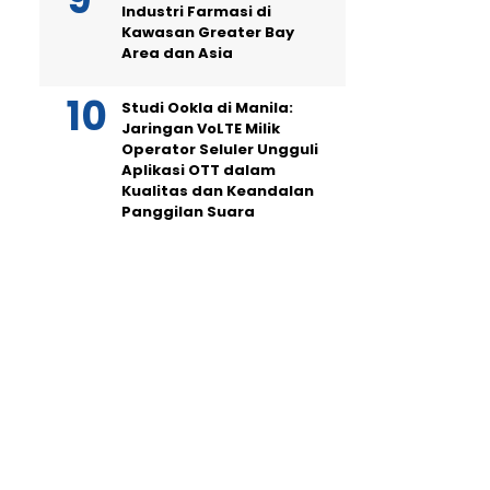
Industri Farmasi di
Kawasan Greater Bay
Area dan Asia
Studi Ookla di Manila:
Jaringan VoLTE Milik
Operator Seluler Ungguli
Aplikasi OTT dalam
Kualitas dan Keandalan
Panggilan Suara