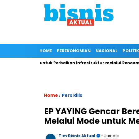
HOME
PEREKONOMIAN
NASIONAL
POLITIK
iversity untuk Perbaikan Infrastruktur melalui Renovasi Ruang 
Home
Pers Rilis
/
EP YAYING Gencar Bere
Melalui Mode untuk M
Tim Bisnis Aktual
- Jurnalis