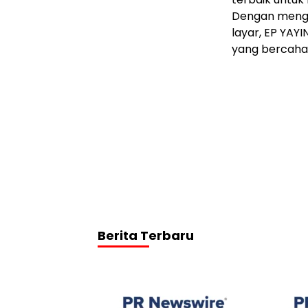
Dengan menga
layar, EP YA
yang bercaha
Berita Terbaru