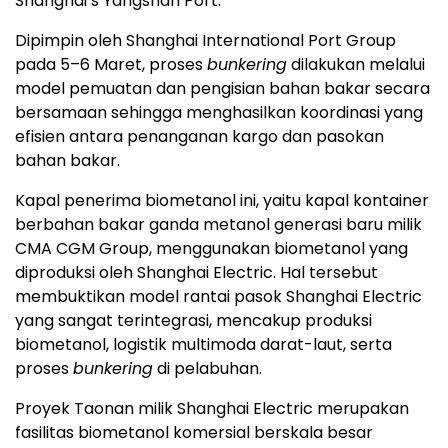
Shanghai’s Yangshan Port.
Dipimpin oleh Shanghai International Port Group
pada 5–6 Maret, proses
bunkering
dilakukan melalui
model pemuatan dan pengisian bahan bakar secara
bersamaan sehingga menghasilkan koordinasi yang
efisien antara penanganan kargo dan pasokan
bahan bakar.
Kapal penerima biometanol ini, yaitu kapal kontainer
berbahan bakar ganda metanol generasi baru milik
CMA CGM Group, menggunakan biometanol yang
diproduksi oleh Shanghai Electric. Hal tersebut
membuktikan model rantai pasok Shanghai Electric
yang sangat terintegrasi, mencakup produksi
biometanol, logistik multimoda darat-laut, serta
proses
bunkering
di pelabuhan.
Proyek Taonan milik Shanghai Electric merupakan
fasilitas biometanol komersial berskala besar