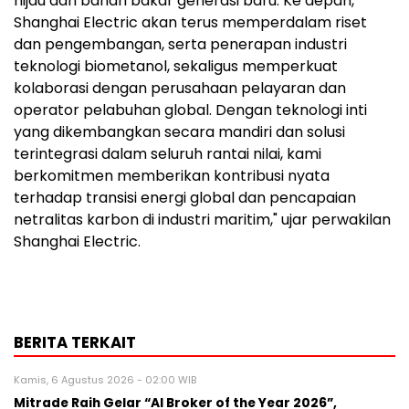
hijau dan bahan bakar generasi baru. Ke depan,
Shanghai Electric akan terus memperdalam riset
dan pengembangan, serta penerapan industri
teknologi biometanol, sekaligus memperkuat
kolaborasi dengan perusahaan pelayaran dan
operator pelabuhan global. Dengan teknologi inti
yang dikembangkan secara mandiri dan solusi
terintegrasi dalam seluruh rantai nilai, kami
berkomitmen memberikan kontribusi nyata
terhadap transisi energi global dan pencapaian
netralitas karbon di industri maritim," ujar perwakilan
Shanghai Electric.
BERITA TERKAIT
Kamis, 6 Agustus 2026 - 02:00 WIB
Mitrade Raih Gelar “AI Broker of the Year 2026”,