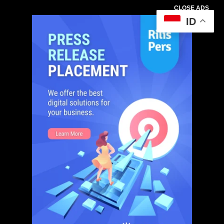
CLOSE ADS
ID