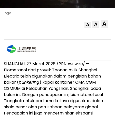
logo
A
A
A
SHANGHAI
,
27 Maret 2026
/PRNewswire/ —
Biometanol dari proyek Taonan milik Shanghai
Electric telah digunakan dalam pengisian bahan
bakar (
bunkering
) kapal kontainer CMA CGM
OSMIUM di Pelabuhan Yangshan, Shanghai, pada
bulan ini. Dengan pencapaian ini, biometanol asal
Tiongkok untuk pertama kalinya digunakan dalam
skala besar oleh perusahaan pelayaran global.
Pencapaian ini juga mencerminkan ekspansi