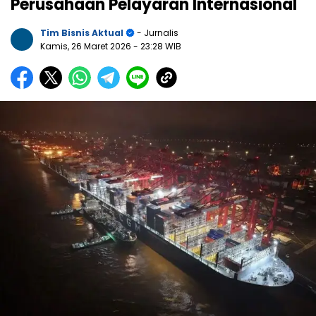
Perusahaan Pelayaran Internasional
Tim Bisnis Aktual
- Jurnalis
Kamis, 26 Maret 2026
- 23:28 WIB