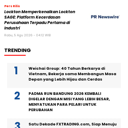
Pers Rilis
Lockton Memperkenalkan Lockton
SAGE: Platform Kecerdasan
Perusahaan Terpadu Pertama di
Industri
Rabu, 5 Agu 2026 - 04:12 WIB
TRENDING
Weichai Group: 40 Tahun Berkarya di
Vietnam, Bekerja sama Membangun Masa
Depan yang Lebih Hijau dan Cerdas
PADMA RUN BANDUNG 2026 KEMBALI
DIGELAR DENGAN MISI YANG LEBIH BESAR,
MENYATUKAN PARA PELARI UNTUK
PERUBAHAN
Satu Dekade FXTRADING.com, Siap Menuju