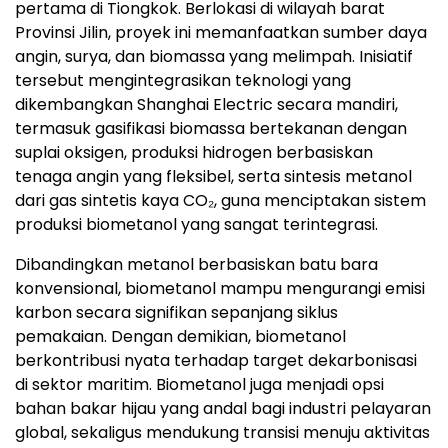
pertama di Tiongkok. Berlokasi di wilayah barat
Provinsi Jilin, proyek ini memanfaatkan sumber daya
angin, surya, dan biomassa yang melimpah. Inisiatif
tersebut mengintegrasikan teknologi yang
dikembangkan Shanghai Electric secara mandiri,
termasuk gasifikasi biomassa bertekanan dengan
suplai oksigen, produksi hidrogen berbasiskan
tenaga angin yang fleksibel, serta sintesis metanol
dari gas sintetis kaya CO₂, guna menciptakan sistem
produksi biometanol yang sangat terintegrasi.
Dibandingkan metanol berbasiskan batu bara
konvensional, biometanol mampu mengurangi emisi
karbon secara signifikan sepanjang siklus
pemakaian. Dengan demikian, biometanol
berkontribusi nyata terhadap target dekarbonisasi
di sektor maritim. Biometanol juga menjadi opsi
bahan bakar hijau yang andal bagi industri pelayaran
global, sekaligus mendukung transisi menuju aktivitas