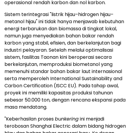
operasional rendah karbon dan nol karbon.
Sistem terintegrasi "listrik hijau–hidrogen hijau–
metanol hijau" ini tidak hanya menjawab kebutuhan
energi terbarukan dan biomassa di tingkat lokal,
namun juga menyediakan bahan bakar rendah
karbon yang stabil, efisien, dan berkelanjutan bagi
industri pelayaran. Setelah melalui optimalisasi
sistem, fasilitas Taonan kini beroperasi secara
berkelanjutan, memproduksi biometanol yang
memenuhi standar bahan bakar laut internasional
serta memperoleh International Sustainability and
Carbon Certification (ISCC EU). Pada tahap awal,
proyek ini memiliki kapasitas produksi tahunan
sebesar 50.000 ton, dengan rencana ekspansi pada
masa mendatang.
"Keberhasilan proses
bunkering
ini menjadi
terobosan Shanghai Electric dalam bidang hidrogen