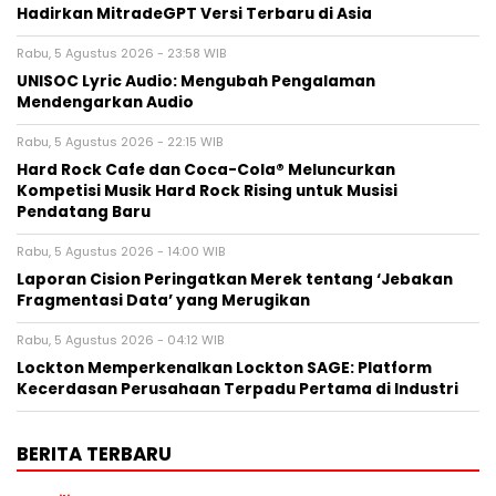
Hadirkan MitradeGPT Versi Terbaru di Asia
Rabu, 5 Agustus 2026 - 23:58 WIB
UNISOC Lyric Audio: Mengubah Pengalaman
Mendengarkan Audio
Rabu, 5 Agustus 2026 - 22:15 WIB
Hard Rock Cafe dan Coca-Cola® Meluncurkan
Kompetisi Musik Hard Rock Rising untuk Musisi
Pendatang Baru
Rabu, 5 Agustus 2026 - 14:00 WIB
Laporan Cision Peringatkan Merek tentang ‘Jebakan
Fragmentasi Data’ yang Merugikan
Rabu, 5 Agustus 2026 - 04:12 WIB
Lockton Memperkenalkan Lockton SAGE: Platform
Kecerdasan Perusahaan Terpadu Pertama di Industri
BERITA TERBARU