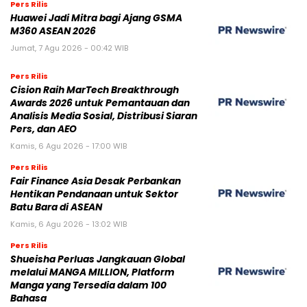
Pers Rilis
Huawei Jadi Mitra bagi Ajang GSMA
M360 ASEAN 2026
Jumat, 7 Agu 2026 - 00:42 WIB
Pers Rilis
Cision Raih MarTech Breakthrough
Awards 2026 untuk Pemantauan dan
Analisis Media Sosial, Distribusi Siaran
Pers, dan AEO
Kamis, 6 Agu 2026 - 17:00 WIB
Pers Rilis
Fair Finance Asia Desak Perbankan
Hentikan Pendanaan untuk Sektor
Batu Bara di ASEAN
Kamis, 6 Agu 2026 - 13:02 WIB
Pers Rilis
Shueisha Perluas Jangkauan Global
melalui MANGA MILLION, Platform
Manga yang Tersedia dalam 100
Bahasa