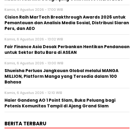
Kamis, 6 Agustus 2026 - 17:00 WIB
Cision Raih MarTech Breakthrough Awards 2026 untuk
Pemantauan dan Analisis Media Sosial, Distribusi Siaran
Pers, dan AEO
Kamis, 6 Agustus 2026 - 13:02 WIB
Fair Finance Asia Desak Perbankan Hentikan Pendanaan
untuk Sektor Batu Bara di ASEAN
Kamis, 6 Agustus 2026 - 13:00 WIB
Shueisha Perluas Jangkauan Global melalui MANGA
MILLION, Platform Manga yang Tersedia dalam 100
Bahasa
Kamis, 6 Agustus 2026 - 12:10 WIB
Haier Gandeng AO 1 Point Slam, Buka Peluang bagi
Petenis Komunitas Tampil di Ajang Grand Slam
BERITA TERBARU