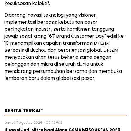
kesuksesan kolektif.
Didorong inovasi teknologi yang visioner,
implementasi berbasis kebutuhan pasar,
peningkatan industri, serta komitmen tanggung
jawab sosial, ajang "67 Brand Customer Day" edisi ke-
10 menampilkan capaian transformasi DFLZM.
Berbasis di Liuzhou dan berorientasi global, DFLZM
menyatakan akan terus bekerja sama dengan
pelanggan dan mitra di seluruh dunia untuk
mendorong pertumbuhan bersama dan membuka
lembaran baru dalam globalisasi pasar.
BERITA TERKAIT
Jumat, 7 Agustus 2026 - 00:42 WIB
Huawei Jadi Mitra bagi Ajang GSMA M360 ASEAN 2026