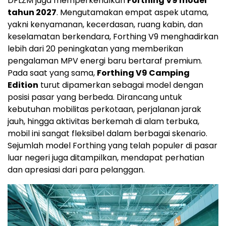
DFLZM juga memperkenalkan
Forthing V9 model
tahun 2027
. Mengutamakan empat aspek utama,
yakni kenyamanan, kecerdasan, ruang kabin, dan
keselamatan berkendara, Forthing V9 menghadirkan
lebih dari 20 peningkatan yang memberikan
pengalaman MPV energi baru bertaraf premium.
Pada saat yang sama,
Forthing V9 Camping
Edition
turut dipamerkan sebagai model dengan
posisi pasar yang berbeda. Dirancang untuk
kebutuhan mobilitas perkotaan, perjalanan jarak
jauh, hingga aktivitas berkemah di alam terbuka,
mobil ini sangat fleksibel dalam berbagai skenario.
Sejumlah model Forthing yang telah populer di pasar
luar negeri juga ditampilkan, mendapat perhatian
dan apresiasi dari para pelanggan.