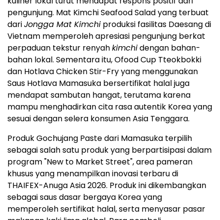
kuliner lokal turut mendapat respons positif dari
pengunjung. Mat Kimchi Seafood Salad yang terbuat
dari
Jongga Mat Kimchi
produksi fasilitas Daesang di
Vietnam memperoleh apresiasi pengunjung berkat
perpaduan tekstur renyah
kimchi
dengan bahan-
bahan lokal. Sementara itu, Ofood Cup Tteokbokki
dan Hotlava Chicken Stir-Fry yang menggunakan
Saus Hotlava Mamasuka bersertifikat halal juga
mendapat sambutan hangat, terutama karena
mampu menghadirkan cita rasa autentik Korea yang
sesuai dengan selera konsumen Asia Tenggara.
Produk Gochujang Paste dari Mamasuka terpilih
sebagai salah satu produk yang berpartisipasi dalam
program "New to Market Street", area pameran
khusus yang menampilkan inovasi terbaru di
THAIFEX-Anuga Asia 2026. Produk ini dikembangkan
sebagai saus dasar bergaya Korea yang
memperoleh sertifikat halal, serta menyasar pasar