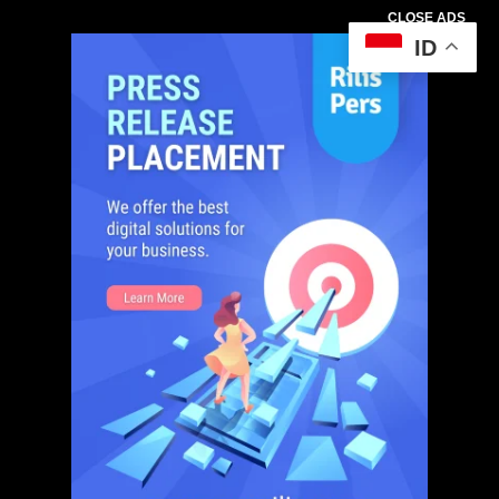
CLOSE ADS
ID