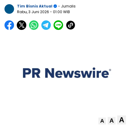
Tim Bisnis Aktual
- Jurnalis
Rabu, 3 Juni 2026
- 01:00 WIB
A
A
A