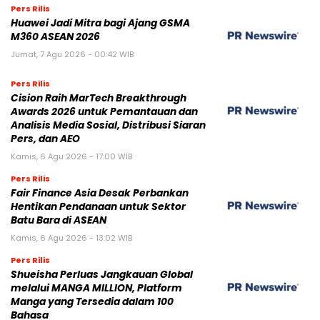
Pers Rilis
Huawei Jadi Mitra bagi Ajang GSMA
M360 ASEAN 2026
Jumat, 7 Agu 2026 - 00:42 WIB
Pers Rilis
Cision Raih MarTech Breakthrough
Awards 2026 untuk Pemantauan dan
Analisis Media Sosial, Distribusi Siaran
Pers, dan AEO
Kamis, 6 Agu 2026 - 17:00 WIB
Pers Rilis
Fair Finance Asia Desak Perbankan
Hentikan Pendanaan untuk Sektor
Batu Bara di ASEAN
Kamis, 6 Agu 2026 - 13:02 WIB
Pers Rilis
Shueisha Perluas Jangkauan Global
melalui MANGA MILLION, Platform
Manga yang Tersedia dalam 100
Bahasa