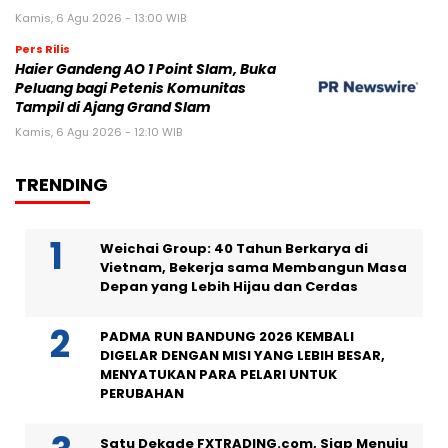
Kamis, 6 Agu 2026 - 13:00 WIB
Pers Rilis
Haier Gandeng AO 1 Point Slam, Buka
Peluang bagi Petenis Komunitas
Tampil di Ajang Grand Slam
Kamis, 6 Agu 2026 - 12:10 WIB
TRENDING
Weichai Group: 40 Tahun Berkarya di
Vietnam, Bekerja sama Membangun Masa
Depan yang Lebih Hijau dan Cerdas
PADMA RUN BANDUNG 2026 KEMBALI
DIGELAR DENGAN MISI YANG LEBIH BESAR,
MENYATUKAN PARA PELARI UNTUK
PERUBAHAN
Satu Dekade FXTRADING.com, Siap Menuju