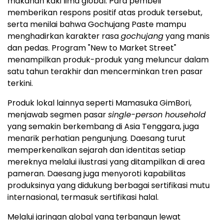
makanan kaki lima global. Para pembeli
memberikan respons positif atas produk tersebut,
serta menilai bahwa Gochujang Paste mampu
menghadirkan karakter rasa
gochujang
yang manis
dan pedas. Program "New to Market Street"
menampilkan produk-produk yang meluncur dalam
satu tahun terakhir dan mencerminkan tren pasar
terkini.
Produk lokal lainnya seperti Mamasuka GimBori,
menjawab segmen pasar
single-person household
yang semakin berkembang di Asia Tenggara, juga
menarik perhatian pengunjung. Daesang turut
memperkenalkan sejarah dan identitas setiap
mereknya melalui ilustrasi yang ditampilkan di area
pameran. Daesang juga menyoroti kapabilitas
produksinya yang didukung berbagai sertifikasi mutu
internasional, termasuk sertifikasi halal.
Melalui jaringan global yang terbangun lewat