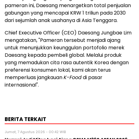
pameran ini, Daesang menargetkan total penjualan
gabungan yang mencapai KRW 1 triliun pada 2030
dari sejumlah anak usahanya di Asia Tenggara.
Chief Executive Officer (CEO) Daesang Jungbae Lim
mengatakan, "Pameran tersebut menjadi ajang
untuk menunjukkan keunggulan portofolio merek
Daesang kepada pembeli global. Melalui produk
yang memadukan cita rasa autentik Korea dengan
preferensi konsumen lokal, kami akan terus
memperluas jangkauan
K-Food
di pasar
internasional".
BERITA TERKAIT
Jumat, 7 Agustus 2026 - 00:42 WIB