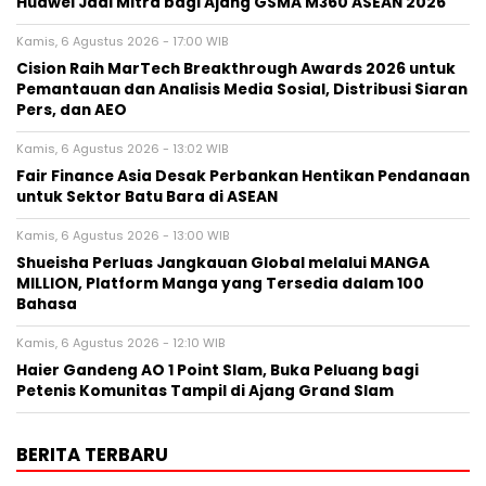
Huawei Jadi Mitra bagi Ajang GSMA M360 ASEAN 2026
Kamis, 6 Agustus 2026 - 17:00 WIB
Cision Raih MarTech Breakthrough Awards 2026 untuk
Pemantauan dan Analisis Media Sosial, Distribusi Siaran
Pers, dan AEO
Kamis, 6 Agustus 2026 - 13:02 WIB
Fair Finance Asia Desak Perbankan Hentikan Pendanaan
untuk Sektor Batu Bara di ASEAN
Kamis, 6 Agustus 2026 - 13:00 WIB
Shueisha Perluas Jangkauan Global melalui MANGA
MILLION, Platform Manga yang Tersedia dalam 100
Bahasa
Kamis, 6 Agustus 2026 - 12:10 WIB
Haier Gandeng AO 1 Point Slam, Buka Peluang bagi
Petenis Komunitas Tampil di Ajang Grand Slam
BERITA TERBARU