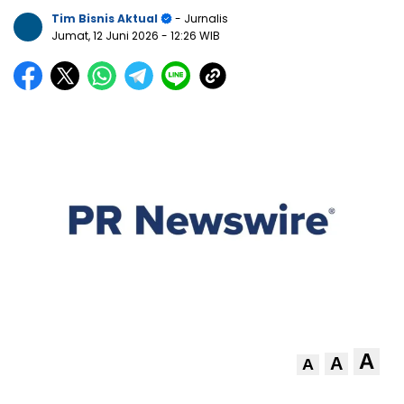
Tim Bisnis Aktual
- Jurnalis
Jumat, 12 Juni 2026
- 12:26 WIB
A
A
A