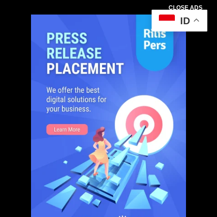
CLOSE ADS
ID