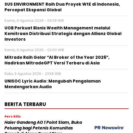
SUS ENVIRONMENT Raih Dua Proyek WtE di Indonesia,
Percepat Ekspansi Global
Kamis, 6 Agustus 2026 - 06:39 WIB
UOB Perkuat Bisnis Wealth Management melalui
Kemitraan Distribusi Strategis dengan Allianz Global
Investors
Kamis, 6 Agustus 2026 - 02:00 WIB
Mitrade Raih Gelar “AI Broker of the Year 2026”,
Hadirkan MitradeGPT Versi Terbaru di Asia
Rabu, 5 Agustus 2026 - 23:58 WIB
UNISOC Lyric Audio: Mengubah Pengalaman
Mendengarkan Audio
BERITA TERBARU
Pers Rilis
Haier Gandeng AO 1 Point Slam, Buka
Peluang bagi Petenis Komunitas