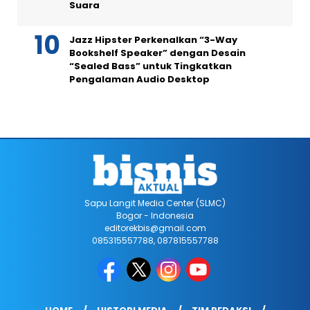
Suara
Jazz Hipster Perkenalkan “3-Way
Bookshelf Speaker” dengan Desain
“Sealed Bass” untuk Tingkatkan
Pengalaman Audio Desktop
Sapu Langit Media Center (SLMC)
Bogor - Indonesia
editorekbis@gmail.com
085315557788, 087815557788