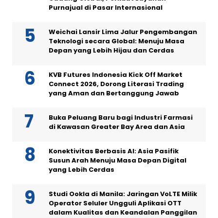
Purnajual di Pasar Internasional
Weichai Lansir Lima Jalur Pengembangan
Teknologi secara Global: Menuju Masa
Depan yang Lebih Hijau dan Cerdas
KVB Futures Indonesia Kick Off Market
Connect 2026, Dorong Literasi Trading
yang Aman dan Bertanggung Jawab
Buka Peluang Baru bagi Industri Farmasi
di Kawasan Greater Bay Area dan Asia
Konektivitas Berbasis AI: Asia Pasifik
Susun Arah Menuju Masa Depan Digital
yang Lebih Cerdas
Studi Ookla di Manila: Jaringan VoLTE Milik
Operator Seluler Ungguli Aplikasi OTT
dalam Kualitas dan Keandalan Panggilan