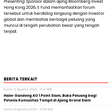
Presenting Sponsor
dalam ajang Bloomberg Invest
Hong Kong 2026, E Fund memanfaatkan forum
tersebut untuk berdialog langsung dengan investor
global dan membahas berbagai peluang yang
muncul di tengah perubahan besar yang tengah
terjadi.
BERITA TERKAIT
Kamis, 6 Agustus 2026 - 12:10 WIB
Haier Gandeng AO 1 Point Slam, Buka Peluang bagi
Petenis Komunitas Tampil di Ajang Grand Slam
Kamis, 6 Agustus 2026 - 12:08 WIB