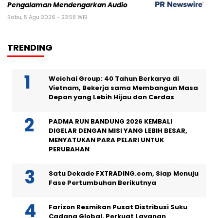
Pengalaman Mendengarkan Audio
Rabu, 5 Agu 2026 - 23:58 WIB
TRENDING
Weichai Group: 40 Tahun Berkarya di
Vietnam, Bekerja sama Membangun Masa
Depan yang Lebih Hijau dan Cerdas
PADMA RUN BANDUNG 2026 KEMBALI
DIGELAR DENGAN MISI YANG LEBIH BESAR,
MENYATUKAN PARA PELARI UNTUK
PERUBAHAN
Satu Dekade FXTRADING.com, Siap Menuju
Fase Pertumbuhan Berikutnya
Farizon Resmikan Pusat Distribusi Suku
Cadang Global, Perkuat Layanan