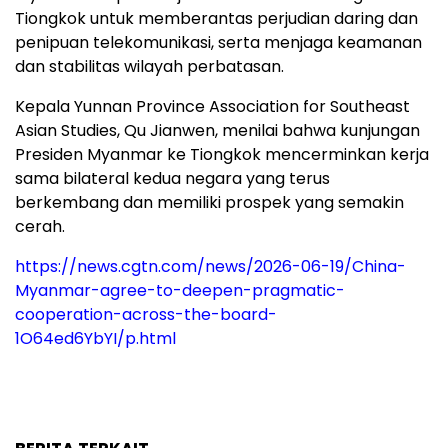
Tiongkok untuk memberantas perjudian daring dan
penipuan telekomunikasi, serta menjaga keamanan
dan stabilitas wilayah perbatasan.
Kepala Yunnan Province Association for Southeast
Asian Studies, Qu Jianwen, menilai bahwa kunjungan
Presiden Myanmar ke Tiongkok mencerminkan kerja
sama bilateral kedua negara yang terus
berkembang dan memiliki prospek yang semakin
cerah.
https://news.cgtn.com/news/2026-06-19/China-
Myanmar-agree-to-deepen-pragmatic-
cooperation-across-the-board-
1O64ed6YbYI/p.html