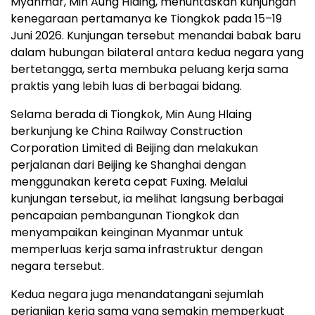
Myanmar, Min Aung Hlaing, menuntaskan kunjungan
kenegaraan pertamanya ke Tiongkok pada 15–19
Juni 2026. Kunjungan tersebut menandai babak baru
dalam hubungan bilateral antara kedua negara yang
bertetangga, serta membuka peluang kerja sama
praktis yang lebih luas di berbagai bidang.
Selama berada di Tiongkok, Min Aung Hlaing
berkunjung ke China Railway Construction
Corporation Limited di Beijing dan melakukan
perjalanan dari Beijing ke Shanghai dengan
menggunakan kereta cepat Fuxing. Melalui
kunjungan tersebut, ia melihat langsung berbagai
pencapaian pembangunan Tiongkok dan
menyampaikan keinginan Myanmar untuk
memperluas kerja sama infrastruktur dengan
negara tersebut.
Kedua negara juga menandatangani sejumlah
perjanjian kerja sama yang semakin memperkuat