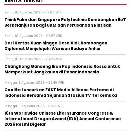
BERITA TERKAIT
Senin, 10 Agustus 2026 - 12:00 WIB
ThinkPalm dan Singapore Polytechnic Kembangkan IIoT
Berkelanjutan bagi UKM dan Perusahaan Rintisan
Senin, 10 Agustus 2026 - 05:57 WIB
Dari Kertas Xuan hingga Desa Xidi, Rombongan
Diplomat Menjelajahi Warisan Budaya Anhui
Senin, 10 Agustus 2026 - 04:22 WIB
Changhong Gandeng Ikon Pop Indonesia Rossa untuk
Memperkuat Jangkauan di Pasar Indonesia
Minggu, 9 Agustus 2026 - 23:49 WIB
Coolita Luncurkan FAST Media Alliance Pertama di
Indonesia Bersama Sejumlah Stasiun TV Terkemuka
Minggu, 9 Agustus 2026 - 01:45 WIB
16th Worldwide Chinese Life Insurance Congress &
International Dragon Award (IDA) Annual Conference
2026 Resmi Digelar