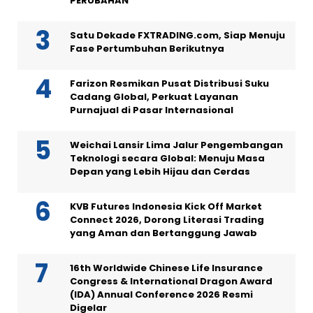
PERUBAHAN
Satu Dekade FXTRADING.com, Siap Menuju
Fase Pertumbuhan Berikutnya
Farizon Resmikan Pusat Distribusi Suku
Cadang Global, Perkuat Layanan
Purnajual di Pasar Internasional
Weichai Lansir Lima Jalur Pengembangan
Teknologi secara Global: Menuju Masa
Depan yang Lebih Hijau dan Cerdas
KVB Futures Indonesia Kick Off Market
Connect 2026, Dorong Literasi Trading
yang Aman dan Bertanggung Jawab
16th Worldwide Chinese Life Insurance
Congress & International Dragon Award
(IDA) Annual Conference 2026 Resmi
Digelar