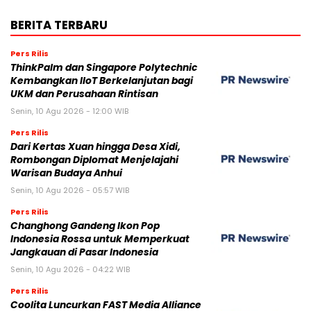
BERITA TERBARU
Pers Rilis
ThinkPalm dan Singapore Polytechnic
Kembangkan IIoT Berkelanjutan bagi
UKM dan Perusahaan Rintisan
Senin, 10 Agu 2026 - 12:00 WIB
Pers Rilis
Dari Kertas Xuan hingga Desa Xidi,
Rombongan Diplomat Menjelajahi
Warisan Budaya Anhui
Senin, 10 Agu 2026 - 05:57 WIB
Pers Rilis
Changhong Gandeng Ikon Pop
Indonesia Rossa untuk Memperkuat
Jangkauan di Pasar Indonesia
Senin, 10 Agu 2026 - 04:22 WIB
Pers Rilis
Coolita Luncurkan FAST Media Alliance