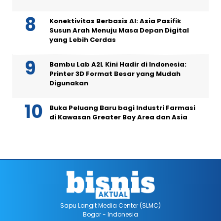
Konektivitas Berbasis AI: Asia Pasifik
Susun Arah Menuju Masa Depan Digital
yang Lebih Cerdas
Bambu Lab A2L Kini Hadir di Indonesia:
Printer 3D Format Besar yang Mudah
Digunakan
Buka Peluang Baru bagi Industri Farmasi
di Kawasan Greater Bay Area dan Asia
Sapu Langit Media Center (SLMC)
Bogor - Indonesia