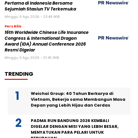
Pertama di Indonesia Bersama
Sejumlah Stasiun TV Terkemuka
Minggu, 9 Agu 2026 - 23:49 WIB
Pers Rilis
16th Worldwide Chinese Life Insurance
Congress & International Dragon
Award (IDA) Annual Conference 2026
Resmi Digelar
Minggu, 9 Agu 2026 - 01:45 WIB
TRENDING
Weichai Group: 40 Tahun Berkarya di
Vietnam, Bekerja sama Membangun Masa
Depan yang Lebih Hijau dan Cerdas
PADMA RUN BANDUNG 2026 KEMBALI
DIGELAR DENGAN MISI YANG LEBIH BESAR,
MENYATUKAN PARA PELARI UNTUK