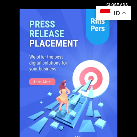
CLOSE ADS
ID