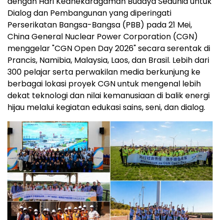
dengan Hari Keanekaragaman Budaya Sedunia untuk
Dialog dan Pembangunan yang diperingati
Perserikatan Bangsa-Bangsa (PBB) pada 21 Mei,
China General Nuclear Power Corporation (CGN)
menggelar "CGN Open Day 2026" secara serentak di
Prancis, Namibia, Malaysia, Laos, dan Brasil. Lebih dari
300 pelajar serta perwakilan media berkunjung ke
berbagai lokasi proyek CGN untuk mengenal lebih
dekat teknologi dan nilai kemanusiaan di balik energi
hijau melalui kegiatan edukasi sains, seni, dan dialog.