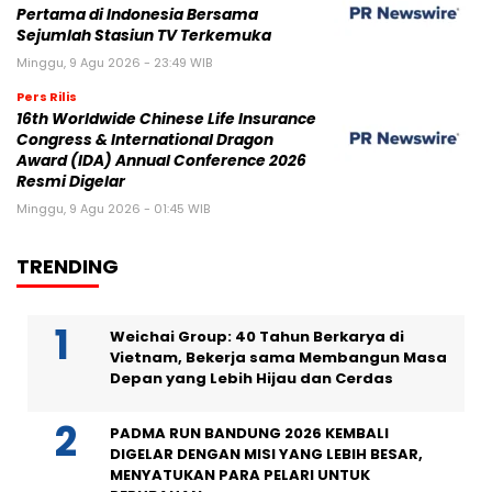
Pertama di Indonesia Bersama
Sejumlah Stasiun TV Terkemuka
Minggu, 9 Agu 2026 - 23:49 WIB
Pers Rilis
16th Worldwide Chinese Life Insurance
Congress & International Dragon
Award (IDA) Annual Conference 2026
Resmi Digelar
Minggu, 9 Agu 2026 - 01:45 WIB
TRENDING
Weichai Group: 40 Tahun Berkarya di
Vietnam, Bekerja sama Membangun Masa
Depan yang Lebih Hijau dan Cerdas
PADMA RUN BANDUNG 2026 KEMBALI
DIGELAR DENGAN MISI YANG LEBIH BESAR,
MENYATUKAN PARA PELARI UNTUK