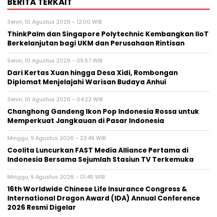
BERITA TERKAIT
Senin, 10 Agustus 2026 - 12:00 WIB
ThinkPalm dan Singapore Polytechnic Kembangkan IIoT
Berkelanjutan bagi UKM dan Perusahaan Rintisan
Senin, 10 Agustus 2026 - 05:57 WIB
Dari Kertas Xuan hingga Desa Xidi, Rombongan
Diplomat Menjelajahi Warisan Budaya Anhui
Senin, 10 Agustus 2026 - 04:22 WIB
Changhong Gandeng Ikon Pop Indonesia Rossa untuk
Memperkuat Jangkauan di Pasar Indonesia
Minggu, 9 Agustus 2026 - 23:49 WIB
Coolita Luncurkan FAST Media Alliance Pertama di
Indonesia Bersama Sejumlah Stasiun TV Terkemuka
Minggu, 9 Agustus 2026 - 01:45 WIB
16th Worldwide Chinese Life Insurance Congress &
International Dragon Award (IDA) Annual Conference
2026 Resmi Digelar