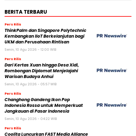
BERITA TERBARU
Pers Rilis
ThinkPalm dan Singapore Polytechnic
Kembangkan IIoT Berkelanjutan bagi
UKM dan Perusahaan Rintisan
Senin, 10 Agu 2026 - 12:00 WIB
Pers Rilis
Dari Kertas Xuan hingga Desa Xidi,
Rombongan Diplomat Menjelajahi
Warisan Budaya Anhui
Senin, 10 Agu 2026 - 05:57 WIB
Pers Rilis
Changhong Gandeng Ikon Pop
Indonesia Rossa untuk Memperkuat
Jangkauan di Pasar Indonesia
Senin, 10 Agu 2026 - 04:22 WIB
Pers Rilis
Coolita Luncurkan FAST Media Alliance