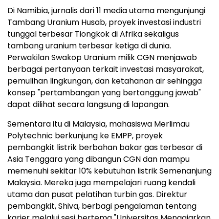
Di Namibia, jurnalis dari 11 media utama mengunjungi
Tambang Uranium Husab, proyek investasi industri
tunggal terbesar Tiongkok di Afrika sekaligus
tambang uranium terbesar ketiga di dunia.
Perwakilan Swakop Uranium milik CGN menjawab
berbagai pertanyaan terkait investasi masyarakat,
pemulihan lingkungan, dan ketahanan air sehingga
konsep "pertambangan yang bertanggung jawab"
dapat dilihat secara langsung di lapangan.
Sementara itu di Malaysia, mahasiswa Merlimau
Polytechnic berkunjung ke EMPP, proyek
pembangkit listrik berbahan bakar gas terbesar di
Asia Tenggara yang dibangun CGN dan mampu
memenuhi sekitar 10% kebutuhan listrik Semenanjung
Malaysia. Mereka juga mempelajari ruang kendali
utama dan pusat pelatihan turbin gas. Direktur
pembangkit, Shiva, berbagi pengalaman tentang
karier melalui sesi bertema "Universitas Mengajarkan