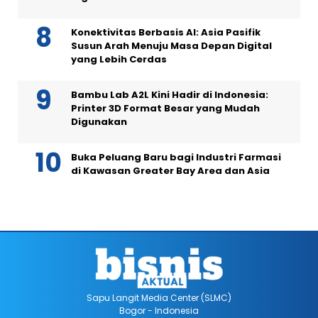
Konektivitas Berbasis AI: Asia Pasifik
Susun Arah Menuju Masa Depan Digital
yang Lebih Cerdas
Bambu Lab A2L Kini Hadir di Indonesia:
Printer 3D Format Besar yang Mudah
Digunakan
Buka Peluang Baru bagi Industri Farmasi
di Kawasan Greater Bay Area dan Asia
Sapu Langit Media Center (SLMC)
Bogor - Indonesia