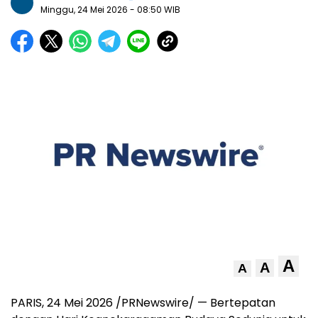
Minggu, 24 Mei 2026
- 08:50 WIB
A
A
A
PARIS, 24 Mei 2026 /PRNewswire/ — Bertepatan