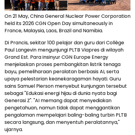
On 21 May, China General Nuclear Power Corporation
held its 2026 CGN Open Day simultaneously in
France, Malaysia, Laos, Brazil and Namibia.
Di Prancis, sekitar 100 pelajar dan guru dari Collège
Paul Langevin mengunjungi PLTB Viapres di wilayah
Grand Est. Para insinyur CGN Europe Energy
menjelaskan proses pembangkitan listrik tenaga
bayu, pemeliharaan peralatan berbasis AI, serta
upaya pelestarian keanekaragaman hayati. Guru
sains Samuel Pierson menyebut kunjungan tersebut
sebagai "Edukasi energi hijau di dunia nyata bagi
Generasi Z". "AI memang dapat menyediakan
pengetahuan, namun tidak dapat menggantikan
pengalaman mempelajari baling-baling turbin PLTB
secara langsung, dan menyentuh peralatannya,"
ujarnya.