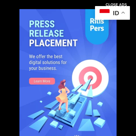
CLOSE ADS
ID