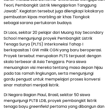
Teori, Pembangkit Listrik Mengajarkan Tanggung
Jawab". Kegiatan tersebut juga dilengkapi lokakarya
pembuatan kipas marbling air khas Tiongkok
sebagai sarana pertukaran budaya.
Di Laos, sekitar 20 pelajar dari Muang Xay Secondary
School mengunjungi proyek Pembangkit Listrik
Tenaga Surya (PLTS) Interkoneksi Tahap I
berkapasitas 1 GW milik CGN yang baru beroperasi.
Proyek tersebut merupakan PLTS terpusat dengan
skala terbesar di Asia Tenggara. Para siswa
menuangkan visi mereka tentang masa depan hijau
pada tas ramah lingkungan, serta mengunjungi
gardu penguat untuk mempelajari proses konversi
sinar matahari menjadi listrik.
Di Negara Bagian Piauí, Brasil, sekitar 50 siswa
mengunjungi PLTB LDB, proyek pembangkit listrik
tenaga bayu
greenfield
pertama yang dibangun dan