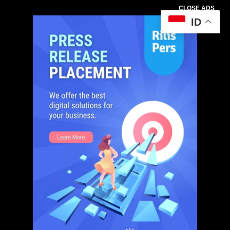
CLOSE ADS
ID