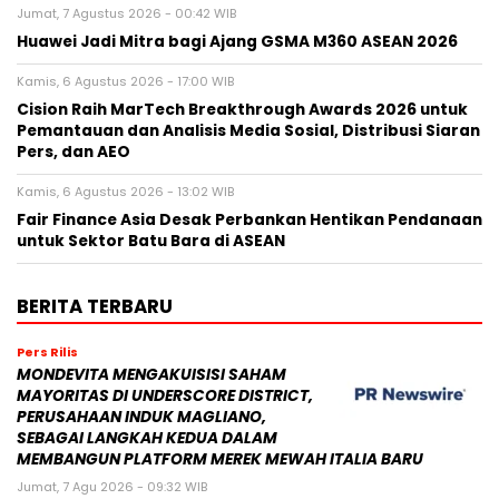
Jumat, 7 Agustus 2026 - 00:42 WIB
Huawei Jadi Mitra bagi Ajang GSMA M360 ASEAN 2026
Kamis, 6 Agustus 2026 - 17:00 WIB
Cision Raih MarTech Breakthrough Awards 2026 untuk
Pemantauan dan Analisis Media Sosial, Distribusi Siaran
Pers, dan AEO
Kamis, 6 Agustus 2026 - 13:02 WIB
Fair Finance Asia Desak Perbankan Hentikan Pendanaan
untuk Sektor Batu Bara di ASEAN
BERITA TERBARU
Pers Rilis
MONDEVITA MENGAKUISISI SAHAM
MAYORITAS DI UNDERSCORE DISTRICT,
PERUSAHAAN INDUK MAGLIANO,
SEBAGAI LANGKAH KEDUA DALAM
MEMBANGUN PLATFORM MEREK MEWAH ITALIA BARU
Jumat, 7 Agu 2026 - 09:32 WIB