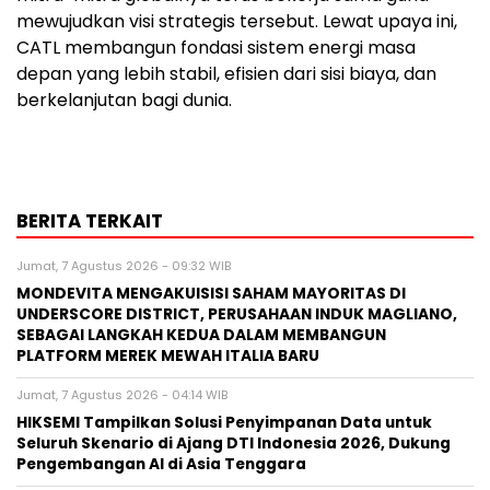
mewujudkan visi strategis tersebut. Lewat upaya ini,
CATL membangun fondasi sistem energi masa
depan yang lebih stabil, efisien dari sisi biaya, dan
berkelanjutan bagi dunia.
BERITA TERKAIT
Jumat, 7 Agustus 2026 - 09:32 WIB
MONDEVITA MENGAKUISISI SAHAM MAYORITAS DI
UNDERSCORE DISTRICT, PERUSAHAAN INDUK MAGLIANO,
SEBAGAI LANGKAH KEDUA DALAM MEMBANGUN
PLATFORM MEREK MEWAH ITALIA BARU
Jumat, 7 Agustus 2026 - 04:14 WIB
HIKSEMI Tampilkan Solusi Penyimpanan Data untuk
Seluruh Skenario di Ajang DTI Indonesia 2026, Dukung
Pengembangan AI di Asia Tenggara