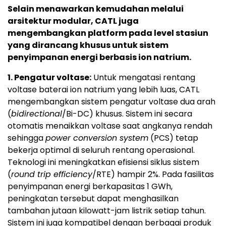
Selain menawarkan kemudahan melalui
arsitektur modular, CATL juga
mengembangkan platform pada level stasiun
yang dirancang khusus untuk sistem
penyimpanan energi berbasis ion natrium.
1. Pengatur voltase:
Untuk mengatasi rentang
voltase baterai ion natrium yang lebih luas, CATL
mengembangkan sistem pengatur voltase dua arah
(
bidirectional
/Bi-DC) khusus. Sistem ini secara
otomatis menaikkan voltase saat angkanya rendah
sehingga
power conversion system
(PCS) tetap
bekerja optimal di seluruh rentang operasional.
Teknologi ini meningkatkan efisiensi siklus sistem
(
round trip efficiency
/RTE) hampir 2%. Pada fasilitas
penyimpanan energi berkapasitas 1 GWh,
peningkatan tersebut dapat menghasilkan
tambahan jutaan kilowatt-jam listrik setiap tahun.
Sistem ini juga kompatibel dengan berbagai produk