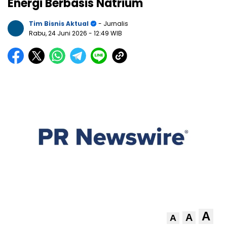
Energi Berbasis Natrium
Tim Bisnis Aktual
- Jurnalis
Rabu, 24 Juni 2026
- 12:49 WIB
A
A
A