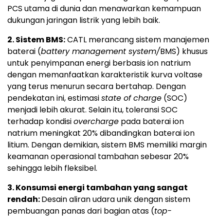
PCS utama di dunia dan menawarkan kemampuan
dukungan jaringan listrik yang lebih baik.
2. Sistem BMS:
CATL merancang sistem manajemen
baterai (
battery management system/
BMS) khusus
untuk penyimpanan energi berbasis ion natrium
dengan memanfaatkan karakteristik kurva voltase
yang terus menurun secara bertahap. Dengan
pendekatan ini, estimasi
state of charge
(SOC)
menjadi lebih akurat. Selain itu, toleransi SOC
terhadap kondisi
overcharge
pada baterai ion
natrium meningkat 20% dibandingkan baterai ion
litium. Dengan demikian, sistem BMS memiliki margin
keamanan operasional tambahan sebesar 20%
sehingga lebih fleksibel.
3. Konsumsi energi tambahan yang sangat
rendah:
Desain aliran udara unik dengan sistem
pembuangan panas dari bagian atas (
top-