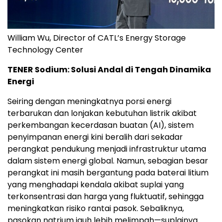
William Wu, Director of CATL’s Energy Storage
Technology Center
TENER Sodium: Solusi Andal di Tengah Dinamika
Energi
Seiring dengan meningkatnya porsi energi
terbarukan dan lonjakan kebutuhan listrik akibat
perkembangan kecerdasan buatan (AI), sistem
penyimpanan energi kini beralih dari sekadar
perangkat pendukung menjadi infrastruktur utama
dalam sistem energi global. Namun, sebagian besar
perangkat ini masih bergantung pada baterai litium
yang menghadapi kendala akibat suplai yang
terkonsentrasi dan harga yang fluktuatif, sehingga
meningkatkan risiko rantai pasok. Sebaliknya,
pasokan natrium jauh lebih melimpah—suplainya