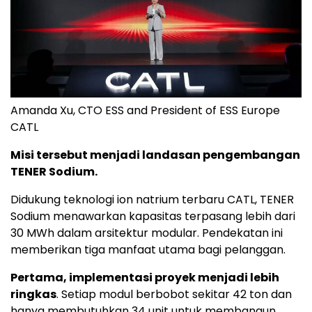
Amanda Xu, CTO ESS and President of ESS Europe
CATL
Misi tersebut menjadi landasan pengembangan
TENER Sodium.
Didukung teknologi ion natrium terbaru CATL, TENER
Sodium menawarkan kapasitas terpasang lebih dari
30 MWh dalam arsitektur modular. Pendekatan ini
memberikan tiga manfaat utama bagi pelanggan.
Pertama, implementasi proyek menjadi lebih
ringkas
. Setiap modul berbobot sekitar 42 ton dan
hanya membutuhkan 34 unit untuk membangun