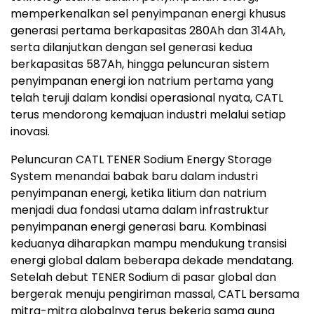
memperkenalkan sel penyimpanan energi khusus
generasi pertama berkapasitas 280Ah dan 314Ah,
serta dilanjutkan dengan sel generasi kedua
berkapasitas 587Ah, hingga peluncuran sistem
penyimpanan energi ion natrium pertama yang
telah teruji dalam kondisi operasional nyata, CATL
terus mendorong kemajuan industri melalui setiap
inovasi.
Peluncuran CATL TENER Sodium Energy Storage
System menandai babak baru dalam industri
penyimpanan energi, ketika litium dan natrium
menjadi dua fondasi utama dalam infrastruktur
penyimpanan energi generasi baru. Kombinasi
keduanya diharapkan mampu mendukung transisi
energi global dalam beberapa dekade mendatang.
Setelah debut TENER Sodium di pasar global dan
bergerak menuju pengiriman massal, CATL bersama
mitra-mitra globalnya terus bekerja sama guna