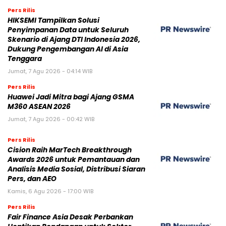
Pers Rilis
HIKSEMI Tampilkan Solusi
Penyimpanan Data untuk Seluruh
Skenario di Ajang DTI Indonesia 2026,
Dukung Pengembangan AI di Asia
Tenggara
Jumat, 7 Agu 2026 - 04:14 WIB
Pers Rilis
Huawei Jadi Mitra bagi Ajang GSMA
M360 ASEAN 2026
Jumat, 7 Agu 2026 - 00:42 WIB
Pers Rilis
Cision Raih MarTech Breakthrough
Awards 2026 untuk Pemantauan dan
Analisis Media Sosial, Distribusi Siaran
Pers, dan AEO
Kamis, 6 Agu 2026 - 17:00 WIB
Pers Rilis
Fair Finance Asia Desak Perbankan