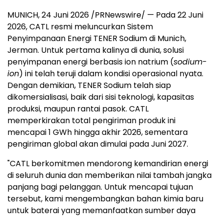
MUNICH, 24 Juni 2026 /PRNewswire/ — Pada 22 Juni
2026, CATL resmi meluncurkan Sistem
Penyimpanaan Energi TENER Sodium di Munich,
Jerman. Untuk pertama kalinya di dunia, solusi
penyimpanan energi berbasis ion natrium (
sodium-
ion
) ini telah teruji dalam kondisi operasional nyata.
Dengan demikian, TENER Sodium telah siap
dikomersialisasi, baik dari sisi teknologi, kapasitas
produksi, maupun rantai pasok. CATL
memperkirakan total pengiriman produk ini
mencapai 1 GWh hingga akhir 2026, sementara
pengiriman global akan dimulai pada Juni 2027.
"CATL berkomitmen mendorong kemandirian energi
di seluruh dunia dan memberikan nilai tambah jangka
panjang bagi pelanggan. Untuk mencapai tujuan
tersebut, kami mengembangkan bahan kimia baru
untuk baterai yang memanfaatkan sumber daya