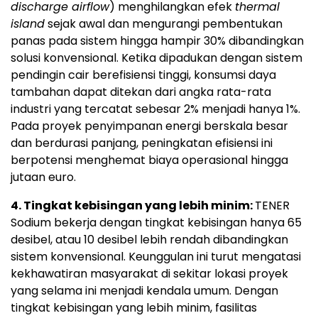
discharge airflow
) menghilangkan efek
thermal
island
sejak awal dan mengurangi pembentukan
panas pada sistem hingga hampir 30% dibandingkan
solusi konvensional. Ketika dipadukan dengan sistem
pendingin cair berefisiensi tinggi, konsumsi daya
tambahan dapat ditekan dari angka rata-rata
industri yang tercatat sebesar 2% menjadi hanya 1%.
Pada proyek penyimpanan energi berskala besar
dan berdurasi panjang, peningkatan efisiensi ini
berpotensi menghemat biaya operasional hingga
jutaan euro.
4. Tingkat kebisingan yang lebih minim:
TENER
Sodium bekerja dengan tingkat kebisingan hanya 65
desibel, atau 10 desibel lebih rendah dibandingkan
sistem konvensional. Keunggulan ini turut mengatasi
kekhawatiran masyarakat di sekitar lokasi proyek
yang selama ini menjadi kendala umum. Dengan
tingkat kebisingan yang lebih minim, fasilitas