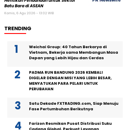
Hentikan Pendanaan untuk Sektor
Batu Bara di ASEAN
Kamis, 6 Agu 2026 - 13:02 WIB
TRENDING
Weichai Group: 40 Tahun Berkarya di
Vietnam, Bekerja sama Membangun Masa
Depan yang Lebih Hijau dan Cerdas
PADMA RUN BANDUNG 2026 KEMBALI
DIGELAR DENGAN MISI YANG LEBIH BESAR,
MENYATUKAN PARA PELARI UNTUK
PERUBAHAN
Satu Dekade FXTRADING.com, Siap Menuju
Fase Pertumbuhan Berikutnya
Farizon Resmikan Pusat Distribusi Suku
Cadang Global, Perkuat Layanan