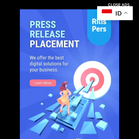
CLOSE ADS
ID