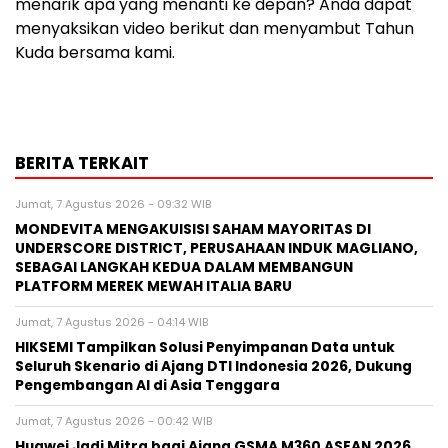
menarik apa yang menanti ke depan? Anda dapat
menyaksikan video berikut dan menyambut Tahun
Kuda bersama kami.
BERITA TERKAIT
Jumat, 7 Agustus 2026 - 09:32 WIB
MONDEVITA MENGAKUISISI SAHAM MAYORITAS DI
UNDERSCORE DISTRICT, PERUSAHAAN INDUK MAGLIANO,
SEBAGAI LANGKAH KEDUA DALAM MEMBANGUN
PLATFORM MEREK MEWAH ITALIA BARU
Jumat, 7 Agustus 2026 - 04:14 WIB
HIKSEMI Tampilkan Solusi Penyimpanan Data untuk
Seluruh Skenario di Ajang DTI Indonesia 2026, Dukung
Pengembangan AI di Asia Tenggara
Jumat, 7 Agustus 2026 - 00:42 WIB
Huawei Jadi Mitra bagi Ajang GSMA M360 ASEAN 2026