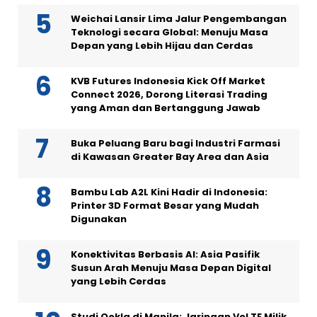
Weichai Lansir Lima Jalur Pengembangan
Teknologi secara Global: Menuju Masa
Depan yang Lebih Hijau dan Cerdas
KVB Futures Indonesia Kick Off Market
Connect 2026, Dorong Literasi Trading
yang Aman dan Bertanggung Jawab
Buka Peluang Baru bagi Industri Farmasi
di Kawasan Greater Bay Area dan Asia
Bambu Lab A2L Kini Hadir di Indonesia:
Printer 3D Format Besar yang Mudah
Digunakan
Konektivitas Berbasis AI: Asia Pasifik
Susun Arah Menuju Masa Depan Digital
yang Lebih Cerdas
Studi Ookla di Manila: Jaringan VoLTE Milik