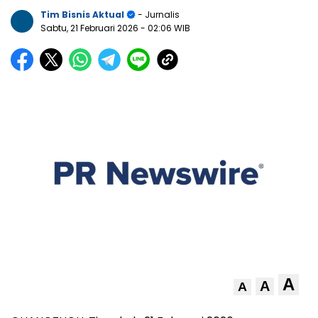
Tim Bisnis Aktual
- Jurnalis
Sabtu, 21 Februari 2026
- 02:06 WIB
A
A
A