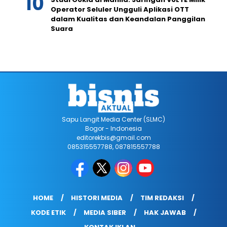
Operator Seluler Ungguli Aplikasi OTT
dalam Kualitas dan Keandalan Panggilan
Suara
Sapu Langit Media Center (SLMC)
Bogor - Indonesia
editorekbis@gmail.com
085315557788, 087815557788
HOME
HISTORI MEDIA
TIM REDAKSI
KODE ETIK
MEDIA SIBER
HAK JAWAB