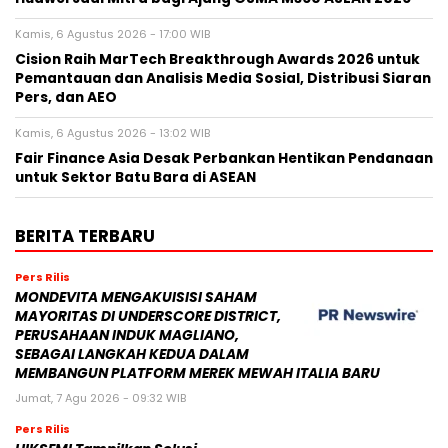
Kamis, 6 Agustus 2026 - 17:00 WIB
Cision Raih MarTech Breakthrough Awards 2026 untuk
Pemantauan dan Analisis Media Sosial, Distribusi Siaran
Pers, dan AEO
Kamis, 6 Agustus 2026 - 13:02 WIB
Fair Finance Asia Desak Perbankan Hentikan Pendanaan
untuk Sektor Batu Bara di ASEAN
BERITA TERBARU
Pers Rilis
MONDEVITA MENGAKUISISI SAHAM
MAYORITAS DI UNDERSCORE DISTRICT,
PERUSAHAAN INDUK MAGLIANO,
SEBAGAI LANGKAH KEDUA DALAM
MEMBANGUN PLATFORM MEREK MEWAH ITALIA BARU
Jumat, 7 Agu 2026 - 09:32 WIB
Pers Rilis