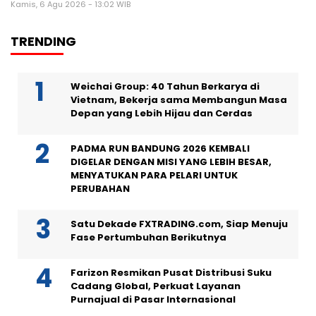
Kamis, 6 Agu 2026 - 13:02 WIB
TRENDING
Weichai Group: 40 Tahun Berkarya di
Vietnam, Bekerja sama Membangun Masa
Depan yang Lebih Hijau dan Cerdas
PADMA RUN BANDUNG 2026 KEMBALI
DIGELAR DENGAN MISI YANG LEBIH BESAR,
MENYATUKAN PARA PELARI UNTUK
PERUBAHAN
Satu Dekade FXTRADING.com, Siap Menuju
Fase Pertumbuhan Berikutnya
Farizon Resmikan Pusat Distribusi Suku
Cadang Global, Perkuat Layanan
Purnajual di Pasar Internasional