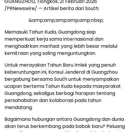
GUANGZHOU, Tiongkok, 21 Februari 2026
/PRNewswire/ — Artikel berita dari South:
&amp;amp;amp;amp;amp;nbsp;
Memasuki Tahun Kuda, Guangdong siap
memperkuat kerja sama internasional dan
menghadirkan manfaat yang lebih besar melalui
kemitraan yang saling menguntungkan.
Untuk merayakan Tahun Baru Imlek yang penuh
keberuntungan ini, Konsul Jenderal di Guangzhou
bergabung bersama South untuk menyampaikan
ucapan bertema Tahun Kuda kepada masyarakat
Guangdong, sekaligus berbagi harapan tentang
persahabatan dan kolaborasi pada tahun
mendatang.
Bagaimana hubungan antara Guangdong dan dunia
akan terus berkembang pada babak baru? Peluang