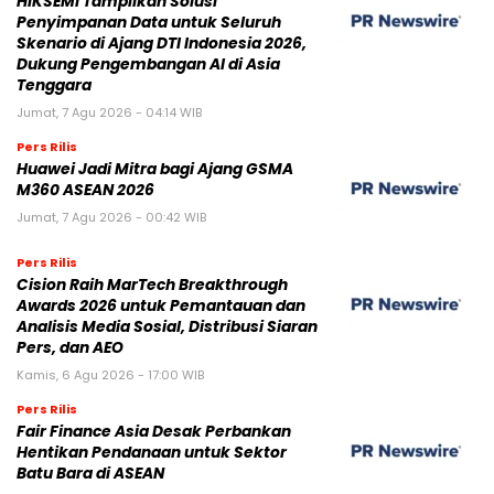
HIKSEMI Tampilkan Solusi
Penyimpanan Data untuk Seluruh
Skenario di Ajang DTI Indonesia 2026,
Dukung Pengembangan AI di Asia
Tenggara
Jumat, 7 Agu 2026 - 04:14 WIB
Pers Rilis
Huawei Jadi Mitra bagi Ajang GSMA
M360 ASEAN 2026
Jumat, 7 Agu 2026 - 00:42 WIB
Pers Rilis
Cision Raih MarTech Breakthrough
Awards 2026 untuk Pemantauan dan
Analisis Media Sosial, Distribusi Siaran
Pers, dan AEO
Kamis, 6 Agu 2026 - 17:00 WIB
Pers Rilis
Fair Finance Asia Desak Perbankan
Hentikan Pendanaan untuk Sektor
Batu Bara di ASEAN