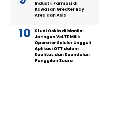
Industri Farmasi di
Kawasan Greater Bay
Area dan Asia
Studi Ookla di Manila:
Jaringan VoLTE Milik
Operator Seluler Ungguli
Aplikasi OTT dalam
Kualitas dan Keandalan
Panggilan Suara