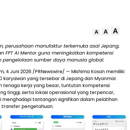
A
A
A
n, perusahaan manufaktur terkemuka asal Jepang,
 FPT AI Mentor guna meningkatkan kompetensi
 pengelolaan sumber daya manusia global.
m, 4 Juni 2026 /PRNewswire/ — Mishima Kosan memiliki
500 karyawan yang tersebar di Jepang dan Myanmar.
 tenaga kerja yang besar, tuntutan kompetensi
ng tinggi, serta lokasi operasional yang terpencar,
i menghadapi tantangan signifikan dalam pelatihan
 transfer pengetahuan.