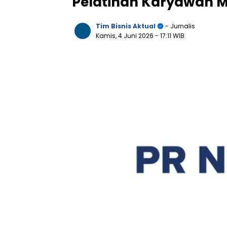
Pelatihan Karyawan M
Tim Bisnis Aktual
- Jurnalis
Kamis, 4 Juni 2026
- 17:11 WIB