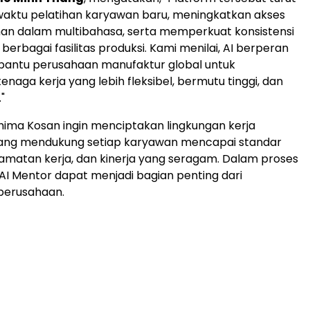
ktu pelatihan karyawan baru, meningkatkan akses
han dalam multibahasa, serta memperkuat konsistensi
 berbagai fasilitas produksi. Kami menilai, AI berperan
antu perusahaan manufaktur global untuk
aga kerja yang lebih fleksibel, bermutu tinggi, dan
"
hima Kosan ingin menciptakan lingkungan kerja
ang mendukung setiap karyawan mencapai standar
elamatan kerja, dan kinerja yang seragam. Dalam proses
 AI Mentor dapat menjadi bagian penting dari
perusahaan.