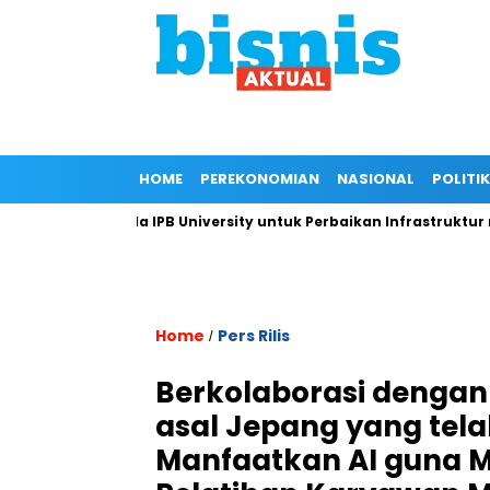
HOME
PEREKONOMIAN
NASIONAL
POLITIK
gan Kepada IPB University untuk Perbaikan Infrastruktur melalu
Home
Pers Rilis
/
Berkolaborasi dengan
asal Jepang yang tela
Manfaatkan AI guna 