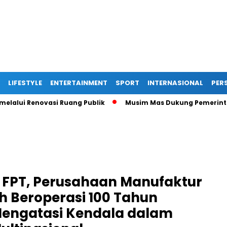
LIFESTYLE
ENTERTAINMENT
SPORT
INTERNASIONAL
PERS
i Renovasi Ruang Publik
Musim Mas Dukung Pemerintah Kabu
 FPT, Perusahaan Manufaktur
h Beroperasi 100 Tahun
Mengatasi Kendala dalam