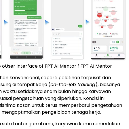
e oUser Interface of FPT AI Mentor f FPT AI Mentor
han konvensional, seperti pelatihan terpusat dan
gsung di tempat kerja (
on-the-job training
), biasanya
 waktu setidaknya enam bulan hingga karyawan
ai pengetahuan yang diperlukan. Kondisi ini
Mishima Kosan untuk terus memperbarui pengetahuan
 mengoptimalkan pengelolaan tenaga kerja.
ah satu tantangan utama, karyawan kami memerlukan