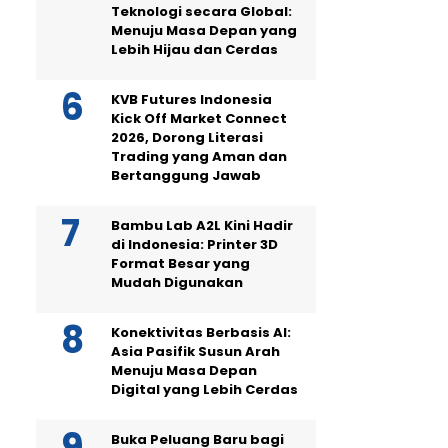
Teknologi secara Global:
Menuju Masa Depan yang
Lebih Hijau dan Cerdas
KVB Futures Indonesia
Kick Off Market Connect
2026, Dorong Literasi
Trading yang Aman dan
Bertanggung Jawab
Bambu Lab A2L Kini Hadir
di Indonesia: Printer 3D
Format Besar yang
Mudah Digunakan
Konektivitas Berbasis AI:
Asia Pasifik Susun Arah
Menuju Masa Depan
Digital yang Lebih Cerdas
Buka Peluang Baru bagi