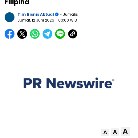
Filipina
Tim Bisnis Aktual
- Jurnalis
Jumat, 12 Juni 2026
- 00:00 WIB
A
A
A