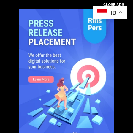
CLOSE ADS
ID