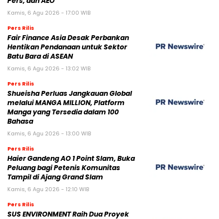
Pers, dan AEO
Kamis, 6 Agu 2026 - 17:00 WIB
Pers Rilis
Fair Finance Asia Desak Perbankan
Hentikan Pendanaan untuk Sektor
Batu Bara di ASEAN
Kamis, 6 Agu 2026 - 13:02 WIB
Pers Rilis
Shueisha Perluas Jangkauan Global
melalui MANGA MILLION, Platform
Manga yang Tersedia dalam 100
Bahasa
Kamis, 6 Agu 2026 - 13:00 WIB
Pers Rilis
Haier Gandeng AO 1 Point Slam, Buka
Peluang bagi Petenis Komunitas
Tampil di Ajang Grand Slam
Kamis, 6 Agu 2026 - 12:10 WIB
Pers Rilis
SUS ENVIRONMENT Raih Dua Proyek