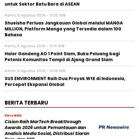
untuk Sektor Batu Bara di ASEAN
Kamis, 6 Agustus 2026 - 13:00 WIB
Shueisha Perluas Jangkauan Global melalui MANGA
MILLION, Platform Manga yang Tersedia dalam 100
Bahasa
Kamis, 6 Agustus 2026 - 12:10 WIB
Haier Gandeng AO 1 Point Slam, Buka Peluang bagi
Petenis Komunitas Tampil di Ajang Grand Slam
Kamis, 6 Agustus 2026 - 12:08 WIB
SUS ENVIRONMENT Raih Dua Proyek WtE di Indonesia,
Percepat Ekspansi Global
BERITA TERBARU
Pers Rilis
Cision Raih MarTech Breakthrough
Awards 2026 untuk Pemantauan dan
Analisis Media Sosial, Distribusi Siaran