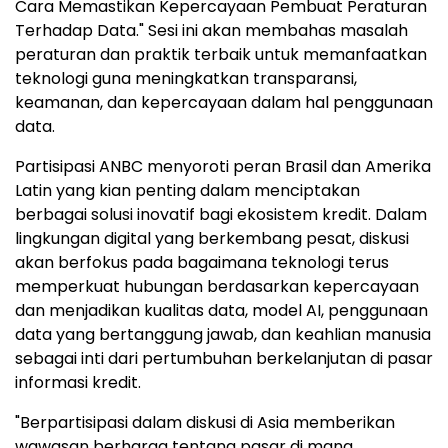
Cara Memastikan Kepercayaan Pembuat Peraturan
Terhadap Data." Sesi ini akan membahas masalah
peraturan dan praktik terbaik untuk memanfaatkan
teknologi guna meningkatkan transparansi,
keamanan, dan kepercayaan dalam hal penggunaan
data.
Partisipasi ANBC menyoroti peran Brasil dan Amerika
Latin yang kian penting dalam menciptakan
berbagai solusi inovatif bagi ekosistem kredit. Dalam
lingkungan digital yang berkembang pesat, diskusi
akan berfokus pada bagaimana teknologi terus
memperkuat hubungan berdasarkan kepercayaan
dan menjadikan kualitas data, model AI, penggunaan
data yang bertanggung jawab, dan keahlian manusia
sebagai inti dari pertumbuhan berkelanjutan di pasar
informasi kredit.
"Berpartisipasi dalam diskusi di Asia memberikan
wawasan berharga tentang pasar di mana