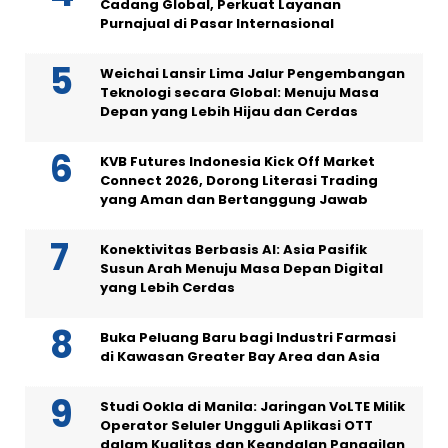
Cadang Global, Perkuat Layanan
Purnajual di Pasar Internasional
Weichai Lansir Lima Jalur Pengembangan
Teknologi secara Global: Menuju Masa
Depan yang Lebih Hijau dan Cerdas
KVB Futures Indonesia Kick Off Market
Connect 2026, Dorong Literasi Trading
yang Aman dan Bertanggung Jawab
Konektivitas Berbasis AI: Asia Pasifik
Susun Arah Menuju Masa Depan Digital
yang Lebih Cerdas
Buka Peluang Baru bagi Industri Farmasi
di Kawasan Greater Bay Area dan Asia
Studi Ookla di Manila: Jaringan VoLTE Milik
Operator Seluler Ungguli Aplikasi OTT
dalam Kualitas dan Keandalan Panggilan