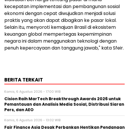
kecepatan implementasi dan pembangunan sosial
ekonomi dengan cepat diwujudkan menjadi solusi
praktis yang akan dapat dibagikan ke pasar lokal.
Selain itu, menyoroti kemajuan Brasil di ekosistem
keuangan global mempertegas kepemimpinan
negara ini dalam menggunakan teknologi dengan
penuh kepercayaan dan tanggung jawab," kata Sfeir.
BERITA TERKAIT
Kamis, 6 Agustus 2026 - 17:00 WIB
Cision Raih MarTech Breakthrough Awards 2026 untuk
Pemantauan dan Analisis Media Sosial, Distribusi Siaran
Pers, dan AEO
Kamis, 6 Agustus 2026 - 13:02 WIB
Fair Finance Asia Desak Perbankan Hentikan Pendanaan