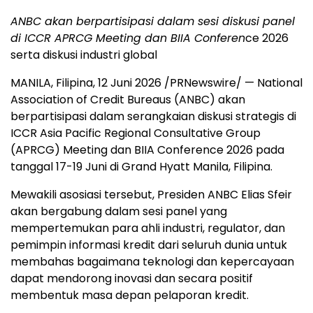
ANBC akan berpartisipasi dalam sesi diskusi panel
di ICCR APRCG Meeting dan BIIA Conferen
ce 2026
serta diskusi industri global
MANILA, Filipina
,
12 Juni 2026
/PRNewswire/ — National
Association of Credit Bureaus (ANBC) akan
berpartisipasi dalam serangkaian diskusi strategis di
ICCR Asia Pacific Regional Consultative Group
(APRCG) Meeting dan BIIA Conference 2026 pada
tanggal 17-19 Juni di Grand Hyatt Manila, Filipina.
Mewakili asosiasi tersebut, Presiden ANBC Elias Sfeir
akan bergabung dalam sesi panel yang
mempertemukan para ahli industri, regulator, dan
pemimpin informasi kredit dari seluruh dunia untuk
membahas bagaimana teknologi dan kepercayaan
dapat mendorong inovasi dan secara positif
membentuk masa depan pelaporan kredit.