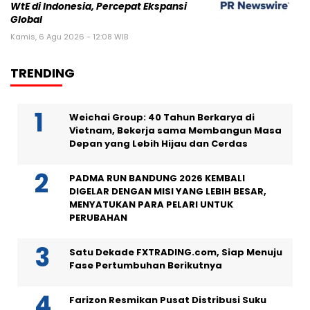
WtE di Indonesia, Percepat Ekspansi
Global
Kamis, 6 Agu 2026 - 12:08 WIB
TRENDING
Weichai Group: 40 Tahun Berkarya di
Vietnam, Bekerja sama Membangun Masa
Depan yang Lebih Hijau dan Cerdas
PADMA RUN BANDUNG 2026 KEMBALI
DIGELAR DENGAN MISI YANG LEBIH BESAR,
MENYATUKAN PARA PELARI UNTUK
PERUBAHAN
Satu Dekade FXTRADING.com, Siap Menuju
Fase Pertumbuhan Berikutnya
Farizon Resmikan Pusat Distribusi Suku