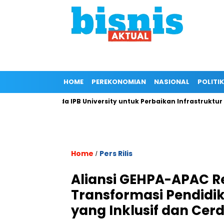
HOME
PEREKONOMIAN
NASIONAL
POLITIK
an Kepada IPB University untuk Perbaikan Infrastruktur melalui
Home
Pers Rilis
/
Aliansi GEHPA-APAC R
Transformasi Pendidi
yang Inklusif dan Cer