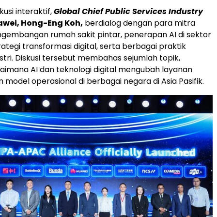
usi interaktif,
Global Chief Public Services Industry
awei, Hong-Eng Koh,
berdialog dengan para mitra
gembangan rumah sakit pintar, penerapan AI di sektor
ategi transformasi digital, serta berbagai praktik
ustri. Diskusi tersebut membahas sejumlah topik,
imana AI dan teknologi digital mengubah layanan
 model operasional di berbagai negara di Asia Pasifik.