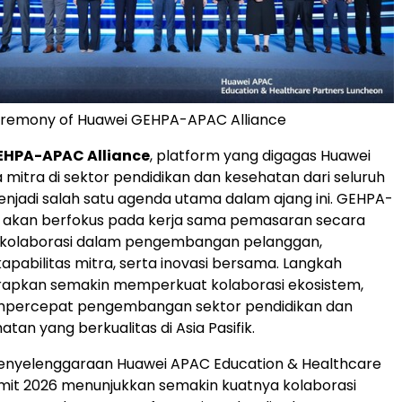
eremony of Huawei GEHPA-APAC Alliance
EHPA-APAC Alliance
, platform yang digagas Huawei
mitra di sektor pendidikan dan kesehatan dari seluruh
 menjadi salah satu agenda utama dalam ajang ini. GEHPA-
e akan berfokus pada kerja sama pemasaran secara
h, kolaborasi dalam pengembangan pelanggan,
apabilitas mitra, serta inovasi bersama. Langkah
arapkan semakin memperkuat kolaborasi ekosistem,
mpercepat pengembangan sektor pendidikan dan
tan yang berkualitas di Asia Pasifik.
enyelenggaraan Huawei APAC Education & Healthcare
mit 2026 menunjukkan semakin kuatnya kolaborasi