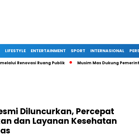
LIFESTYLE
ENTERTAINMENT
SPORT
INTERNASIONAL
PERS
 Renovasi Ruang Publik
Musim Mas Dukung Pemerintah Kabu
esmi Diluncurkan, Percepat
kan dan Layanan Kesehatan
das