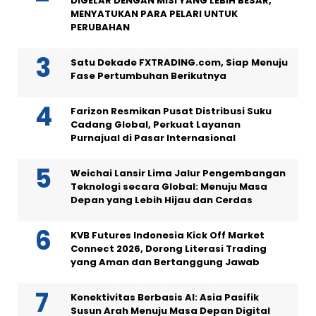
DIGELAR DENGAN MISI YANG LEBIH BESAR,
MENYATUKAN PARA PELARI UNTUK
PERUBAHAN
Satu Dekade FXTRADING.com, Siap Menuju
Fase Pertumbuhan Berikutnya
Farizon Resmikan Pusat Distribusi Suku
Cadang Global, Perkuat Layanan
Purnajual di Pasar Internasional
Weichai Lansir Lima Jalur Pengembangan
Teknologi secara Global: Menuju Masa
Depan yang Lebih Hijau dan Cerdas
KVB Futures Indonesia Kick Off Market
Connect 2026, Dorong Literasi Trading
yang Aman dan Bertanggung Jawab
Konektivitas Berbasis AI: Asia Pasifik
Susun Arah Menuju Masa Depan Digital