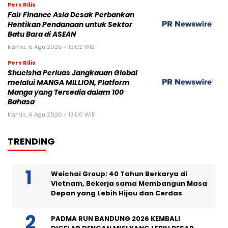
Pers Rilis
Fair Finance Asia Desak Perbankan
Hentikan Pendanaan untuk Sektor
Batu Bara di ASEAN
Kamis, 6 Agu 2026 - 13:02 WIB
Pers Rilis
Shueisha Perluas Jangkauan Global
melalui MANGA MILLION, Platform
Manga yang Tersedia dalam 100
Bahasa
Kamis, 6 Agu 2026 - 13:00 WIB
TRENDING
Weichai Group: 40 Tahun Berkarya di
Vietnam, Bekerja sama Membangun Masa
Depan yang Lebih Hijau dan Cerdas
PADMA RUN BANDUNG 2026 KEMBALI