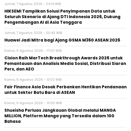
Jumat, 7 Agustus 2026 - 04:14 WIB
HIKSEMI Tampilkan Solusi Penyimpanan Data untuk
Seluruh Skenario di Ajang DTI Indonesia 2026, Dukung
Pengembangan AI di Asia Tenggara
Jumat, 7 Agustus 2026 - 00:42 WIB
Huawei Jadi Mitra bagi Ajang GSMA M360 ASEAN 2026
Kamis, 6 Agustus 2026 - 17:00 WIB
Cision Raih MarTech Breakthrough Awards 2026 untuk
Pemantauan dan Analisis Media Sosial, Distribusi Siaran
Pers, dan AEO
Kamis, 6 Agustus 2026 - 13:02 WIB
Fair Finance Asia Desak Perbankan Hentikan Pendanaan
untuk Sektor Batu Bara di ASEAN
Kamis, 6 Agustus 2026 - 13:00 WIB
Shueisha Perluas Jangkauan Global melalui MANGA
MILLION, Platform Manga yang Tersedia dalam 100
Bahasa