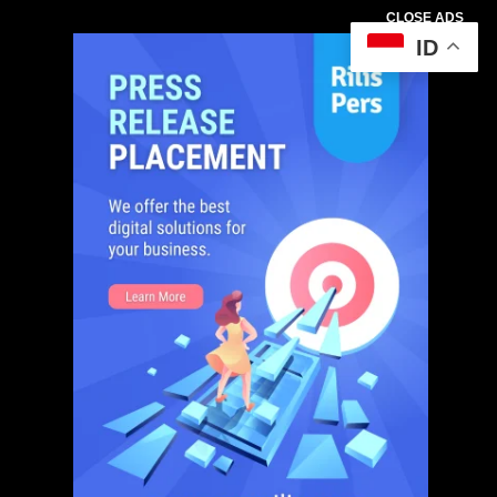
CLOSE ADS
ID