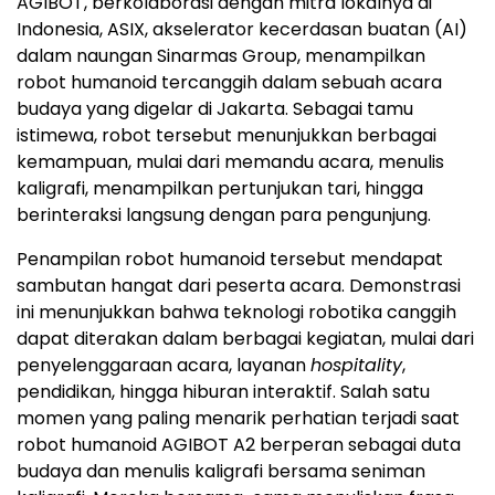
AGIBOT, berkolaborasi dengan mitra lokalnya di
Indonesia, ASIX, akselerator kecerdasan buatan (AI)
dalam naungan Sinarmas Group, menampilkan
robot humanoid tercanggih dalam sebuah acara
budaya yang digelar di Jakarta. Sebagai tamu
istimewa, robot tersebut menunjukkan berbagai
kemampuan, mulai dari memandu acara, menulis
kaligrafi, menampilkan pertunjukan tari, hingga
berinteraksi langsung dengan para pengunjung.
Penampilan robot humanoid tersebut mendapat
sambutan hangat dari peserta acara. Demonstrasi
ini menunjukkan bahwa teknologi robotika canggih
dapat diterakan dalam berbagai kegiatan, mulai dari
penyelenggaraan acara, layanan
hospitality
,
pendidikan, hingga hiburan interaktif. Salah satu
momen yang paling menarik perhatian terjadi saat
robot humanoid AGIBOT A2 berperan sebagai duta
budaya dan menulis kaligrafi bersama seniman