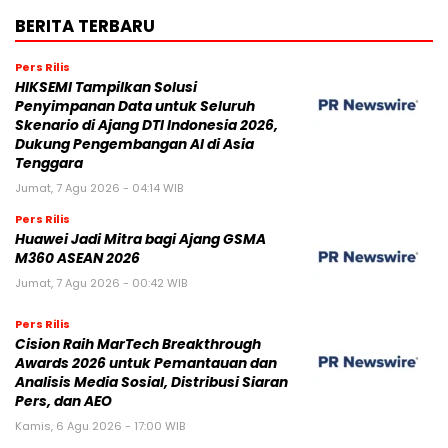
BERITA TERBARU
Pers Rilis
HIKSEMI Tampilkan Solusi
Penyimpanan Data untuk Seluruh
Skenario di Ajang DTI Indonesia 2026,
Dukung Pengembangan AI di Asia
Tenggara
Jumat, 7 Agu 2026 - 04:14 WIB
Pers Rilis
Huawei Jadi Mitra bagi Ajang GSMA
M360 ASEAN 2026
Jumat, 7 Agu 2026 - 00:42 WIB
Pers Rilis
Cision Raih MarTech Breakthrough
Awards 2026 untuk Pemantauan dan
Analisis Media Sosial, Distribusi Siaran
Pers, dan AEO
Kamis, 6 Agu 2026 - 17:00 WIB