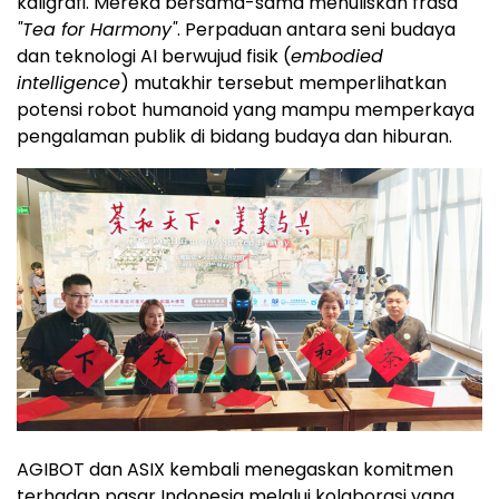
kaligrafi. Mereka bersama-sama menuliskan frasa
"Tea for Harmony"
. Perpaduan antara seni budaya
dan teknologi AI berwujud fisik (
embodied
intelligence
) mutakhir tersebut memperlihatkan
potensi robot humanoid yang mampu memperkaya
pengalaman publik di bidang budaya dan hiburan.
AGIBOT dan ASIX kembali menegaskan komitmen
terhadap pasar Indonesia melalui kolaborasi yang