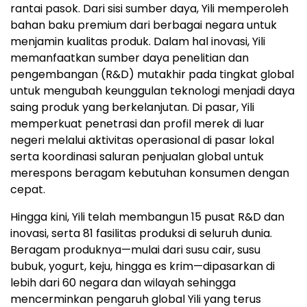
rantai pasok. Dari sisi sumber daya, Yili memperoleh
bahan baku premium dari berbagai negara untuk
menjamin kualitas produk. Dalam hal inovasi, Yili
memanfaatkan sumber daya penelitian dan
pengembangan (R&D) mutakhir pada tingkat global
untuk mengubah keunggulan teknologi menjadi daya
saing produk yang berkelanjutan. Di pasar, Yili
memperkuat penetrasi dan profil merek di luar
negeri melalui aktivitas operasional di pasar lokal
serta koordinasi saluran penjualan global untuk
merespons beragam kebutuhan konsumen dengan
cepat.
Hingga kini, Yili telah membangun 15 pusat R&D dan
inovasi, serta 81 fasilitas produksi di seluruh dunia.
Beragam produknya—mulai dari susu cair, susu
bubuk, yogurt, keju, hingga es krim—dipasarkan di
lebih dari 60 negara dan wilayah sehingga
mencerminkan pengaruh global Yili yang terus