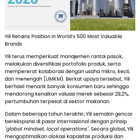
Yili Retains Position in World’s 500 Most Valuable
Brands
Yili terus memperkuat manajemen rantai pasok,
melakukan diversifikasi portofolio produk, serta
mempererat kolaborasi dengan usaha mikro, kecil,
dan menengah (UMKM). Berkat upaya tersebut, Yili
berhasil menarik banyak konsumen baru sehingga
mendorong kenaikan valuasi merek sebesar 29,2%,
pertumbuhan terpesat di sektor makanan.
Dalam beberapa tahun terakhir, Yili semakin gencar
berekspansi di pasar internasional dengan prinsip
"global mindset, local operations"
. Secara global, Yili
mengoptimalkan alokasi kapasitas produksi dan