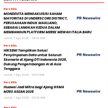
Pers Rilis
MONDEVITA MENGAKUISISI SAHAM
MAYORITAS DI UNDERSCORE DISTRICT,
PERUSAHAAN INDUK MAGLIANO,
SEBAGAI LANGKAH KEDUA DALAM
MEMBANGUN PLATFORM MEREK MEWAH ITALIA BARU
Jumat, 7 Agu 2026 - 09:32 WIB
Pers Rilis
HIKSEMI Tampilkan Solusi
Penyimpanan Data untuk Seluruh
Skenario di Ajang DTI Indonesia 2026,
Dukung Pengembangan AI di Asia
Tenggara
Jumat, 7 Agu 2026 - 04:14 WIB
Pers Rilis
Huawei Jadi Mitra bagi Ajang GSMA
M360 ASEAN 2026
Jumat, 7 Agu 2026 - 00:42 WIB
Pers Rilis