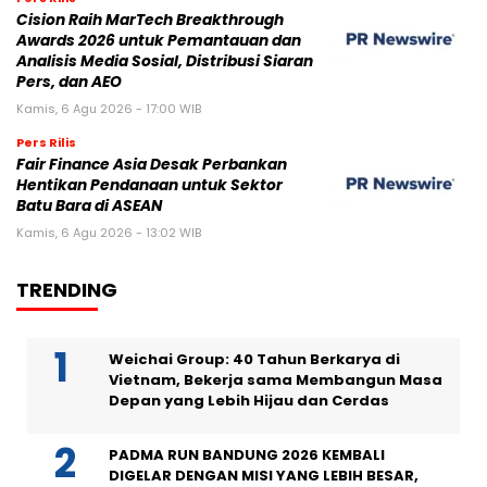
Cision Raih MarTech Breakthrough
Awards 2026 untuk Pemantauan dan
Analisis Media Sosial, Distribusi Siaran
Pers, dan AEO
Kamis, 6 Agu 2026 - 17:00 WIB
Pers Rilis
Fair Finance Asia Desak Perbankan
Hentikan Pendanaan untuk Sektor
Batu Bara di ASEAN
Kamis, 6 Agu 2026 - 13:02 WIB
TRENDING
Weichai Group: 40 Tahun Berkarya di
Vietnam, Bekerja sama Membangun Masa
Depan yang Lebih Hijau dan Cerdas
PADMA RUN BANDUNG 2026 KEMBALI
DIGELAR DENGAN MISI YANG LEBIH BESAR,