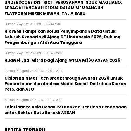
UNDERSCORE DISTRICT, PERUSAHAAN INDUK MAGLIANO,
SEBAGAI LANGKAH KEDUA DALAM MEMBANGUN
PLATFORM MEREK MEWAH ITALIA BARU
Jumat, 7 Agustus 2026 - 04:14 WIB
HIKSEMI Tampilkan Solusi Penyimpanan Data untuk
Seluruh Skenario di Ajang DTI Indonesia 2026, Dukung
Pengembangan AI di Asia Tenggara
Jumat, 7 Agustus 2026 - 00:42 WIB
Huawei Jadi Mitra bagi Ajang GSMA M360 ASEAN 2026
Kamis, 6 Agustus 2026 - 17:00 WIB
Cision Raih MarTech Breakthrough Awards 2026 untuk
Pemantauan dan Analisis Media Sosial, Distribusi Siaran
Pers, dan AEO
Kamis, 6 Agustus 2026 - 13:02 WIB
Fair Finance Asia Desak Perbankan Hentikan Pendanaan
untuk Sektor Batu Bara di ASEAN
BERITA TERBARU