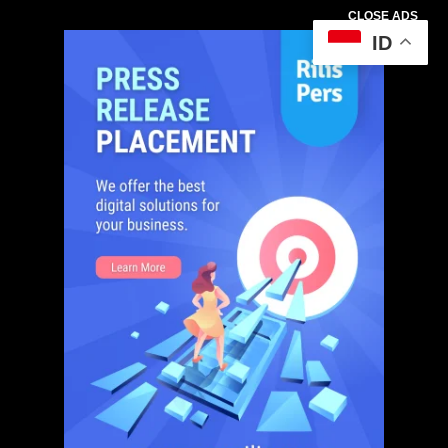
CLOSE ADS
ID