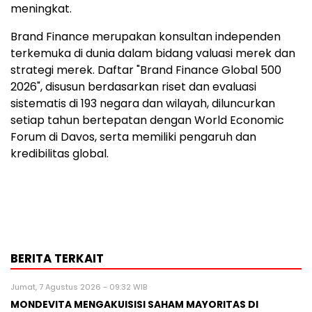
meningkat.
Brand Finance merupakan konsultan independen
terkemuka di dunia dalam bidang valuasi merek dan
strategi merek. Daftar "Brand Finance Global 500
2026", disusun berdasarkan riset dan evaluasi
sistematis di 193 negara dan wilayah, diluncurkan
setiap tahun bertepatan dengan World Economic
Forum di Davos, serta memiliki pengaruh dan
kredibilitas global.
BERITA TERKAIT
Jumat, 7 Agustus 2026 - 09:32 WIB
MONDEVITA MENGAKUISISI SAHAM MAYORITAS DI