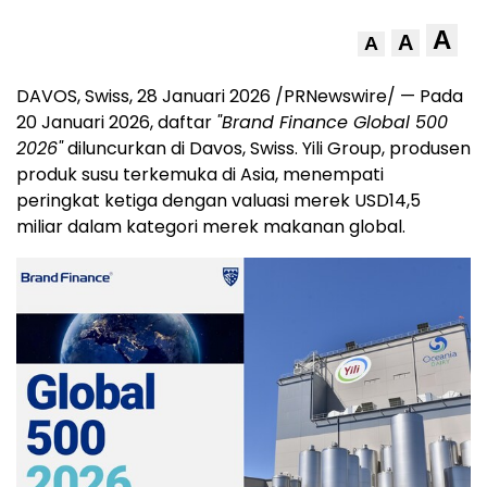
A
A
A
DAVOS, Swiss, 28 Januari 2026 /PRNewswire/ — Pada
20 Januari 2026, daftar
"Brand Finance Global 500
2026"
diluncurkan di Davos, Swiss. Yili Group, produsen
produk susu terkemuka di Asia, menempati
peringkat ketiga dengan valuasi merek USD14,5
miliar dalam kategori merek makanan global.