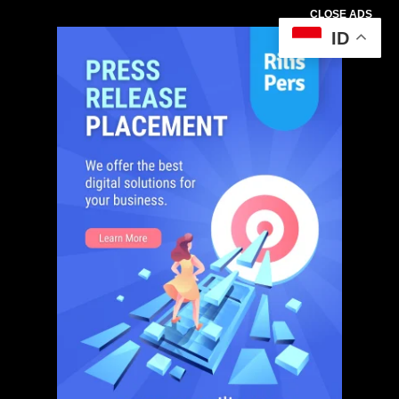
CLOSE ADS
ID