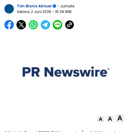
Tim Bisnis Aktual
- Jurnalis
Selasa, 2 Juni 2026
- 15:29 WIB
A
A
A