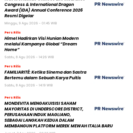
Congress & International Dragon
Award (IDA) Annual Conference 2026
Resmi Digelar
Minggu, 9 Agu 2026 - 01:45 WIB
Pers Rilis
Himel Hadirkan Visi Hunian Modern
melalui Kampanye Global “Dream
Home”
Sabtu, 8 Agu 2026 - 14:26 WIB
Pers Rilis
FAMILIARITÉ: Ketika Sinema dan Sastra
Bertemu dalam Sebuah Karya Puitis
Sabtu, 8 Agu 2026 - 14:19 WIB
Pers Rilis
MONDEVITA MENGAKUISISI SAHAM
MAYORITAS DI UNDERSCORE DISTRICT,
PERUSAHAAN INDUK MAGLIANO,
SEBAGAI LANGKAH KEDUA DALAM
MEMBANGUN PLATFORM MEREK MEWAH ITALIA BARU