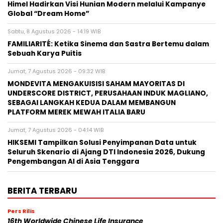
Himel Hadirkan Visi Hunian Modern melalui Kampanye
Global “Dream Home”
Sabtu, 8 Agustus 2026 - 14:19 WIB
FAMILIARITÉ: Ketika Sinema dan Sastra Bertemu dalam
Sebuah Karya Puitis
Jumat, 7 Agustus 2026 - 09:32 WIB
MONDEVITA MENGAKUISISI SAHAM MAYORITAS DI
UNDERSCORE DISTRICT, PERUSAHAAN INDUK MAGLIANO,
SEBAGAI LANGKAH KEDUA DALAM MEMBANGUN
PLATFORM MEREK MEWAH ITALIA BARU
Jumat, 7 Agustus 2026 - 04:14 WIB
HIKSEMI Tampilkan Solusi Penyimpanan Data untuk
Seluruh Skenario di Ajang DTI Indonesia 2026, Dukung
Pengembangan AI di Asia Tenggara
BERITA TERBARU
Pers Rilis
16th Worldwide Chinese Life Insurance