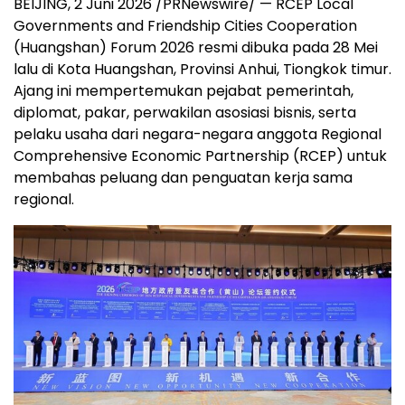
BEIJING, 2 Juni 2026 /PRNewswire/ — RCEP Local
Governments and Friendship Cities Cooperation
(Huangshan) Forum 2026 resmi dibuka pada 28 Mei
lalu di Kota Huangshan, Provinsi Anhui, Tiongkok timur.
Ajang ini mempertemukan pejabat pemerintah,
diplomat, pakar, perwakilan asosiasi bisnis, serta
pelaku usaha dari negara-negara anggota Regional
Comprehensive Economic Partnership (RCEP) untuk
membahas peluang dan penguatan kerja sama
regional.