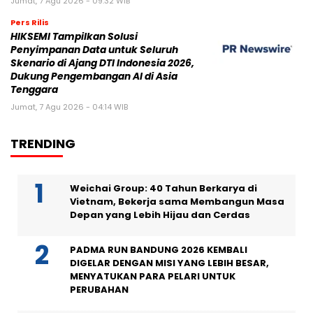
Jumat, 7 Agu 2026 - 09:32 WIB
Pers Rilis
HIKSEMI Tampilkan Solusi
Penyimpanan Data untuk Seluruh
Skenario di Ajang DTI Indonesia 2026,
Dukung Pengembangan AI di Asia
Tenggara
Jumat, 7 Agu 2026 - 04:14 WIB
TRENDING
Weichai Group: 40 Tahun Berkarya di
Vietnam, Bekerja sama Membangun Masa
Depan yang Lebih Hijau dan Cerdas
PADMA RUN BANDUNG 2026 KEMBALI
DIGELAR DENGAN MISI YANG LEBIH BESAR,
MENYATUKAN PARA PELARI UNTUK
PERUBAHAN