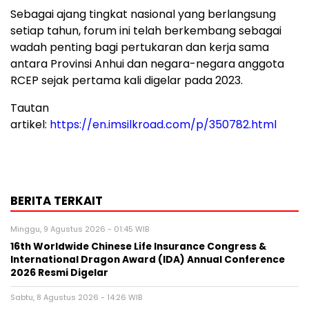
Sebagai ajang tingkat nasional yang berlangsung
setiap tahun, forum ini telah berkembang sebagai
wadah penting bagi pertukaran dan kerja sama
antara Provinsi Anhui dan negara-negara anggota
RCEP sejak pertama kali digelar pada 2023.
Tautan
artikel:
https://en.imsilkroad.com/p/350782.html
BERITA TERKAIT
Minggu, 9 Agustus 2026 - 01:45 WIB
16th Worldwide Chinese Life Insurance Congress &
International Dragon Award (IDA) Annual Conference
2026 Resmi Digelar
Sabtu, 8 Agustus 2026 - 14:26 WIB