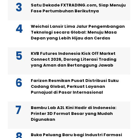
Satu Dekade FXTRADING.com, Siap Menuju
Fase Pertumbuhan Berikutnya
Weichai Lansir Lima Jalur Pengembangan
Teknologi secara Global: Menuju Masa
Depan yang Lebih Hijau dan Cerdas
KVB Futures Indonesia Kick Off Market
Connect 2026, Dorong Literasi Trading
yang Aman dan Bertanggung Jawab
Farizon Resmikan Pusat Distribusi Suku
Cadang Global, Perkuat Layanan
Purnajual di Pasar Internasional
Bambu Lab A2L Kini Hadir di Indonesia:
Printer 3D Format Besar yang Mudah
Digunakan
Buka Peluang Baru bagi Industri Farmasi