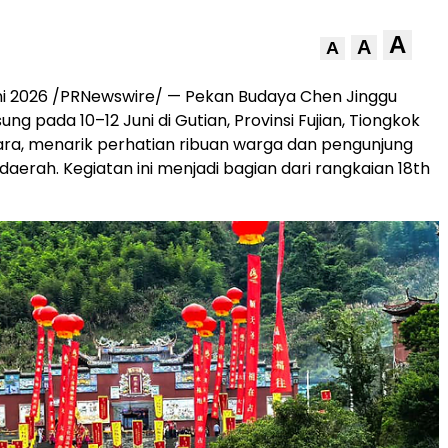
A
A
A
uni 2026 /PRNewswire/ — Pekan Budaya Chen Jinggu
ng pada 10–12 Juni di Gutian, Provinsi Fujian, Tiongkok
ra, menarik perhatian ribuan warga dan pengunjung
daerah. Kegiatan ini menjadi bagian dari rangkaian 18th