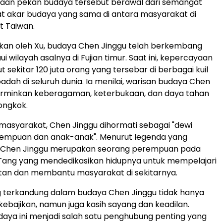
aan pekan budaya tersebut berawal dari semangat
t akar budaya yang sama di antara masyarakat di
at Taiwan.
askan oleh Xu, budaya Chen Jinggu telah berkembang
 wilayah asalnya di Fujian timur. Saat ini, kepercayaan
t sekitar 120 juta orang yang tersebar di berbagai kuil
adah di seluruh dunia. Ia menilai, warisan budaya Chen
rminkan keberagaman, keterbukaan, dan daya tahan
ongkok.
 masyarakat, Chen Jinggu dihormati sebagai "dewi
rempuan dan anak-anak". Menurut legenda yang
Chen Jinggu merupakan seorang perempuan pada
 Tang yang mendedikasikan hidupnya untuk mempelajari
tan dan membantu masyarakat di sekitarnya.
ang terkandung dalam budaya Chen Jinggu tidak hanya
bajikan, namun juga kasih sayang dan keadilan.
udaya ini menjadi salah satu penghubung penting yang