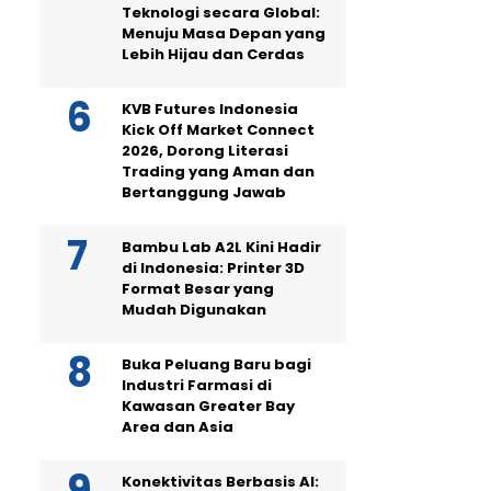
Teknologi secara Global:
Menuju Masa Depan yang
Lebih Hijau dan Cerdas
KVB Futures Indonesia
Kick Off Market Connect
2026, Dorong Literasi
Trading yang Aman dan
Bertanggung Jawab
Bambu Lab A2L Kini Hadir
di Indonesia: Printer 3D
Format Besar yang
Mudah Digunakan
Buka Peluang Baru bagi
Industri Farmasi di
Kawasan Greater Bay
Area dan Asia
Konektivitas Berbasis AI: