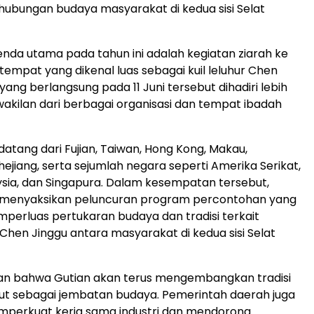
ubungan budaya masyarakat di kedua sisi Selat
enda utama pada tahun ini adalah kegiatan ziarah ke
, tempat yang dikenal luas sebagai kuil leluhur Chen
yang berlangsung pada 11 Juni tersebut dihadiri lebih
rwakilan dari berbagai organisasi dan tempat ibadah
datang dari Fujian, Taiwan, Hong Kong, Makau,
ejiang, serta sejumlah negara seperti Amerika Serikat,
sia, dan Singapura. Dalam kesempatan tersebut,
 menyaksikan peluncuran program percontohan yang
perluas pertukaran budaya dan tradisi terkait
hen Jinggu antara masyarakat di kedua sisi Selat
n bahwa Gutian akan terus mengembangkan tradisi
ut sebagai jembatan budaya. Pemerintah daerah juga
perkuat kerja sama industri dan mendorong