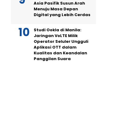
Asia Pasifik Susun Arah
Menuju Masa Depan
Digital yang Lebih Cerdas
Studi Ookla di Manila:
Jaringan VoLTE Milik
Operator Seluler Ungguli
Aplikasi OTT dalam
Kualitas dan Keandalan
Panggilan Suara