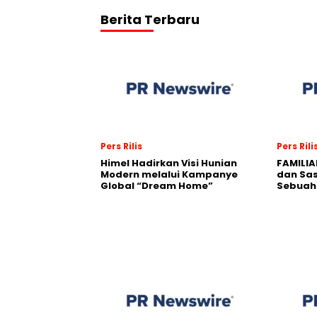
Berita Terbaru
Pers Rilis
Pers Rili
Himel Hadirkan Visi Hunian
FAMILIA
Modern melalui Kampanye
dan Sa
Global “Dream Home”
Sebuah 