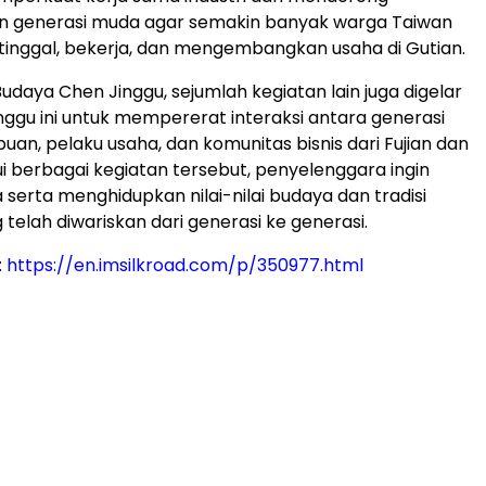
n generasi muda agar semakin banyak warga Taiwan
tinggal, bekerja, dan mengembangkan usaha di Gutian.
udaya Chen Jinggu, sejumlah kegiatan lain juga digelar
ggu ini untuk mempererat interaksi antara generasi
an, pelaku usaha, dan komunitas bisnis dari Fujian dan
ui berbagai kegiatan tersebut, penyelenggara ingin
 serta menghidupkan nilai-nilai budaya dan tradisi
telah diwariskan dari generasi ke generasi.
:
https://en.imsilkroad.com/p/350977.html