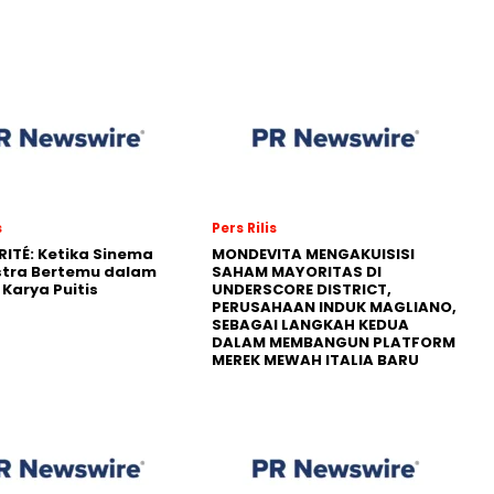
s
Pers Rilis
RITÉ: Ketika Sinema
MONDEVITA MENGAKUISISI
stra Bertemu dalam
SAHAM MAYORITAS DI
Karya Puitis
UNDERSCORE DISTRICT,
PERUSAHAAN INDUK MAGLIANO,
SEBAGAI LANGKAH KEDUA
DALAM MEMBANGUN PLATFORM
MEREK MEWAH ITALIA BARU