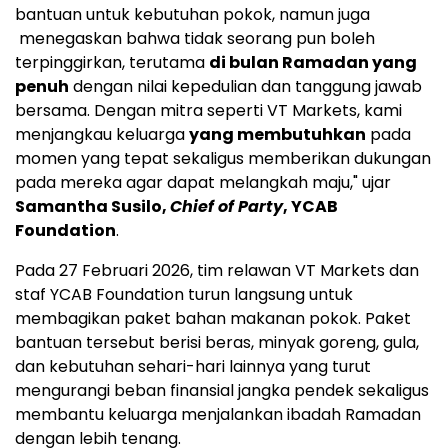
bantuan untuk kebutuhan pokok, namun juga
menegaskan bahwa tidak seorang pun boleh
terpinggirkan, terutama
di bulan Ramadan yang
penuh
dengan nilai kepedulian dan tanggung jawab
bersama. Dengan mitra seperti VT Markets, kami
menjangkau keluarga
yang membutuhkan
pada
momen yang tepat sekaligus memberikan dukungan
pada mereka agar dapat melangkah maju," ujar
Samantha Susilo,
Chief of Party
, YCAB
Foundation
.
Pada 27 Februari 2026, tim relawan VT Markets dan
staf YCAB Foundation turun langsung untuk
membagikan paket bahan makanan pokok. Paket
bantuan tersebut berisi beras, minyak goreng, gula,
dan kebutuhan sehari-hari lainnya yang turut
mengurangi beban finansial jangka pendek sekaligus
membantu keluarga menjalankan ibadah Ramadan
dengan lebih tenang.