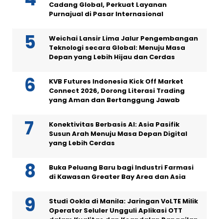
Cadang Global, Perkuat Layanan
Purnajual di Pasar Internasional
Weichai Lansir Lima Jalur Pengembangan
Teknologi secara Global: Menuju Masa
Depan yang Lebih Hijau dan Cerdas
KVB Futures Indonesia Kick Off Market
Connect 2026, Dorong Literasi Trading
yang Aman dan Bertanggung Jawab
Konektivitas Berbasis AI: Asia Pasifik
Susun Arah Menuju Masa Depan Digital
yang Lebih Cerdas
Buka Peluang Baru bagi Industri Farmasi
di Kawasan Greater Bay Area dan Asia
Studi Ookla di Manila: Jaringan VoLTE Milik
Operator Seluler Ungguli Aplikasi OTT