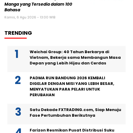
Manga yang Tersedia dalam 100
Bahasa
Kamis, 6 Agu 2026 - 13:00 WIB
TRENDING
Weichai Group: 40 Tahun Berkarya di
Vietnam, Bekerja sama Membangun Masa
Depan yang Lebih Hijau dan Cerdas
PADMA RUN BANDUNG 2026 KEMBALI
DIGELAR DENGAN MISI YANG LEBIH BESAR,
MENYATUKAN PARA PELARI UNTUK
PERUBAHAN
Satu Dekade FXTRADING.com, Siap Menuju
Fase Pertumbuhan Berikutnya
Farizon Resmikan Pusat Distribusi Suku