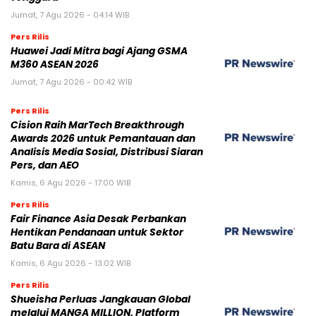
Jumat, 7 Agu 2026 - 04:14 WIB
Pers Rilis
Huawei Jadi Mitra bagi Ajang GSMA
M360 ASEAN 2026
Jumat, 7 Agu 2026 - 00:42 WIB
Pers Rilis
Cision Raih MarTech Breakthrough
Awards 2026 untuk Pemantauan dan
Analisis Media Sosial, Distribusi Siaran
Pers, dan AEO
Kamis, 6 Agu 2026 - 17:00 WIB
Pers Rilis
Fair Finance Asia Desak Perbankan
Hentikan Pendanaan untuk Sektor
Batu Bara di ASEAN
Kamis, 6 Agu 2026 - 13:02 WIB
Pers Rilis
Shueisha Perluas Jangkauan Global
melalui MANGA MILLION, Platform