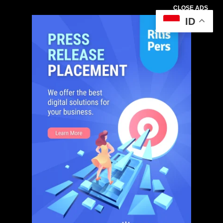
CLOSE ADS
ID