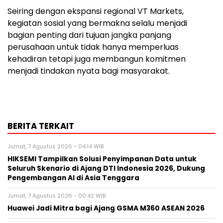
Seiring dengan ekspansi regional VT Markets,
kegiatan sosial yang bermakna selalu menjadi
bagian penting dari tujuan jangka panjang
perusahaan untuk tidak hanya memperluas
kehadiran tetapi juga membangun komitmen
menjadi tindakan nyata bagi masyarakat.
BERITA TERKAIT
Jumat, 7 Agustus 2026 - 04:14 WIB
HIKSEMI Tampilkan Solusi Penyimpanan Data untuk
Seluruh Skenario di Ajang DTI Indonesia 2026, Dukung
Pengembangan AI di Asia Tenggara
Jumat, 7 Agustus 2026 - 00:42 WIB
Huawei Jadi Mitra bagi Ajang GSMA M360 ASEAN 2026