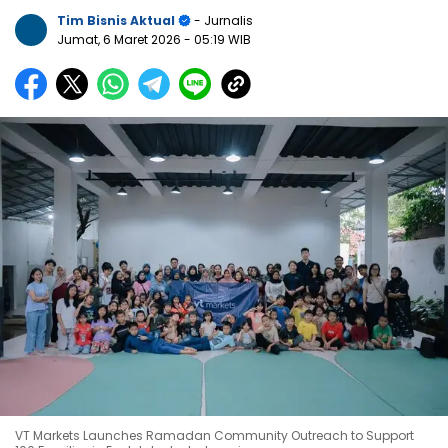
Tim Bisnis Aktual
- Jurnalis
Jumat, 6 Maret 2026
- 05:19 WIB
VT Markets Launches Ramadan Community Outreach to Support