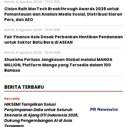
Kamis, 6 Agustus 2026 - 17:00 WIB
Cision Raih MarTech Breakthrough Awards 2026 untuk
Pemantauan dan Analisis Media Sosial, Distribusi Siaran
Pers, dan AEO
Kamis, 6 Agustus 2026 - 13:02 WIB
Fair Finance Asia Desak Perbankan Hentikan Pendanaan
untuk Sektor Batu Bara di ASEAN
Kamis, 6 Agustus 2026 - 13:00 WIB
Shueisha Perluas Jangkauan Global melalui MANGA
MILLION, Platform Manga yang Tersedia dalam 100
Bahasa
BERITA TERBARU
Pers Rilis
HIKSEMI Tampilkan Solusi
Penyimpanan Data untuk Seluruh
Skenario di Ajang DTI Indonesia 2026,
Dukung Pengembangan AI di Asia
Tenggara