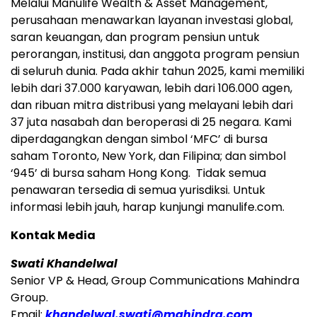
Melalui Manulife Wealth & Asset Management,
perusahaan menawarkan layanan investasi global,
saran keuangan, dan program pensiun untuk
perorangan, institusi, dan anggota program pensiun
di seluruh dunia. Pada akhir tahun 2025, kami memiliki
lebih dari 37.000 karyawan, lebih dari 106.000 agen,
dan ribuan mitra distribusi yang melayani lebih dari
37 juta nasabah dan beroperasi di 25 negara. Kami
diperdagangkan dengan simbol ‘MFC’ di bursa
saham Toronto, New York, dan Filipina; dan simbol
‘945’ di bursa saham Hong Kong. Tidak semua
penawaran tersedia di semua yurisdiksi. Untuk
informasi lebih jauh, harap kunjungi manulife.com.
Kontak Media
Swati Khandelwal
Senior VP & Head, Group Communications Mahindra
Group.
Email:
khandelwal.swati@mahindra.com