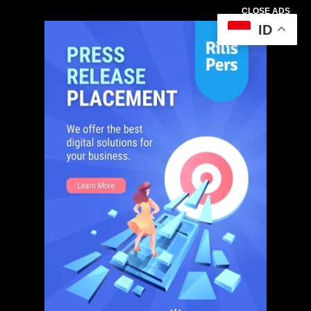
CLOSE ADS
ID