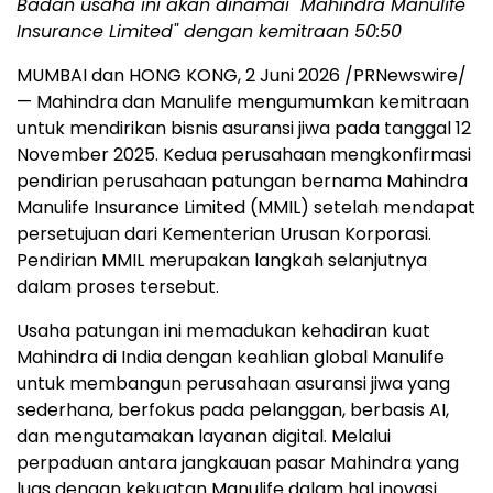
Badan usaha ini akan dinamai "Mahindra Manulife
Insurance Limited" dengan kemitraan 50:50
MUMBAI dan HONG KONG
,
2 Juni 2026
/PRNewswire/
— Mahindra dan Manulife mengumumkan kemitraan
untuk mendirikan bisnis asuransi jiwa pada tanggal 12
November 2025. Kedua perusahaan mengkonfirmasi
pendirian perusahaan patungan bernama Mahindra
Manulife Insurance Limited (MMIL) setelah mendapat
persetujuan dari Kementerian Urusan Korporasi.
Pendirian MMIL merupakan langkah selanjutnya
dalam proses tersebut.
Usaha patungan ini memadukan kehadiran kuat
Mahindra di India dengan keahlian global Manulife
untuk membangun perusahaan asuransi jiwa yang
sederhana, berfokus pada pelanggan, berbasis AI,
dan mengutamakan layanan digital. Melalui
perpaduan antara jangkauan pasar Mahindra yang
luas dengan kekuatan Manulife dalam hal inovasi