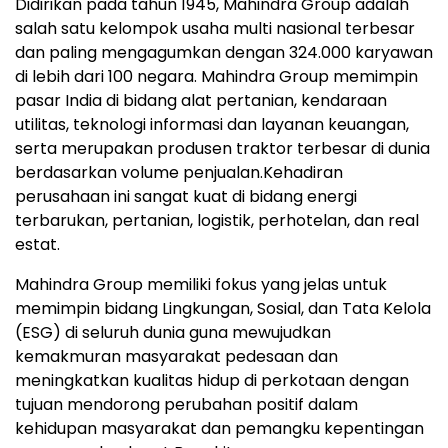
Didirikan pada tahun 1945, Mahindra Group adalah
salah satu kelompok usaha multi nasional terbesar
dan paling mengagumkan dengan 324.000 karyawan
di lebih dari 100 negara. Mahindra Group memimpin
pasar India di bidang alat pertanian, kendaraan
utilitas, teknologi informasi dan layanan keuangan,
serta merupakan produsen traktor terbesar di dunia
berdasarkan volume penjualan.Kehadiran
perusahaan ini sangat kuat di bidang energi
terbarukan, pertanian, logistik, perhotelan, dan real
estat.
Mahindra Group memiliki fokus yang jelas untuk
memimpin bidang Lingkungan, Sosial, dan Tata Kelola
(ESG) di seluruh dunia guna mewujudkan
kemakmuran masyarakat pedesaan dan
meningkatkan kualitas hidup di perkotaan dengan
tujuan mendorong perubahan positif dalam
kehidupan masyarakat dan pemangku kepentingan