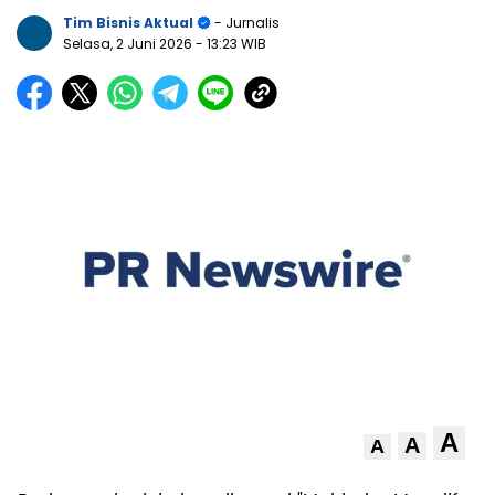
Tim Bisnis Aktual
- Jurnalis
Selasa, 2 Juni 2026
- 13:23 WIB
A
A
A