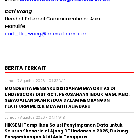
Carl Wong
Head of External Communications, Asia
Manulife
carl_kk_wong@manulifeam.com
BERITA TERKAIT
Jumat, 7 Agustus 2026 - 09:32 WIB
MONDEVITA MENGAKUISISI SAHAM MAYORITAS DI
UNDERSCORE DISTRICT, PERUSAHAAN INDUK MAGLIANO,
SEBAGAI LANGKAH KEDUA DALAM MEMBANGUN
PLATFORM MEREK MEWAH ITALIA BARU
Jumat, 7 Agustus 2026 - 04:14 WIB
HIKSEMI Tampilkan Solusi Penyimpanan Data untuk
Seluruh Skenario di Ajang DTI Indonesia 2026, Dukung
Pengembangan AI di Asia Tenggara