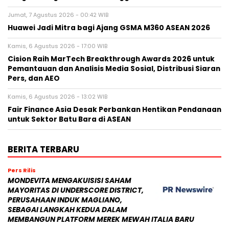
Jumat, 7 Agustus 2026 - 00:42 WIB
Huawei Jadi Mitra bagi Ajang GSMA M360 ASEAN 2026
Kamis, 6 Agustus 2026 - 17:00 WIB
Cision Raih MarTech Breakthrough Awards 2026 untuk
Pemantauan dan Analisis Media Sosial, Distribusi Siaran
Pers, dan AEO
Kamis, 6 Agustus 2026 - 13:02 WIB
Fair Finance Asia Desak Perbankan Hentikan Pendanaan
untuk Sektor Batu Bara di ASEAN
BERITA TERBARU
Pers Rilis
MONDEVITA MENGAKUISISI SAHAM
MAYORITAS DI UNDERSCORE DISTRICT,
PERUSAHAAN INDUK MAGLIANO,
SEBAGAI LANGKAH KEDUA DALAM
MEMBANGUN PLATFORM MEREK MEWAH ITALIA BARU