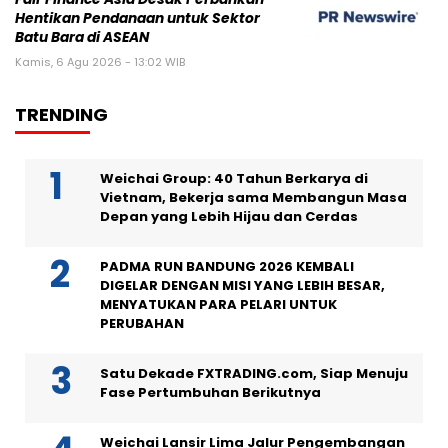
Hentikan Pendanaan untuk Sektor
Batu Bara di ASEAN
Kamis, 6 Agu 2026 - 13:02 WIB
TRENDING
Weichai Group: 40 Tahun Berkarya di
Vietnam, Bekerja sama Membangun Masa
Depan yang Lebih Hijau dan Cerdas
PADMA RUN BANDUNG 2026 KEMBALI
DIGELAR DENGAN MISI YANG LEBIH BESAR,
MENYATUKAN PARA PELARI UNTUK
PERUBAHAN
Satu Dekade FXTRADING.com, Siap Menuju
Fase Pertumbuhan Berikutnya
Weichai Lansir Lima Jalur Pengembangan