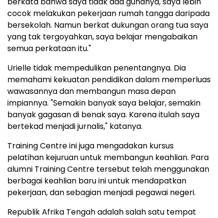
berkata bahwa saya tidak ada gunanya, saya lebih
cocok melakukan pekerjaan rumah tangga daripada
bersekolah. Namun berkat dukungan orang tua saya
yang tak tergoyahkan, saya belajar mengabaikan
semua perkataan itu."
Urielle tidak mempedulikan penentangnya. Dia
memahami kekuatan pendidikan dalam memperluas
wawasannya dan membangun masa depan
impiannya. "Semakin banyak saya belajar, semakin
banyak gagasan di benak saya. Karena itulah saya
bertekad menjadi jurnalis," katanya.
Training Centre ini juga mengadakan kursus
pelatihan kejuruan untuk membangun keahlian. Para
alumni Training Centre tersebut telah menggunakan
berbagai keahlian baru ini untuk mendapatkan
pekerjaan, dan sebagian menjadi pegawai negeri.
Republik Afrika Tengah adalah salah satu tempat