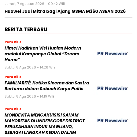
Jumat, 7 Agustus 2026 - 00:42 WIB
Huawei Jadi Mitra bagi Ajang GSMA M360 ASEAN 2026
BERITA TERBARU
Pers Rilis
Himel Hadirkan Visi Hunian Modern
melalui Kampanye Global “Dream
Home”
Sabtu, 8 Agu 2026 - 14:26 WIB
Pers Rilis
FAMILIARITÉ: Ketika Sinema dan Sastra
Bertemu dalam Sebuah Karya Puitis
Sabtu, 8 Agu 2026 - 14:19 WIB
Pers Rilis
MONDEVITA MENGAKUISISI SAHAM
MAYORITAS DI UNDERSCORE DISTRICT,
PERUSAHAAN INDUK MAGLIANO,
SEBAGAI LANGKAH KEDUA DALAM