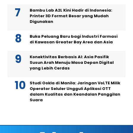
Bambu Lab A2L Kini Hadir di Indonesia:
Printer 3D Format Besar yang Mudah
Digunakan
Buka Peluang Baru bagi Industri Farmasi
di Kawasan Greater Bay Area dan Asia
Konektivitas Berbasis AI: Asia Pasifik
Susun Arah Menuju Masa Depan Digital
yang Lebih Cerdas
Studi Ookla di Manila: Jaringan VoLTE Milik
Operator Seluler Ungguli Aplikasi OTT
dalam Kualitas dan Keandalan Panggilan
Suara