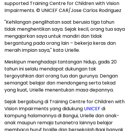
supported Training Centre for Children with Vision
Impairments. © UNICEF CAR/Jose Carlos Rodriguez
"Kehilangan penglihatan saat berusia tiga tahun
tidak menghentikan saya. Sejak kecil, orang tua saya
mengajarkan saya untuk mandiri dan tidak
bergantung pada orang lain – bekerja keras dan
meraih impian saya," kata Urielle.
Meskipun menghadapi tantangan hidup, gadis 20
tahun ini selalu mendapat dukungan tak
tergoyahkan dari orang tua dan gurunya. Dengan
semangat belajar dan mendongeng serta tekad
yang kuat, Urielle menentukan masa depannya.
Sejak bergabung di Training Centre for Children with
Vision Impairments yang didukung
UNICEF
di
kampung halamannya di
Bangui
, Urielle dan anak-
anak maupun remaja tunanetra lainnya belajar
membaca huruf braille dan bersekolah.Bagi banyak