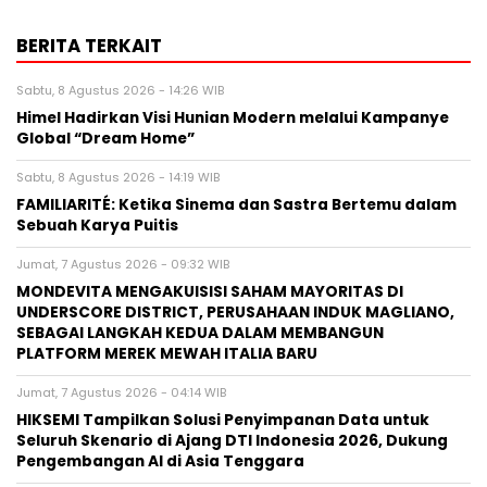
BERITA TERKAIT
Sabtu, 8 Agustus 2026 - 14:26 WIB
Himel Hadirkan Visi Hunian Modern melalui Kampanye
Global “Dream Home”
Sabtu, 8 Agustus 2026 - 14:19 WIB
FAMILIARITÉ: Ketika Sinema dan Sastra Bertemu dalam
Sebuah Karya Puitis
Jumat, 7 Agustus 2026 - 09:32 WIB
MONDEVITA MENGAKUISISI SAHAM MAYORITAS DI
UNDERSCORE DISTRICT, PERUSAHAAN INDUK MAGLIANO,
SEBAGAI LANGKAH KEDUA DALAM MEMBANGUN
PLATFORM MEREK MEWAH ITALIA BARU
Jumat, 7 Agustus 2026 - 04:14 WIB
HIKSEMI Tampilkan Solusi Penyimpanan Data untuk
Seluruh Skenario di Ajang DTI Indonesia 2026, Dukung
Pengembangan AI di Asia Tenggara