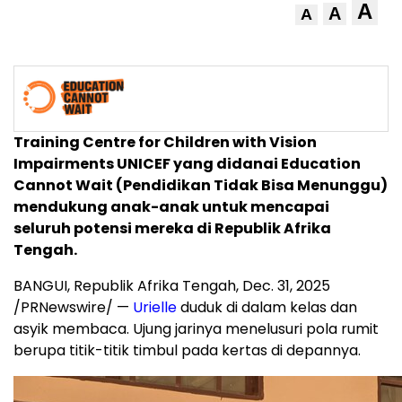
A
A
A
Training Centre for Children with Vision
Impairments UNICEF yang didanai Education
Cannot Wait (Pendidikan Tidak Bisa Menunggu)
mendukung anak-anak untuk mencapai
seluruh potensi mereka di Republik Afrika
Tengah.
BANGUI
, Republik Afrika Tengah
,
Dec. 31, 2025
/PRNewswire/ —
Urielle
duduk di dalam kelas dan
asyik membaca. Ujung jarinya menelusuri pola rumit
berupa titik-titik timbul pada kertas di depannya.