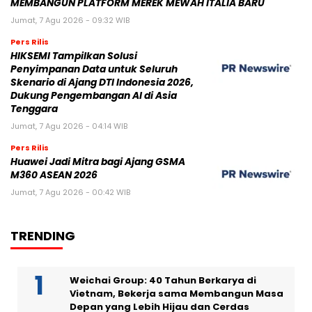
MEMBANGUN PLATFORM MEREK MEWAH ITALIA BARU
Jumat, 7 Agu 2026 - 09:32 WIB
Pers Rilis
HIKSEMI Tampilkan Solusi
Penyimpanan Data untuk Seluruh
Skenario di Ajang DTI Indonesia 2026,
Dukung Pengembangan AI di Asia
Tenggara
Jumat, 7 Agu 2026 - 04:14 WIB
Pers Rilis
Huawei Jadi Mitra bagi Ajang GSMA
M360 ASEAN 2026
Jumat, 7 Agu 2026 - 00:42 WIB
TRENDING
Weichai Group: 40 Tahun Berkarya di
Vietnam, Bekerja sama Membangun Masa
Depan yang Lebih Hijau dan Cerdas