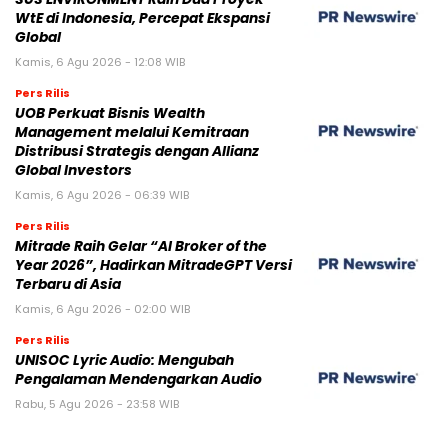
WtE di Indonesia, Percepat Ekspansi
Global
Kamis, 6 Agu 2026 - 12:08 WIB
Pers Rilis
UOB Perkuat Bisnis Wealth
Management melalui Kemitraan
Distribusi Strategis dengan Allianz
Global Investors
Kamis, 6 Agu 2026 - 06:39 WIB
Pers Rilis
Mitrade Raih Gelar “AI Broker of the
Year 2026”, Hadirkan MitradeGPT Versi
Terbaru di Asia
Kamis, 6 Agu 2026 - 02:00 WIB
Pers Rilis
UNISOC Lyric Audio: Mengubah
Pengalaman Mendengarkan Audio
Rabu, 5 Agu 2026 - 23:58 WIB