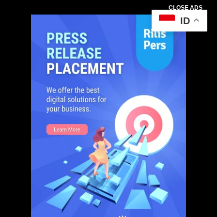
CLOSE ADS
ID