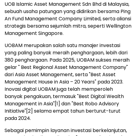
UOB Islamic Asset Management Sdn Bhd di Malaysia,
sebuah usaha patungan yang didirikan bersama Ping
An Fund Management Company Limited, serta aliansi
strategis bersama sejumlah mitra, seperti Wellington
Management Singapore.
UOBAM merupakan salah satu manajer investasi
yang paling banyak meraih penghargaan, lebih dari
380 penghargaan. Pada 2025, UOBAM sukses meraih
gelar " Best Regional Asset Management Company"
dari Asia Asset Management, serta "Best Asset
Management House in Asia – 20 Years" pada 2023.
Inovasi digital UOBAM juga telah memperoleh
banyak pengakuan, termasuk "Best Digital Wealth
Management in Asia"
[1]
dan "Best Robo Advisory
Initiative"
[2]
selama empat tahun berturut-turut
pada 2024.
Sebagai pemimpin layanan investasi berkelanjutan,