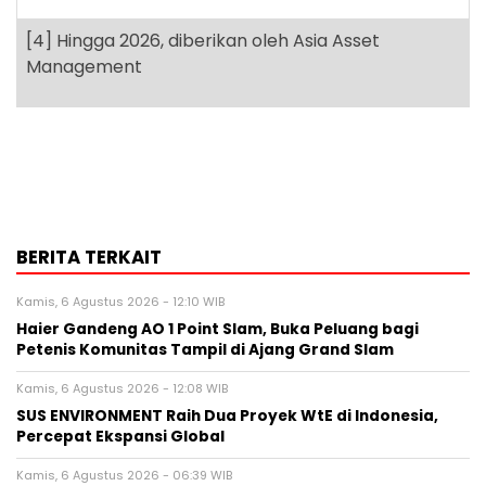
[4]
Hingga 2026, diberikan oleh Asia Asset
Management
BERITA TERKAIT
Kamis, 6 Agustus 2026 - 12:10 WIB
Haier Gandeng AO 1 Point Slam, Buka Peluang bagi
Petenis Komunitas Tampil di Ajang Grand Slam
Kamis, 6 Agustus 2026 - 12:08 WIB
SUS ENVIRONMENT Raih Dua Proyek WtE di Indonesia,
Percepat Ekspansi Global
Kamis, 6 Agustus 2026 - 06:39 WIB