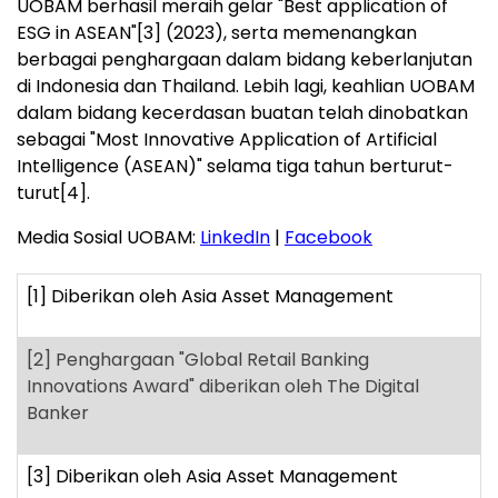
UOBAM berhasil meraih gelar "Best application of
ESG in ASEAN"
[3]
(2023), serta memenangkan
berbagai penghargaan dalam bidang keberlanjutan
di Indonesia dan Thailand. Lebih lagi, keahlian UOBAM
dalam bidang kecerdasan buatan telah dinobatkan
sebagai "Most Innovative Application of Artificial
Intelligence (ASEAN)" selama tiga tahun berturut-
turut
[4]
.
Media Sosial UOBAM:
LinkedIn
|
Facebook
[1]
Diberikan oleh Asia Asset Management
[2]
Penghargaan "Global Retail Banking
Innovations Award" diberikan oleh The Digital
Banker
[3]
Diberikan oleh Asia Asset Management