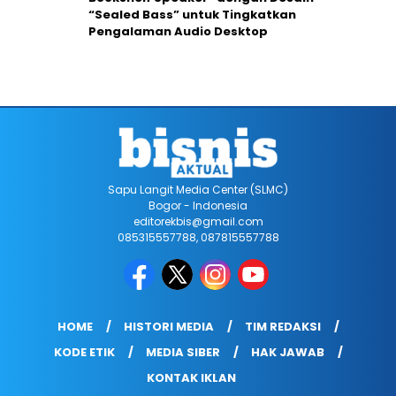
“Sealed Bass” untuk Tingkatkan
Pengalaman Audio Desktop
Sapu Langit Media Center (SLMC)
Bogor - Indonesia
editorekbis@gmail.com
085315557788, 087815557788
HOME
HISTORI MEDIA
TIM REDAKSI
KODE ETIK
MEDIA SIBER
HAK JAWAB
KONTAK IKLAN