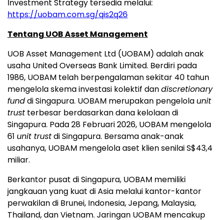
Investment Strategy tersedia melalui:
https://uobam.com.sg/qis2q26
Tentang UOB Asset Management
UOB Asset Management Ltd (UOBAM) adalah anak
usaha United Overseas Bank Limited. Berdiri pada
1986, UOBAM telah berpengalaman sekitar 40 tahun
mengelola skema investasi kolektif dan
discretionary
fund
di Singapura. UOBAM merupakan pengelola
unit
trust
terbesar berdasarkan dana kelolaan di
Singapura. Pada 28 Februari 2026, UOBAM mengelola
61
unit trust
di Singapura. Bersama anak-anak
usahanya, UOBAM mengelola aset klien senilai S$43,4
miliar.
Berkantor pusat di Singapura, UOBAM memiliki
jangkauan yang kuat di Asia melalui kantor-kantor
perwakilan di Brunei, Indonesia, Jepang, Malaysia,
Thailand, dan Vietnam. Jaringan UOBAM mencakup