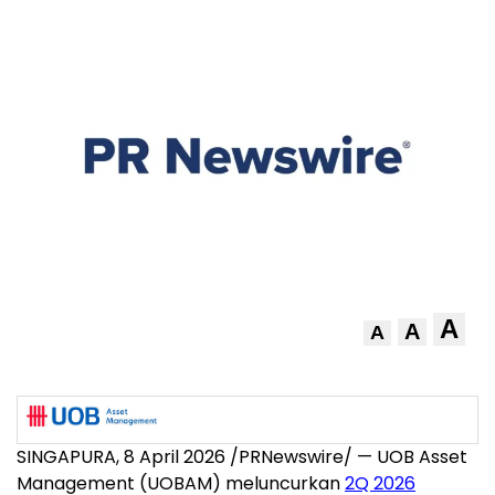
A
A
A
SINGAPURA, 8 April 2026 /PRNewswire/ — UOB Asset
Management (UOBAM) meluncurkan
2Q 2026