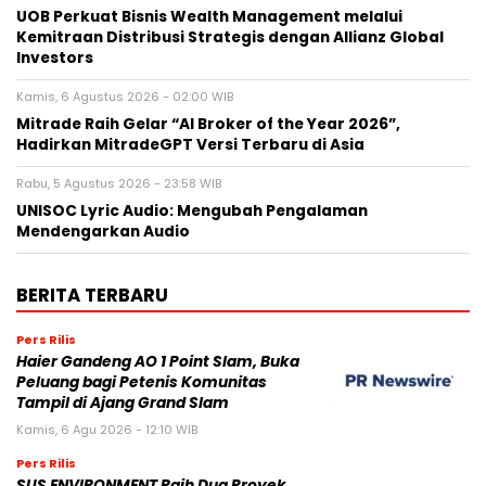
UOB Perkuat Bisnis Wealth Management melalui
Kemitraan Distribusi Strategis dengan Allianz Global
Investors
Kamis, 6 Agustus 2026 - 02:00 WIB
Mitrade Raih Gelar “AI Broker of the Year 2026”,
Hadirkan MitradeGPT Versi Terbaru di Asia
Rabu, 5 Agustus 2026 - 23:58 WIB
UNISOC Lyric Audio: Mengubah Pengalaman
Mendengarkan Audio
BERITA TERBARU
Pers Rilis
Haier Gandeng AO 1 Point Slam, Buka
Peluang bagi Petenis Komunitas
Tampil di Ajang Grand Slam
Kamis, 6 Agu 2026 - 12:10 WIB
Pers Rilis
SUS ENVIRONMENT Raih Dua Proyek