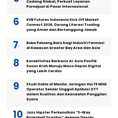
Cadang Global, Perkuat Layanan
Purnajual di Pasar Internasional
KVB Futures Indonesia Kick Off Market
Connect 2026, Dorong Literasi Trading
yang Aman dan Bertanggung Jawab
Buka Peluang Baru bagi Industri Farmasi
di Kawasan Greater Bay Area dan Asia
Konektivitas Berbasis AI: Asia Pasifik
Susun Arah Menuju Masa Depan Digital
yang Lebih Cerdas
Studi Ookla di Manila: Jaringan VoLTE Milik
Operator Seluler Ungguli Aplikasi OTT
dalam Kualitas dan Keandalan Panggilan
Suara
Jazz Hipster Perkenalkan “3-Way
Bookshelf Speaker” dengan Desain