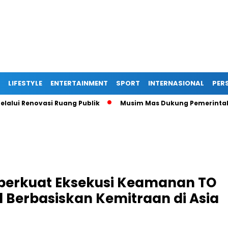
LIFESTYLE
ENTERTAINMENT
SPORT
INTERNASIONAL
PERS
enovasi Ruang Publik
Musim Mas Dukung Pemerintah Kabupa
erkuat Eksekusi Keamanan TO
l Berbasiskan Kemitraan di Asia