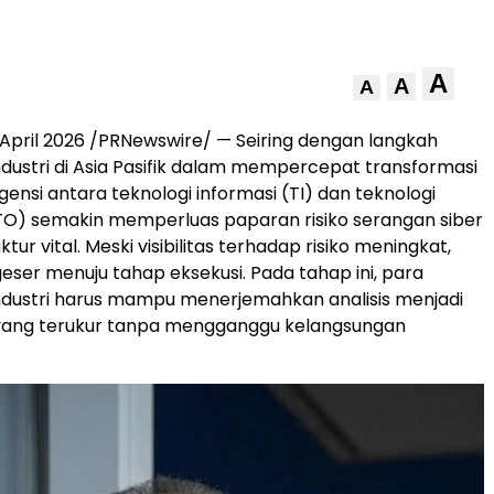
A
A
A
April 2026 /PRNewswire/ — Seiring dengan langkah
dustri di Asia Pasifik dalam mempercepat transformasi
rgensi antara teknologi informasi (TI) dan teknologi
TO) semakin memperluas paparan risiko serangan siber
ktur vital. Meski visibilitas terhadap risiko meningkat,
geser menuju tahap eksekusi. Pada tahap ini, para
ndustri harus mampu menerjemahkan analisis menjadi
s yang terukur tanpa mengganggu kelangsungan