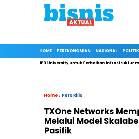
HOME
PEREKONOMIAN
NASIONAL
POLITIK
 Kepada IPB University untuk Perbaikan Infrastruktur melalui R
Home
Pers Rilis
/
TXOne Networks Memp
Melalui Model Skalabe
Pasifik