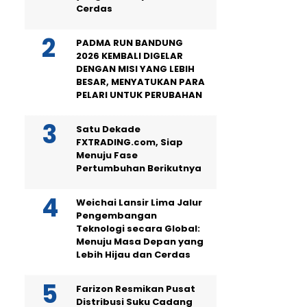
Cerdas
PADMA RUN BANDUNG
2026 KEMBALI DIGELAR
DENGAN MISI YANG LEBIH
BESAR, MENYATUKAN PARA
PELARI UNTUK PERUBAHAN
Satu Dekade
FXTRADING.com, Siap
Menuju Fase
Pertumbuhan Berikutnya
Weichai Lansir Lima Jalur
Pengembangan
Teknologi secara Global:
Menuju Masa Depan yang
Lebih Hijau dan Cerdas
Farizon Resmikan Pusat
Distribusi Suku Cadang