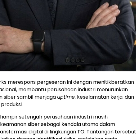
ks merespons pergeseran ini dengan menitikberatkan
rasional, membantu perusahaan industri menurunkan
an siber sambil menjaga
uptime
, keselamatan kerja, dan
 produksi.
k, hampir setengah perusahaan industri masih
eamanan siber sebagai kendala utama dalam
nsformasi digital di lingkungan TO. Tantangan tersebut