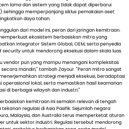
stem lama dan sistem yang tidak dapat diperbarui
) sehingga memperpanjang siklus pemakaian aset
ingkatkan daya tahan.
nggulan dari model ini, peran dari jaringan kemitraan.
memperkuat ekosistem berbasiskan mitra yang
ibatkan Integrator Sistem Global, OEM, serta penyedia
security
untuk mendorong eksekusi dalam skala luas.
atu vendor pun yang mampu menangani kompleksitas
 secara mandiri," tambah Zayour. "Peran mitra sangat
 menerjemahkan strategi menjadi eksekusi, beradaptasi
i operasional lokal, serta memastikan hasil keamanan
asi di berbagai wilayah dan industri."
rbasiskan kemitraan ini semakin relevan di tengah
tekanan regulasi di Asia Pasifik. Sejumlah negara
pura, Malaysia, dan Australia terus memperketat aturan
r untuk sektor industri. Regulasi tersebut mendorong