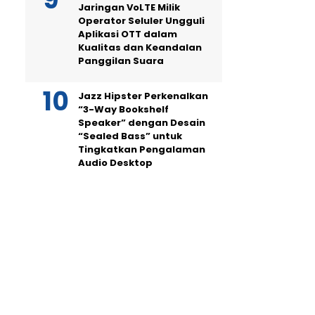
Jaringan VoLTE Milik
Operator Seluler Ungguli
Aplikasi OTT dalam
Kualitas dan Keandalan
Panggilan Suara
Jazz Hipster Perkenalkan
“3-Way Bookshelf
Speaker” dengan Desain
“Sealed Bass” untuk
Tingkatkan Pengalaman
Audio Desktop