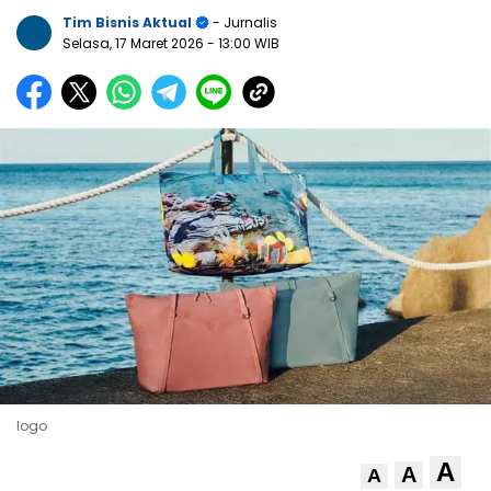
Tim Bisnis Aktual
- Jurnalis
Selasa, 17 Maret 2026
- 13:00 WIB
logo
A
A
A