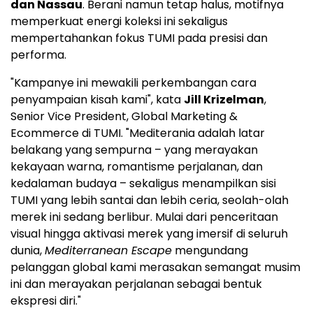
dan Nassau
. Berani namun tetap halus, motifnya
memperkuat energi koleksi ini sekaligus
mempertahankan fokus TUMI pada presisi dan
performa.
"Kampanye ini mewakili perkembangan cara
penyampaian kisah kami", kata
Jill Krizelman
,
Senior Vice President, Global Marketing &
Ecommerce di TUMI. "Mediterania adalah latar
belakang yang sempurna – yang merayakan
kekayaan warna, romantisme perjalanan, dan
kedalaman budaya – sekaligus menampilkan sisi
TUMI yang lebih santai dan lebih ceria, seolah-olah
merek ini sedang berlibur. Mulai dari penceritaan
visual hingga aktivasi merek yang imersif di seluruh
dunia,
Mediterranean Escape
mengundang
pelanggan global kami merasakan semangat musim
ini dan merayakan perjalanan sebagai bentuk
ekspresi diri."