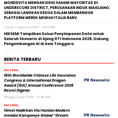
MONDEVITA MENGAKUISISI SAHAM MAYORITAS DI
UNDERSCORE DISTRICT, PERUSAHAAN INDUK MAGLIANO,
SEBAGAI LANGKAH KEDUA DALAM MEMBANGUN
PLATFORM MEREK MEWAH ITALIA BARU
Jumat, 7 Agustus 2026 - 04:14 WIB
HIKSEMI Tampilkan Solusi Penyimpanan Data untuk
Seluruh Skenario di Ajang DTI Indonesia 2026, Dukung
Pengembangan AI di Asia Tenggara
BERITA TERBARU
Pers Rilis
16th Worldwide Chinese Life Insurance
Congress & International Dragon
Award (IDA) Annual Conference 2026
Resmi Digelar
Minggu, 9 Agu 2026 - 01:45 WIB
Pers Rilis
Himel Hadirkan Visi Hunian Modern
melalui Kampanye Global “Dream