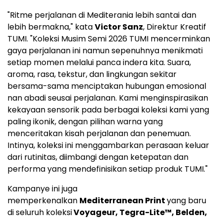
"Ritme perjalanan di Mediterania lebih santai dan
lebih bermakna," kata
Victor Sanz
, Direktur Kreatif
TUMI. "Koleksi Musim Semi 2026 TUMI mencerminkan
gaya perjalanan ini namun sepenuhnya menikmati
setiap momen melalui panca indera kita. Suara,
aroma, rasa, tekstur, dan lingkungan sekitar
bersama-sama menciptakan hubungan emosional
nan abadi seusai perjalanan. Kami menginspirasikan
kekayaan sensorik pada berbagai koleksi kami yang
paling ikonik, dengan pilihan warna yang
menceritakan kisah perjalanan dan penemuan.
Intinya, koleksi ini menggambarkan perasaan keluar
dari rutinitas, diimbangi dengan ketepatan dan
performa yang mendefinisikan setiap produk TUMI."
Kampanye ini juga
memperkenalkan
Mediterranean Print
yang baru
di seluruh koleksi
Voyageur, Tegra-Lite™, Belden,