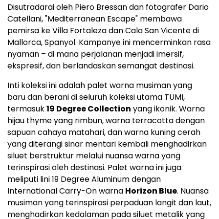
Disutradarai oleh Piero Bressan dan fotografer Dario
Catellani, "Mediterranean Escape" membawa
pemirsa ke Villa Fortaleza dan Cala San Vicente di
Mallorca, Spanyol. Kampanye ini mencerminkan rasa
nyaman – di mana perjalanan menjadi imersif,
ekspresif, dan berlandaskan semangat destinasi.
Inti koleksi ini adalah palet warna musiman yang
baru dan berani di seluruh koleksi utama TUMI,
termasuk
19 Degree Collection
yang ikonik. Warna
hijau thyme yang rimbun, warna terracotta dengan
sapuan cahaya matahari, dan warna kuning cerah
yang diterangi sinar mentari kembali menghadirkan
siluet berstruktur melalui nuansa warna yang
terinspirasi oleh destinasi. Palet warna ini juga
meliputi lini 19 Degree Aluminum dengan
International Carry-On warna
Horizon Blue
. Nuansa
musiman yang terinspirasi perpaduan langit dan laut,
menghadirkan kedalaman pada siluet metalik yang