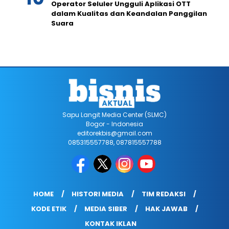
Operator Seluler Ungguli Aplikasi OTT
dalam Kualitas dan Keandalan Panggilan
Suara
Sapu Langit Media Center (SLMC)
Bogor - Indonesia
editorekbis@gmail.com
085315557788, 087815557788
HOME
HISTORI MEDIA
TIM REDAKSI
KODE ETIK
MEDIA SIBER
HAK JAWAB
KONTAK IKLAN