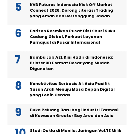
KVB Futures Indonesia Kick Off Market
Connect 2026, Dorong Literasi Trading
yang Aman dan Bertanggung Jawab
Farizon Resmikan Pusat Distribusi Suku
Cadang Global, Perkuat Layanan
Purnajual di Pasar Internasional
Bambu Lab A2L Kini Hadir di Indonesia:
Printer 3D Format Besar yang Mudah
Digunakan
Konektivitas Berbasis AI: Asia Pasifik
Susun Arah Menuju Masa Depan Digital
yang Lebih Cerdas
Buka Peluang Baru bagi Industri Farmasi
di Kawasan Greater Bay Area dan Asia
Studi Ookla di Manila: Jaringan VoLTE Milik