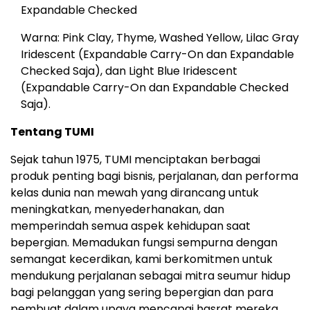
Expandable Checked
Warna: Pink Clay, Thyme, Washed Yellow, Lilac Gray
Iridescent (Expandable Carry-On dan Expandable
Checked Saja), dan Light Blue Iridescent
(Expandable Carry-On dan Expandable Checked
Saja).
Tentang TUMI
Sejak tahun 1975, TUMI menciptakan berbagai
produk penting bagi bisnis, perjalanan, dan performa
kelas dunia nan mewah yang dirancang untuk
meningkatkan, menyederhanakan, dan
memperindah semua aspek kehidupan saat
bepergian. Memadukan fungsi sempurna dengan
semangat kecerdikan, kami berkomitmen untuk
mendukung perjalanan sebagai mitra seumur hidup
bagi pelanggan yang sering bepergian dan para
pembuat dalam upaya mencapai hasrat mereka.