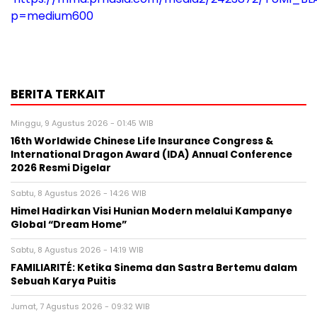
p=medium600
BERITA TERKAIT
Minggu, 9 Agustus 2026 - 01:45 WIB
16th Worldwide Chinese Life Insurance Congress &
International Dragon Award (IDA) Annual Conference
2026 Resmi Digelar
Sabtu, 8 Agustus 2026 - 14:26 WIB
Himel Hadirkan Visi Hunian Modern melalui Kampanye
Global “Dream Home”
Sabtu, 8 Agustus 2026 - 14:19 WIB
FAMILIARITÉ: Ketika Sinema dan Sastra Bertemu dalam
Sebuah Karya Puitis
Jumat, 7 Agustus 2026 - 09:32 WIB