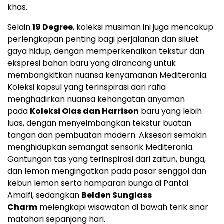
khas.
Selain
19 Degree
, koleksi musiman ini juga mencakup
perlengkapan penting bagi perjalanan dan siluet
gaya hidup, dengan memperkenalkan tekstur dan
ekspresi bahan baru yang dirancang untuk
membangkitkan nuansa kenyamanan Mediterania.
Koleksi kapsul yang terinspirasi dari rafia
menghadirkan nuansa kehangatan anyaman
pada
Koleksi Olas dan Harrison
baru yang lebih
luas, dengan menyeimbangkan tekstur buatan
tangan dan pembuatan modern. Aksesori semakin
menghidupkan semangat sensorik Mediterania.
Gantungan tas yang terinspirasi dari zaitun, bunga,
dan lemon mengingatkan pada pasar senggol dan
kebun lemon serta hamparan bunga di Pantai
Amalfi, sedangkan
Belden Sunglass
Charm
melengkapi wisawatan di bawah terik sinar
matahari sepanjang hari.