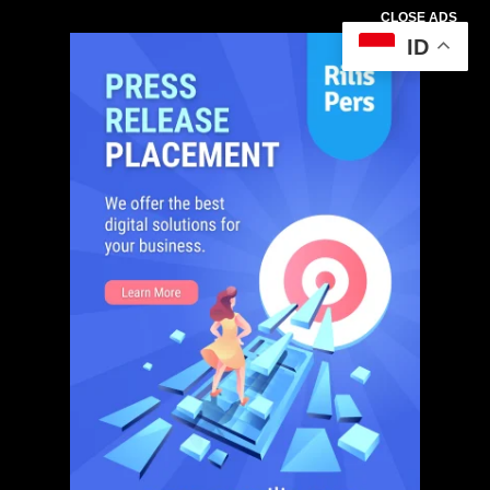
CLOSE ADS
ID