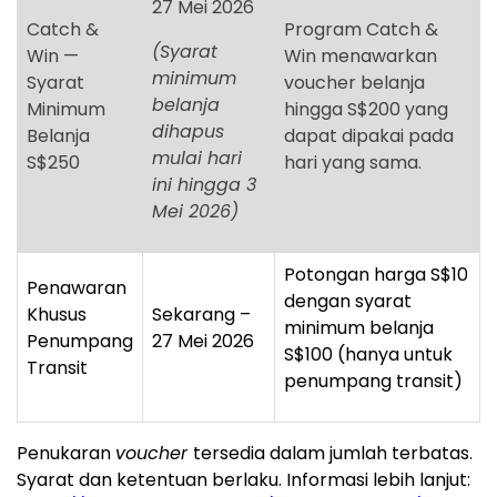
27 Mei 2026
Catch &
Program Catch &
(Syarat
Win —
Win menawarkan
minimum
Syarat
voucher belanja
belanja
Minimum
hingga S$200 yang
dihapus
Belanja
dapat dipakai pada
mulai hari
S$250
hari yang sama.
ini hingga 3
Mei 2026)
Potongan harga S$10
Penawaran
dengan syarat
Khusus
Sekarang –
minimum belanja
Penumpang
27 Mei 2026
S$100 (hanya untuk
Transit
penumpang transit)
Penukaran
voucher
tersedia dalam jumlah terbatas.
Syarat dan ketentuan berlaku. Informasi lebih lanjut: