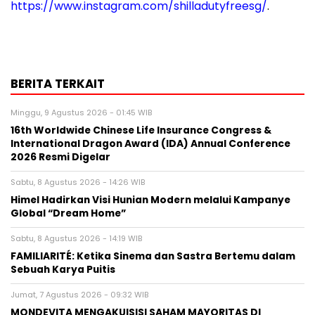
https://www.instagram.com/shilladutyfreesg/
.
BERITA TERKAIT
Minggu, 9 Agustus 2026 - 01:45 WIB
16th Worldwide Chinese Life Insurance Congress &
International Dragon Award (IDA) Annual Conference
2026 Resmi Digelar
Sabtu, 8 Agustus 2026 - 14:26 WIB
Himel Hadirkan Visi Hunian Modern melalui Kampanye
Global “Dream Home”
Sabtu, 8 Agustus 2026 - 14:19 WIB
FAMILIARITÉ: Ketika Sinema dan Sastra Bertemu dalam
Sebuah Karya Puitis
Jumat, 7 Agustus 2026 - 09:32 WIB
MONDEVITA MENGAKUISISI SAHAM MAYORITAS DI