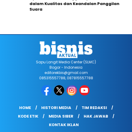
dalam Kualitas dan Keandalan Panggilan
Suara
Sapu Langit Media Center (SLMC)
Bogor - Indonesia
editorekbis@gmail.com
085315557788, 087815557788
HOME
HISTORI MEDIA
TIM REDAKSI
KODE ETIK
MEDIA SIBER
HAK JAWAB
KONTAK IKLAN