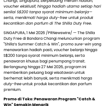
Changi, Singapura, berpeluang meraih hadiah,
voucher eksklusif, hingga hadiah utama setiap hari
senilai S$200 tanpa syarat minimum belanja—
serta, menikmati harga duty-free untuk produk
kecantikan dan parfum di The Shilla Duty Free.
SINGAPURA, 1 Mei 2026 /PRNewswire/ — The Shilla
Duty Free di Bandara Changi meluncurkan program
"Shilla’s Summer Catch & Win", promo
sure-win
yang
menawarkan hadiah pasti,
voucher
belanja hingga
S$200 tanpa syarat minimum belanja, serta
penawaran khusus bagi penumpang transit.
Berlangsung hingga 27 Mei 2026, program ini
memberikan peluang bagi wisatawan untuk
berhemat lebih banyak, serta menikmati harga
duty-free
untuk produk kecantikan dan parfum
premium.
Promo di Toko: Penawaran Program "Catch &
Win" Semakin Menarik