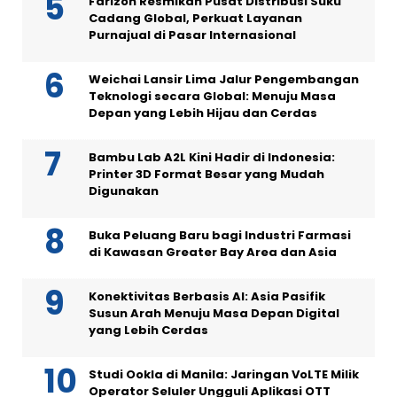
Farizon Resmikan Pusat Distribusi Suku
Cadang Global, Perkuat Layanan
Purnajual di Pasar Internasional
Weichai Lansir Lima Jalur Pengembangan
Teknologi secara Global: Menuju Masa
Depan yang Lebih Hijau dan Cerdas
Bambu Lab A2L Kini Hadir di Indonesia:
Printer 3D Format Besar yang Mudah
Digunakan
Buka Peluang Baru bagi Industri Farmasi
di Kawasan Greater Bay Area dan Asia
Konektivitas Berbasis AI: Asia Pasifik
Susun Arah Menuju Masa Depan Digital
yang Lebih Cerdas
Studi Ookla di Manila: Jaringan VoLTE Milik
Operator Seluler Ungguli Aplikasi OTT