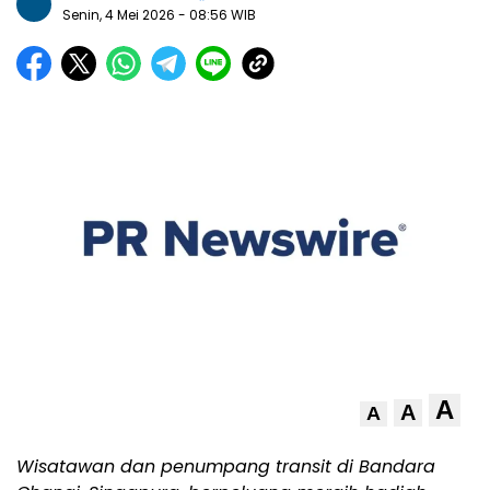
Senin, 4 Mei 2026
- 08:56 WIB
A
A
A
Wisatawan dan penumpang transit di Bandara