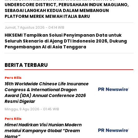
UNDERSCORE DISTRICT, PERUSAHAAN INDUK MAGLIANO,
SEBAGAI LANGKAH KEDUA DALAM MEMBANGUN
PLATFORM MEREK MEWAH ITALIA BARU
Jumat, 7 Agustus 2026 - 04:14 WIB
HIKSEMI Tampilkan Solusi Penyimpanan Data untuk
Seluruh Skenario di Ajang DTI Indonesia 2026, Dukung
Pengembangan AI di Asia Tenggara
BERITA TERBARU
Pers Rilis
16th Worldwide Chinese Life Insurance
Congress & International Dragon
Award (IDA) Annual Conference 2026
Resmi Digelar
Minggu, 9 Agu 2026 - 01:45 WIB
Pers Rilis
Himel Hadirkan Visi Hunian Modern
melalui Kampanye Global “Dream
Home”