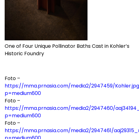
One of Four Unique Pollinator Baths Cast in Kohler’s
Historic Foundry
Foto –
https://mma.prnasia.com/media2/2947459/Kohler.jp
p=medium600
Foto –
https://mma.prnasia.com/media2/2947460/aaj34194_
p=medium600
Foto –
https://mma.prnasia.com/media2/2947461/aaj29315_r
p=medium600