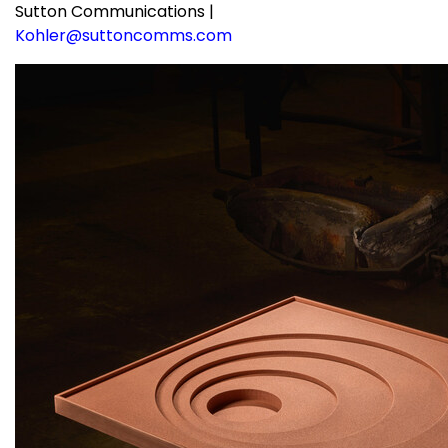
Sutton Communications |
Kohler@suttoncomms.com