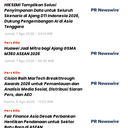
HIKSEMI Tampilkan Solusi
Penyimpanan Data untuk Seluruh
Skenario di Ajang DTI Indonesia 2026,
Dukung Pengembangan AI di Asia
Tenggara
Jumat, 7 Agu 2026 - 04:14 WIB
Pers Rilis
Huawei Jadi Mitra bagi Ajang GSMA
M360 ASEAN 2026
Jumat, 7 Agu 2026 - 00:42 WIB
Pers Rilis
Cision Raih MarTech Breakthrough
Awards 2026 untuk Pemantauan dan
Analisis Media Sosial, Distribusi Siaran
Pers, dan AEO
Kamis, 6 Agu 2026 - 17:00 WIB
Pers Rilis
Fair Finance Asia Desak Perbankan
Hentikan Pendanaan untuk Sektor
Batu Bara di ASEAN