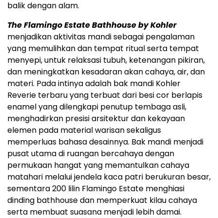
balik dengan alam.
The Flamingo Estate Bathhouse by Kohler
menjadikan aktivitas mandi sebagai pengalaman
yang memulihkan dan tempat ritual serta tempat
menyepi, untuk relaksasi tubuh, ketenangan pikiran,
dan meningkatkan kesadaran akan cahaya, air, dan
materi. Pada intinya adalah bak mandi Kohler
Reverie terbaru yang terbuat dari besi cor berlapis
enamel yang dilengkapi penutup tembaga asli,
menghadirkan presisi arsitektur dan kekayaan
elemen pada material warisan sekaligus
memperluas bahasa desainnya. Bak mandi menjadi
pusat utama di ruangan bercahaya dengan
permukaan hangat yang memantulkan cahaya
matahari melalui jendela kaca patri berukuran besar,
sementara 200 lilin Flamingo Estate menghiasi
dinding bathhouse dan memperkuat kilau cahaya
serta membuat suasana menjadi lebih damai.