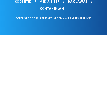
KODE ETIK
MEDIA SIBER
HAK JAWAB
KONTAK IKLAN
COPYRIGHT © 2026 BISNISAKTUAL.COM - ALL RIGHTS RESERVED