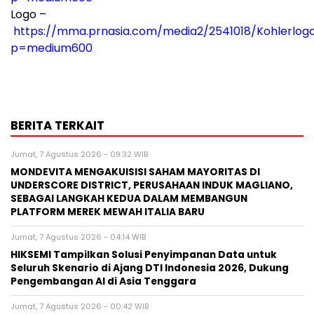
Logo –
https://mma.prnasia.com/media2/2541018/Kohlerlog
p=medium600
BERITA TERKAIT
Jumat, 7 Agustus 2026 - 09:32 WIB
MONDEVITA MENGAKUISISI SAHAM MAYORITAS DI
UNDERSCORE DISTRICT, PERUSAHAAN INDUK MAGLIANO,
SEBAGAI LANGKAH KEDUA DALAM MEMBANGUN
PLATFORM MEREK MEWAH ITALIA BARU
Jumat, 7 Agustus 2026 - 04:14 WIB
HIKSEMI Tampilkan Solusi Penyimpanan Data untuk
Seluruh Skenario di Ajang DTI Indonesia 2026, Dukung
Pengembangan AI di Asia Tenggara
Jumat, 7 Agustus 2026 - 00:42 WIB