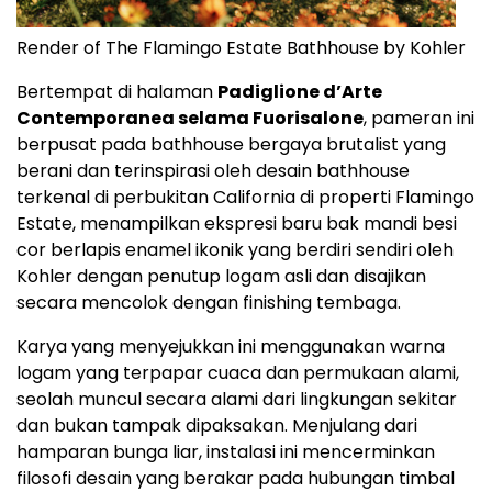
Render of The Flamingo Estate Bathhouse by Kohler
Bertempat di halaman
Padiglione d’Arte
Contemporanea selama Fuorisalone
, pameran ini
berpusat pada bathhouse bergaya brutalist yang
berani dan terinspirasi oleh desain bathhouse
terkenal di perbukitan California di properti Flamingo
Estate, menampilkan ekspresi baru bak mandi besi
cor berlapis enamel ikonik yang berdiri sendiri oleh
Kohler dengan penutup logam asli dan disajikan
secara mencolok dengan finishing tembaga.
Karya yang menyejukkan ini menggunakan warna
logam yang terpapar cuaca dan permukaan alami,
seolah muncul secara alami dari lingkungan sekitar
dan bukan tampak dipaksakan. Menjulang dari
hamparan bunga liar, instalasi ini mencerminkan
filosofi desain yang berakar pada hubungan timbal