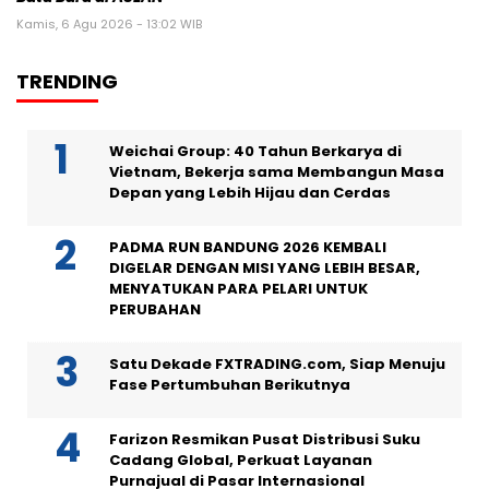
Kamis, 6 Agu 2026 - 13:02 WIB
TRENDING
Weichai Group: 40 Tahun Berkarya di
Vietnam, Bekerja sama Membangun Masa
Depan yang Lebih Hijau dan Cerdas
PADMA RUN BANDUNG 2026 KEMBALI
DIGELAR DENGAN MISI YANG LEBIH BESAR,
MENYATUKAN PARA PELARI UNTUK
PERUBAHAN
Satu Dekade FXTRADING.com, Siap Menuju
Fase Pertumbuhan Berikutnya
Farizon Resmikan Pusat Distribusi Suku
Cadang Global, Perkuat Layanan
Purnajual di Pasar Internasional