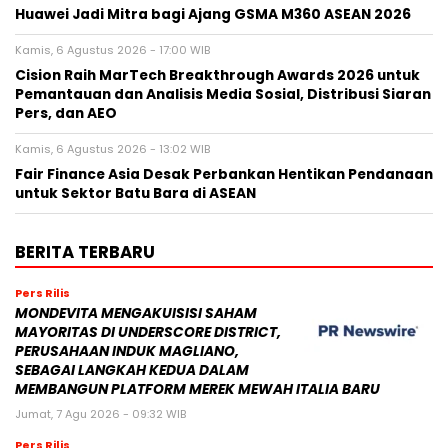
Huawei Jadi Mitra bagi Ajang GSMA M360 ASEAN 2026
Kamis, 6 Agustus 2026 - 17:00 WIB
Cision Raih MarTech Breakthrough Awards 2026 untuk
Pemantauan dan Analisis Media Sosial, Distribusi Siaran
Pers, dan AEO
Kamis, 6 Agustus 2026 - 13:02 WIB
Fair Finance Asia Desak Perbankan Hentikan Pendanaan
untuk Sektor Batu Bara di ASEAN
BERITA TERBARU
Pers Rilis
MONDEVITA MENGAKUISISI SAHAM
MAYORITAS DI UNDERSCORE DISTRICT,
PERUSAHAAN INDUK MAGLIANO,
SEBAGAI LANGKAH KEDUA DALAM
MEMBANGUN PLATFORM MEREK MEWAH ITALIA BARU
Jumat, 7 Agu 2026 - 09:32 WIB
Pers Rilis