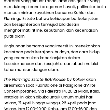
material yang dibuat tahan lama dan gestur yang
mendukung keanekaragaman hayati, pollinator bath
mencerminkan keyakinan bersama Kohler dan
Flamingo Estate bahwa kehidupan berkelanjutan
dan kesejahteraan terwujud bila desain
menghormati ritme, kebutuhan, dan kecerdasan
puitis alam.
Lingkungan bersama yang imersif ini menekankan
kecintaan pada kerajinan, budaya, dan cara hidup
yang menemukan keberlanjutan dalam
kesederhanaan dan kesejahteraan abadi melalui
keharmonisan dengan alam.
The Flamingo Estate Bathhouse by Kohler
akan
diresmikan saat FuoriSalone di Padiglione d’Arte
Contemporanea, Via Palestro 14, 20121 Milan, Italia.
Instalasi ini akan dibuka untuk umum mulai hari
Selasa, 21 April hingga Minggu, 26 April pada jam:
Selasa, jam 12.00-19.00; Rabu, jam 12.00-16.00 dan