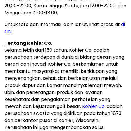
20.00-22.00; Kamis hingga Sabtu, jam 12.00-22.00; dan
Minggu, jam 12.00-18.00.
Untuk foto dan informasi lebih lanjut, lihat press kit
di
sini
.
Tentang Kohler Co.
Selama lebih dari 150 tahun, Kohler Co. adalah
perusahaan terdepan di dunia di bidang desain yang
berani dan inovasi. Kohler Co. berkomitmen untuk
membantu masyarakat memiliki kehidupan yang
menyenangkan, sehat, dan berkelanjutan melalui
produk dapur dan kamar mandinya; lemari mewah,
ubin, dan penerangan; produk dan layanan
kesehatan; dan pengalaman perhotelan yang
mewah dan kejuaraan golf besar.
Kohler Co.
adalah
perusahaan swasta yang didirikan pada tahun 1873
dan berkantor pusat di Kohler, Wisconsin.
Perusahaan ini juga mengembangkan solusi