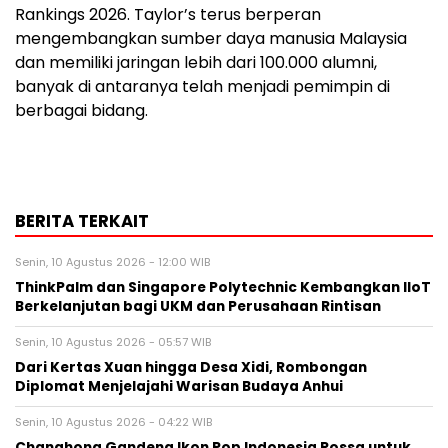
Rankings 2026. Taylor’s terus berperan
mengembangkan sumber daya manusia Malaysia
dan memiliki jaringan lebih dari 100.000 alumni,
banyak di antaranya telah menjadi pemimpin di
berbagai bidang.
BERITA TERKAIT
Senin, 10 Agustus 2026 - 12:00 WIB
ThinkPalm dan Singapore Polytechnic Kembangkan IIoT
Berkelanjutan bagi UKM dan Perusahaan Rintisan
Senin, 10 Agustus 2026 - 05:57 WIB
Dari Kertas Xuan hingga Desa Xidi, Rombongan
Diplomat Menjelajahi Warisan Budaya Anhui
Senin, 10 Agustus 2026 - 04:22 WIB
Changhong Gandeng Ikon Pop Indonesia Rossa untuk