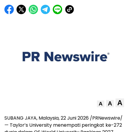
A
A
A
SUBANG JAYA, Malaysia, 22 Juni 2026 /PRNewswire/
— Taylor’s University menempati peringkat ke-272