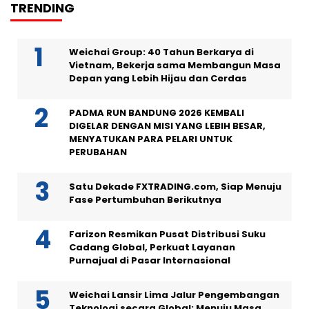
TRENDING
Weichai Group: 40 Tahun Berkarya di
Vietnam, Bekerja sama Membangun Masa
Depan yang Lebih Hijau dan Cerdas
PADMA RUN BANDUNG 2026 KEMBALI
DIGELAR DENGAN MISI YANG LEBIH BESAR,
MENYATUKAN PARA PELARI UNTUK
PERUBAHAN
Satu Dekade FXTRADING.com, Siap Menuju
Fase Pertumbuhan Berikutnya
Farizon Resmikan Pusat Distribusi Suku
Cadang Global, Perkuat Layanan
Purnajual di Pasar Internasional
Weichai Lansir Lima Jalur Pengembangan
Teknologi secara Global: Menuju Masa