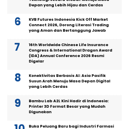
Depan yang Lebih Hijau dan Cerdas
KVB Futures Indonesia Kick Off Market
Connect 2026, Dorong Literasi Trading
yang Aman dan Bertanggung Jawab
16th Worldwide Chinese Life Insurance
Congress & International Dragon Award
(IDA) Annual Conference 2026 Resmi
Digelar
Konektivitas Berbasis AI: Asia Pasifik
Susun Arah Menuju Masa Depan Digital
yang Lebih Cerdas
Bambu Lab A2L Kini Hadir di Indonesia:
Printer 3D Format Besar yang Mudah
Digunakan
Buka Peluang Baru bagi Industri Farmasi