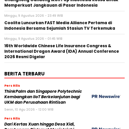
Memperkuat Jangkauan di Pasar Indonesia
Minggu, 9 Agustus 2026 - 23:49 WIB
Coolita Luncurkan FAST Media Alliance Pertama di
Indonesia Bersama Sejumlah Stasiun TV Terkemuka
Minggu, 9 Agustus 2026 - 01:45 WIB
16th Worldwide Chinese Life Insurance Congress &
International Dragon Award (IDA) Annual Conference
2026 Resmi Digelar
BERITA TERBARU
Pers Rilis
ThinkPalm dan Singapore Polytechnic
Kembangkan IIoT Berkelanjutan bagi
UKM dan Perusahaan Rintisan
Senin, 10 Agu 2026 - 12:00 WIB
Pers Rilis
Dari Kertas Xuan hingga Desa Xidi,