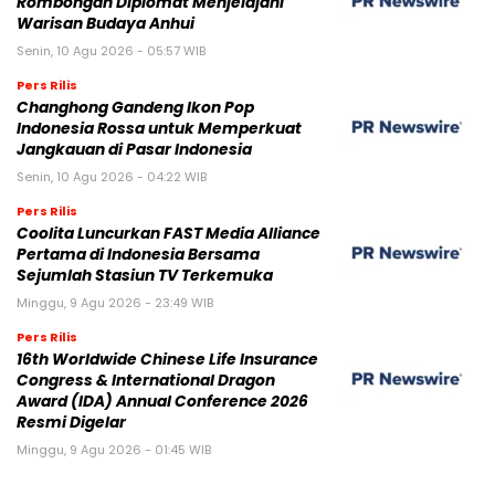
Rombongan Diplomat Menjelajahi
Warisan Budaya Anhui
Senin, 10 Agu 2026 - 05:57 WIB
Pers Rilis
Changhong Gandeng Ikon Pop
Indonesia Rossa untuk Memperkuat
Jangkauan di Pasar Indonesia
Senin, 10 Agu 2026 - 04:22 WIB
Pers Rilis
Coolita Luncurkan FAST Media Alliance
Pertama di Indonesia Bersama
Sejumlah Stasiun TV Terkemuka
Minggu, 9 Agu 2026 - 23:49 WIB
Pers Rilis
16th Worldwide Chinese Life Insurance
Congress & International Dragon
Award (IDA) Annual Conference 2026
Resmi Digelar
Minggu, 9 Agu 2026 - 01:45 WIB