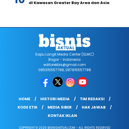
di Kawasan Greater Bay Area dan Asia
Sapu Langit Media Center (SLMC)
Bogor - Indonesia
editorekbis@gmail.com
085315557788, 087815557788
HOME
HISTORI MEDIA
TIM REDAKSI
KODE ETIK
MEDIA SIBER
HAK JAWAB
KONTAK IKLAN
COPYRIGHT © 2026 BISNISAKTUAL.COM - ALL RIGHTS RESERVED