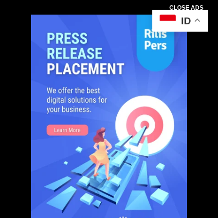
CLOSE ADS
ID