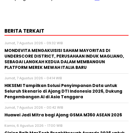
BERITA TERKAIT
Jumat, 7 Agustus 2026 - 09:32 WIB
MONDEVITA MENGAKUISISI SAHAM MAYORITAS DI
UNDERSCORE DISTRICT, PERUSAHAAN INDUK MAGLIANO,
SEBAGAI LANGKAH KEDUA DALAM MEMBANGUN
PLATFORM MEREK MEWAH ITALIA BARU
Jumat, 7 Agustus 2026 - 04:14 WIB
HIKSEMI Tampilkan Solusi Penyimpanan Data untuk
Seluruh Skenario di Ajang DTI Indonesia 2026, Dukung
Pengembangan AI di Asia Tenggara
Jumat, 7 Agustus 2026 - 00:42 WIB
Huawei Jadi Mitra bagi Ajang GSMA M360 ASEAN 2026
Kamis, 6 Agustus 2026 - 17:00 WIB