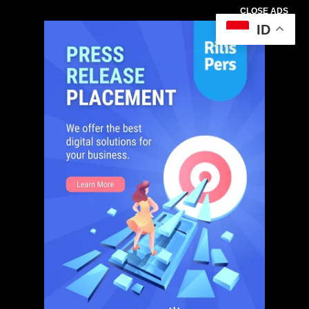
CLOSE ADS
ID