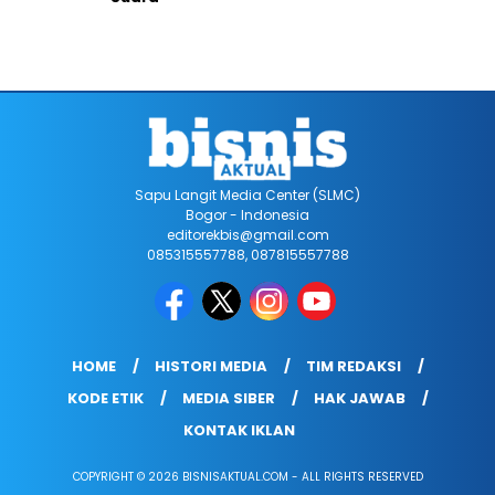
Sapu Langit Media Center (SLMC)
Bogor - Indonesia
editorekbis@gmail.com
085315557788, 087815557788
HOME
HISTORI MEDIA
TIM REDAKSI
KODE ETIK
MEDIA SIBER
HAK JAWAB
KONTAK IKLAN
COPYRIGHT © 2026 BISNISAKTUAL.COM - ALL RIGHTS RESERVED