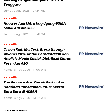
Tenggara
Jumat, 7 Agu 2026 - 04:14 WIB
Pers Rilis
Huawei Jadi Mitra bagi Ajang GSMA
M360 ASEAN 2026
Jumat, 7 Agu 2026 - 00:42 WIB
Pers Rilis
Cision Raih MarTech Breakthrough
Awards 2026 untuk Pemantauan dan
Analisis Media Sosial, Distribusi Siaran
Pers, dan AEO
Kamis, 6 Agu 2026 - 17:00 WIB
Pers Rilis
Fair Finance Asia Desak Perbankan
Hentikan Pendanaan untuk Sektor
Batu Bara di ASEAN
Kamis, 6 Agu 2026 - 13:02 WIB
TRENDING