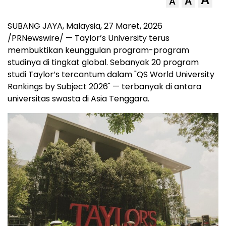
A
A
SUBANG JAYA, Malaysia
,
27 Maret, 2026
/PRNewswire/ — Taylor’s University terus
membuktikan keunggulan program-program
studinya di tingkat global. Sebanyak 20 program
studi Taylor’s tercantum dalam "QS World University
Rankings by Subject 2026" — terbanyak di antara
universitas swasta di Asia Tenggara.