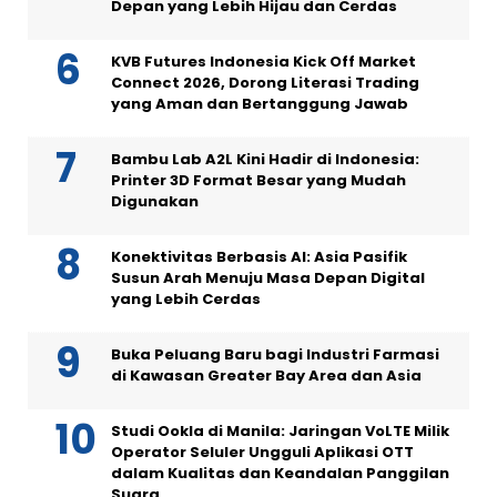
Depan yang Lebih Hijau dan Cerdas
KVB Futures Indonesia Kick Off Market
Connect 2026, Dorong Literasi Trading
yang Aman dan Bertanggung Jawab
Bambu Lab A2L Kini Hadir di Indonesia:
Printer 3D Format Besar yang Mudah
Digunakan
Konektivitas Berbasis AI: Asia Pasifik
Susun Arah Menuju Masa Depan Digital
yang Lebih Cerdas
Buka Peluang Baru bagi Industri Farmasi
di Kawasan Greater Bay Area dan Asia
Studi Ookla di Manila: Jaringan VoLTE Milik
Operator Seluler Ungguli Aplikasi OTT
dalam Kualitas dan Keandalan Panggilan
Suara