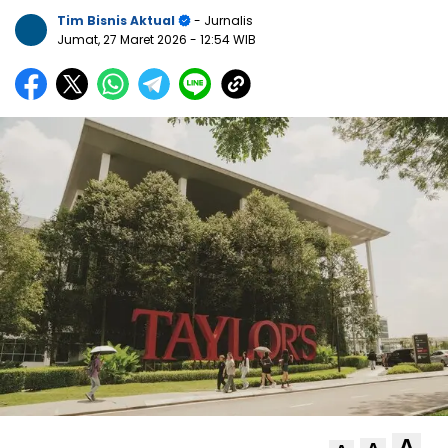
Tim Bisnis Aktual
- Jurnalis
Jumat, 27 Maret 2026
- 12:54 WIB
A