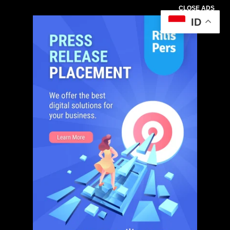
CLOSE ADS
ID