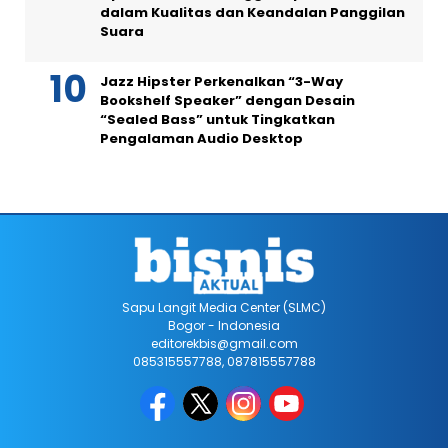
dalam Kualitas dan Keandalan Panggilan
Suara
Jazz Hipster Perkenalkan “3-Way
Bookshelf Speaker” dengan Desain
“Sealed Bass” untuk Tingkatkan
Pengalaman Audio Desktop
Sapu Langit Media Center (SLMC)
Bogor - Indonesia
editorekbis@gmail.com
085315557788, 087815557788