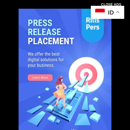
CLOSE ADS
ID