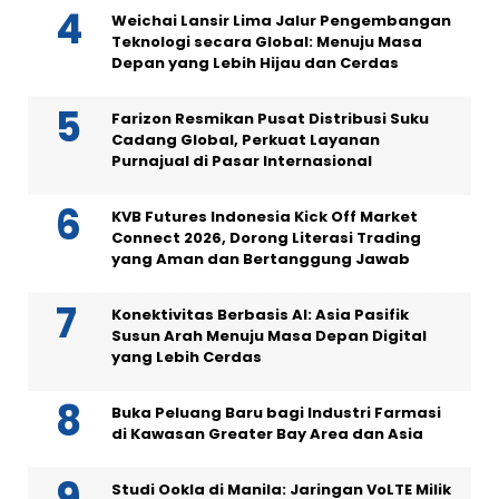
Weichai Lansir Lima Jalur Pengembangan
Teknologi secara Global: Menuju Masa
Depan yang Lebih Hijau dan Cerdas
Farizon Resmikan Pusat Distribusi Suku
Cadang Global, Perkuat Layanan
Purnajual di Pasar Internasional
KVB Futures Indonesia Kick Off Market
Connect 2026, Dorong Literasi Trading
yang Aman dan Bertanggung Jawab
Konektivitas Berbasis AI: Asia Pasifik
Susun Arah Menuju Masa Depan Digital
yang Lebih Cerdas
Buka Peluang Baru bagi Industri Farmasi
di Kawasan Greater Bay Area dan Asia
Studi Ookla di Manila: Jaringan VoLTE Milik