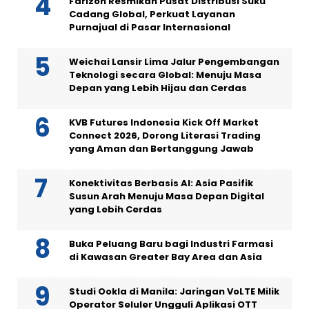
Farizon Resmikan Pusat Distribusi Suku
Cadang Global, Perkuat Layanan
Purnajual di Pasar Internasional
Weichai Lansir Lima Jalur Pengembangan
Teknologi secara Global: Menuju Masa
Depan yang Lebih Hijau dan Cerdas
KVB Futures Indonesia Kick Off Market
Connect 2026, Dorong Literasi Trading
yang Aman dan Bertanggung Jawab
Konektivitas Berbasis AI: Asia Pasifik
Susun Arah Menuju Masa Depan Digital
yang Lebih Cerdas
Buka Peluang Baru bagi Industri Farmasi
di Kawasan Greater Bay Area dan Asia
Studi Ookla di Manila: Jaringan VoLTE Milik
Operator Seluler Ungguli Aplikasi OTT