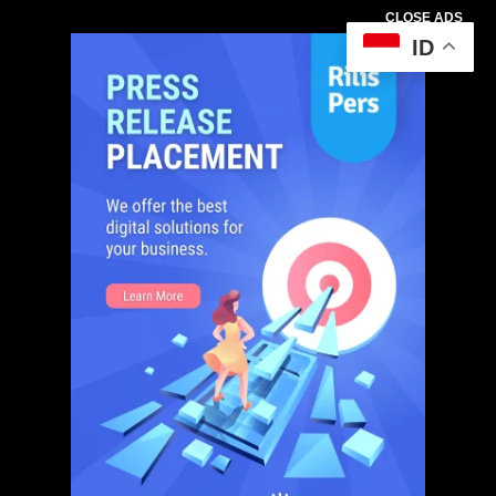
CLOSE ADS
ID