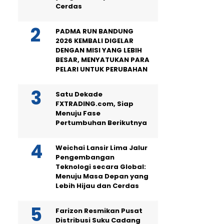
Cerdas
PADMA RUN BANDUNG
2026 KEMBALI DIGELAR
DENGAN MISI YANG LEBIH
BESAR, MENYATUKAN PARA
PELARI UNTUK PERUBAHAN
Satu Dekade
FXTRADING.com, Siap
Menuju Fase
Pertumbuhan Berikutnya
Weichai Lansir Lima Jalur
Pengembangan
Teknologi secara Global:
Menuju Masa Depan yang
Lebih Hijau dan Cerdas
Farizon Resmikan Pusat
Distribusi Suku Cadang