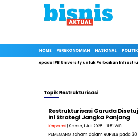
HOME
PEREKONOMIAN
NASIONAL
POLITIK
ri Dukungan Kepada IPB University untuk Perbaikan Infrastruktu
Topik
Restrukturisasi
Restrukturisasi Garuda Diset
Ini Strategi Jangka Panjang
Korporasi
| Selasa, 1 Juli 2025 - 11:51 WIB
PEMEGANG saham dalam RUPSLB pada 30 