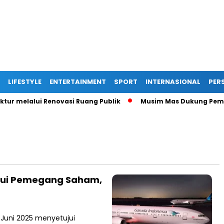
LIFESTYLE
ENTERTAINMENT
SPORT
INTERNASIONAL
PERS
r melalui Renovasi Ruang Publik
Musim Mas Dukung Pemerin
ujui Pemegang Saham,
Juni 2025 menyetujui