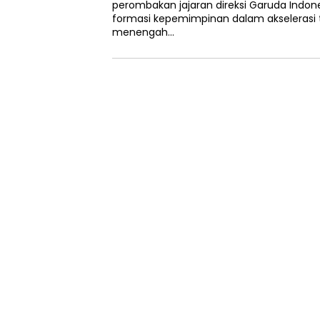
perombakan jajaran direksi Garuda Indo
formasi kepemimpinan dalam akselerasi t
menengah…