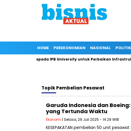
HOME
PEREKONOMIAN
NASIONAL
POLITIK
i Dukungan Kepada IPB University untuk Perbaikan Infrastruktur
Topik
Pembelian Pesawat
Garuda Indonesia dan Boeing:
yang Tertunda Waktu
Ekonomi
| Selasa, 29 Juli 2025 - 14:29 WIB
KESEPAKATAN pembelian 50 unit pesawat 