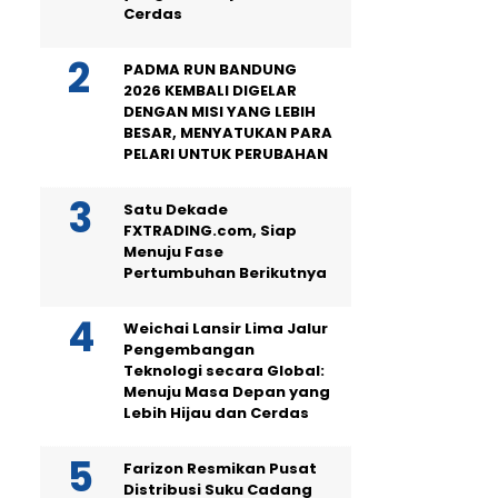
Cerdas
PADMA RUN BANDUNG
2026 KEMBALI DIGELAR
DENGAN MISI YANG LEBIH
BESAR, MENYATUKAN PARA
PELARI UNTUK PERUBAHAN
Satu Dekade
FXTRADING.com, Siap
Menuju Fase
Pertumbuhan Berikutnya
Weichai Lansir Lima Jalur
Pengembangan
Teknologi secara Global:
Menuju Masa Depan yang
Lebih Hijau dan Cerdas
Farizon Resmikan Pusat
Distribusi Suku Cadang