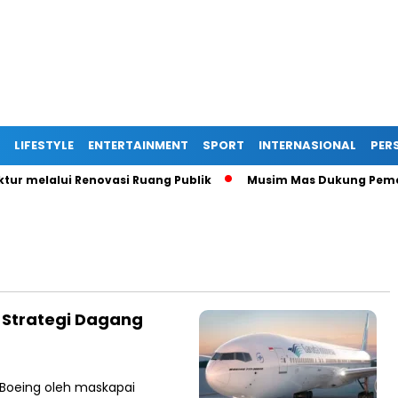
LIFESTYLE
ENTERTAINMENT
SPORT
INTERNASIONAL
PERS
 melalui Renovasi Ruang Publik
Musim Mas Dukung Pemerint
 Strategi Dagang
Boeing oleh maskapai