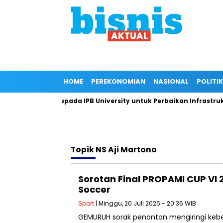
HOME
PEREKONOMIAN
NASIONAL
POLITIK
i Dukungan Kepada IPB University untuk Perbaikan Infrastruktur
Topik
NS Aji Martono
Sorotan Final PROPAMI CUP VI 2
Soccer
Sport
| Minggu, 20 Juli 2025 - 20:36 WIB
GEMURUH sorak penonton mengiringi keber