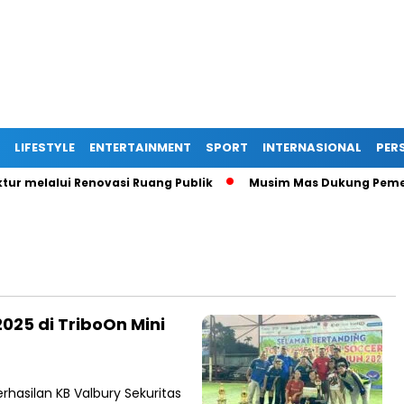
LIFESTYLE
ENTERTAINMENT
SPORT
INTERNASIONAL
PERS
 melalui Renovasi Ruang Publik
Musim Mas Dukung Pemerint
025 di TriboOn Mini
hasilan KB Valbury Sekuritas