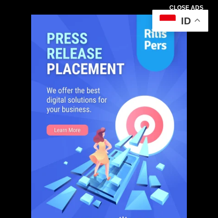
CLOSE ADS
ID