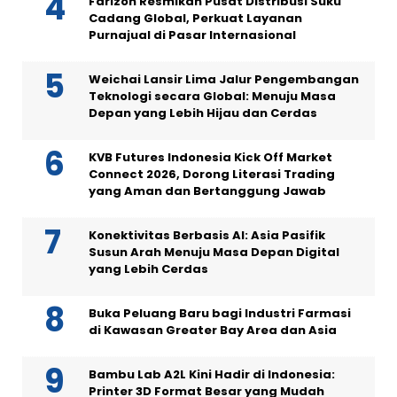
Farizon Resmikan Pusat Distribusi Suku
Cadang Global, Perkuat Layanan
Purnajual di Pasar Internasional
Weichai Lansir Lima Jalur Pengembangan
Teknologi secara Global: Menuju Masa
Depan yang Lebih Hijau dan Cerdas
KVB Futures Indonesia Kick Off Market
Connect 2026, Dorong Literasi Trading
yang Aman dan Bertanggung Jawab
Konektivitas Berbasis AI: Asia Pasifik
Susun Arah Menuju Masa Depan Digital
yang Lebih Cerdas
Buka Peluang Baru bagi Industri Farmasi
di Kawasan Greater Bay Area dan Asia
Bambu Lab A2L Kini Hadir di Indonesia:
Printer 3D Format Besar yang Mudah