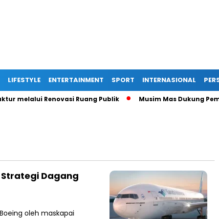
LIFESTYLE
ENTERTAINMENT
SPORT
INTERNASIONAL
PERS
r melalui Renovasi Ruang Publik
Musim Mas Dukung Pemerin
 Strategi Dagang
Boeing oleh maskapai