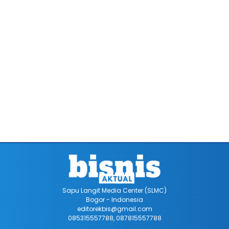
Sapu Langit Media Center (SLMC)
Bogor - Indonesia
editorekbis@gmail.com
085315557788, 087815557788