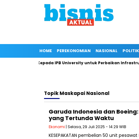
HOME
PEREKONOMIAN
NASIONAL
POLITIK
ri Dukungan Kepada IPB University untuk Perbaikan Infrastruktu
Topik
Maskapai Nasional
Garuda Indonesia dan Boeing:
yang Tertunda Waktu
Ekonomi
| Selasa, 29 Juli 2025 - 14:29 WIB
KESEPAKATAN pembelian 50 unit pesawat 