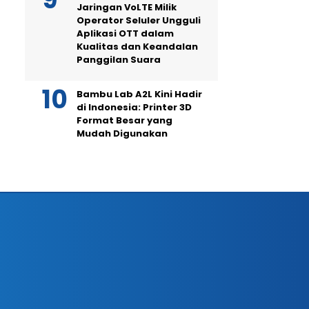
Jaringan VoLTE Milik
Operator Seluler Ungguli
Aplikasi OTT dalam
Kualitas dan Keandalan
Panggilan Suara
Bambu Lab A2L Kini Hadir
di Indonesia: Printer 3D
Format Besar yang
Mudah Digunakan