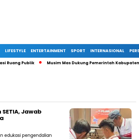
LIFESTYLE
ENTERTAINMENT
SPORT
INTERNASIONAL
PERS
Ruang Publik
Musim Mas Dukung Pemerintah Kabupaten Deli
 SETIA, Jawab
ma
an edukasi pengendalian