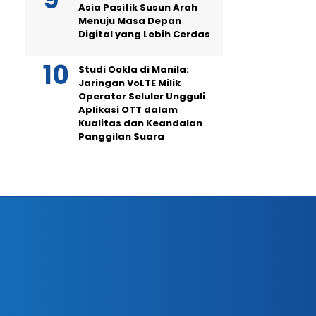
Asia Pasifik Susun Arah
Menuju Masa Depan
Digital yang Lebih Cerdas
Studi Ookla di Manila:
Jaringan VoLTE Milik
Operator Seluler Ungguli
Aplikasi OTT dalam
Kualitas dan Keandalan
Panggilan Suara