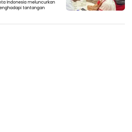
enta Indonesia meluncurkan
menghadapi tantangan