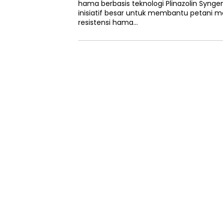
hama berbasis teknologi Plinazolin Syng
inisiatif besar untuk membantu petani 
resistensi hama…