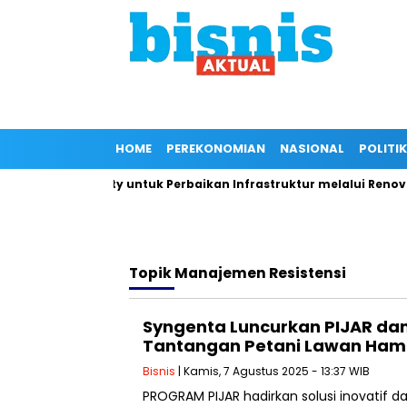
HOME
PEREKONOMIAN
NASIONAL
POLITIK
IPB University untuk Perbaikan Infrastruktur melalui Renovasi 
Topik
Manajemen Resistensi
Syngenta Luncurkan PIJAR dan
Tantangan Petani Lawan Ha
Bisnis
| Kamis, 7 Agustus 2025 - 13:37 WIB
PROGRAM PIJAR hadirkan solusi inovatif d