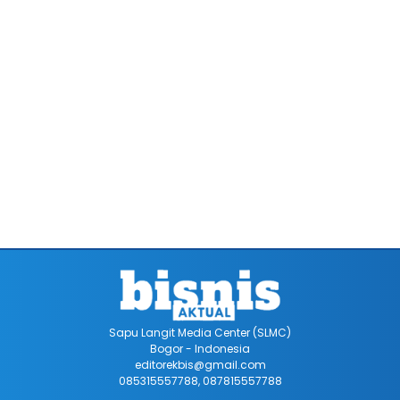
Sapu Langit Media Center (SLMC)
Bogor - Indonesia
editorekbis@gmail.com
085315557788, 087815557788