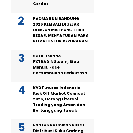
Cerdas
PADMA RUN BANDUNG
2026 KEMBALI DIGELAR
DENGAN MISI YANG LEBIH
BESAR, MENYATUKAN PARA
PELARI UNTUK PERUBAHAN
Satu Dekade
FXTRADING.com, Siap
Menuju Fase
Pertumbuhan Berikutnya
KVB Futures Indonesia
Kick Off Market Connect
2026, Dorong Literasi
Trading yang Aman dan
Bertanggung Jawab
Farizon Resmikan Pusat
Distribusi Suku Cadang